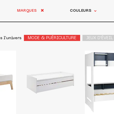
MARQUES
COULEURS
s l'univers
MODE & PUÉRICULTURE
JEUX D'ÉVEIL