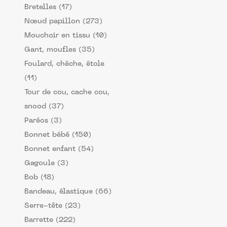
Bretelles (17)
Nœud papillon (273)
Mouchoir en tissu (10)
Gant, moufles (35)
Foulard, chèche, étole
(11)
Tour de cou, cache cou,
snood (37)
Paréos (3)
Bonnet bébé (150)
Bonnet enfant (54)
Gagoule (3)
Bob (18)
Bandeau, élastique (66)
Serre-tête (23)
Barrette (222)