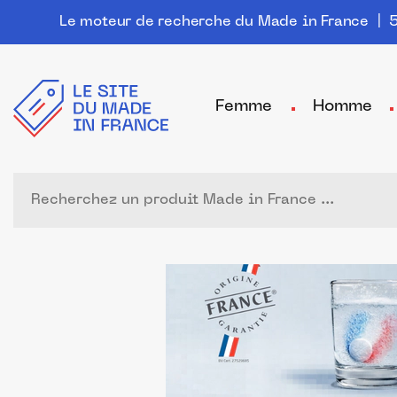
Le moteur de recherche du Made in France
| 5
Femme
Homme