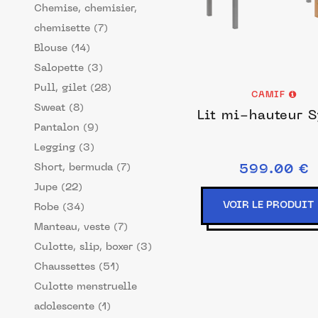
Chemise, chemisier,
chemisette (7)
Blouse (14)
Salopette (3)
Pull, gilet (28)
CAMIF
Sweat (8)
Lit mi-hauteur S
Pantalon (9)
Legging (3)
Short, bermuda (7)
599.00 €
Jupe (22)
VOIR LE PRODUIT
Robe (34)
Manteau, veste (7)
Culotte, slip, boxer (3)
Chaussettes (51)
Culotte menstruelle
adolescente (1)