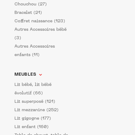
Chouchou (27)
Bracelet (21)
Coffret naissance (123)
Autres Accessoires bébé
(3)
Autres Accessoires
enfants (11)
MEUBLES
Lit bébé, lit bébé
évolutif (66)
Lit superposé (121)
Lit mezzanine (252)
Lit gigogne (177)
Lit enfant (160)