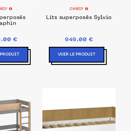
MIF
CAMIF
uperposés
Lits superposés Sylvio
aphin
.00 €
949.00 €
 PRODUIT
VOIR LE PRODUIT