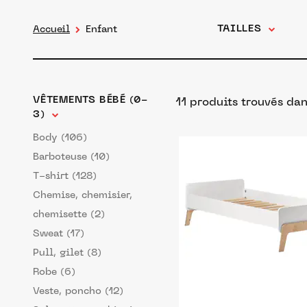
TAILLES
Accueil
Enfant
VÊTEMENTS BÉBÉ (0-
11 produits trouvés
dan
3)
Body (106)
Barboteuse (10)
T-shirt (128)
Chemise, chemisier,
chemisette (2)
Sweat (17)
Pull, gilet (8)
Robe (6)
Veste, poncho (12)