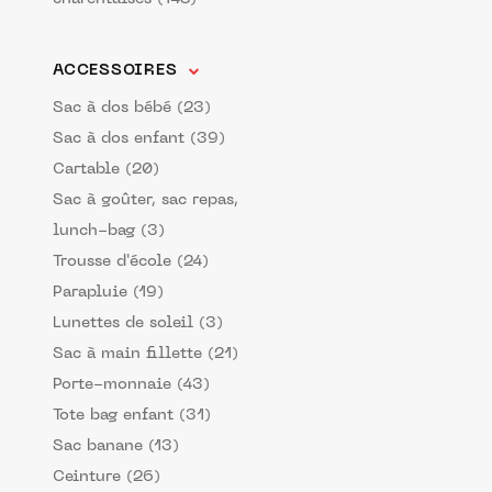
ACCESSOIRES
Sac à dos bébé (23)
Sac à dos enfant (39)
Cartable (20)
Sac à goûter, sac repas,
lunch-bag (3)
Trousse d'école (24)
Parapluie (19)
Lunettes de soleil (3)
Sac à main fillette (21)
Porte-monnaie (43)
Tote bag enfant (31)
Sac banane (13)
Ceinture (26)