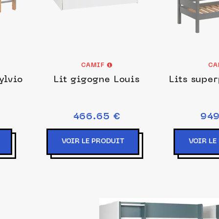
CAMIF
CA
ylvio
Lit gigogne Louis
Lits super
466.65 €
949
VOIR LE PRODUIT
VOIR LE