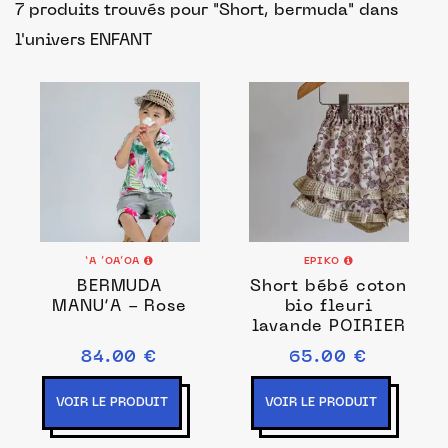
7 produits trouvés pour "Short, bermuda"
dans
l'univers ENFANT
‘A ’OA’OA
EPIKO
BERMUDA
Short bébé coton
MANU’A - Rose
bio fleuri
lavande POIRIER
84.00 €
65.00 €
VOIR LE PRODUIT
VOIR LE PRODUIT