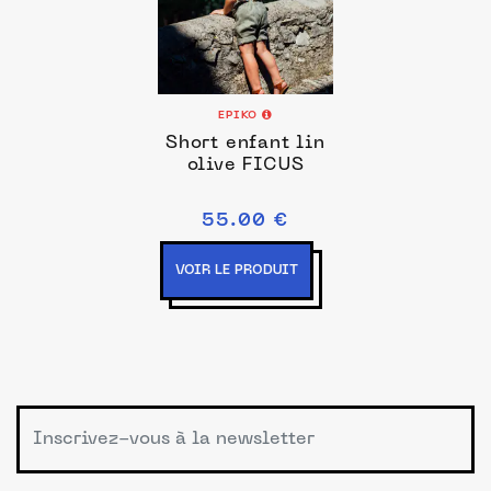
EPIKO
Short enfant lin
olive FICUS
55.00 €
VOIR LE PRODUIT