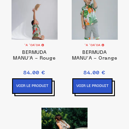
‘A ’OA’OA
‘A ’OA’OA
BERMUDA
BERMUDA
MANU’A - Rouge
MANU’A - Orange
84.00 €
84.00 €
VOIR LE PRODUIT
VOIR LE PRODUIT