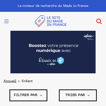
Le moteur de recherche du Made in France
Accueil
Enfant
FILTRER PAR
TRIER PAR