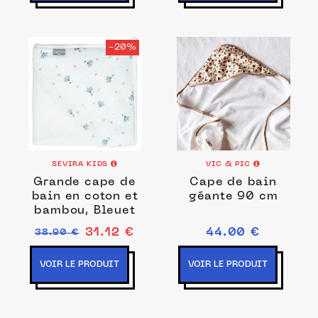
-20%
SEVIRA KIDS
VIC & PIC
Grande cape de
Cape de bain
bain en coton et
géante 90 cm
bambou, Bleuet
31.12 €
44.00 €
38.90 €
VOIR LE PRODUIT
VOIR LE PRODUIT