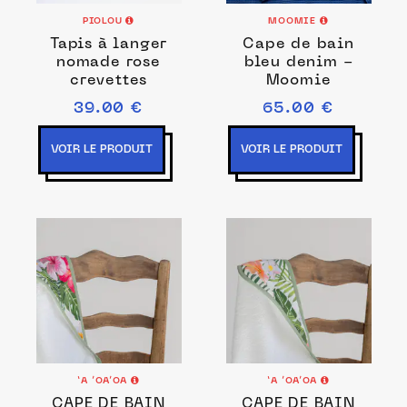
PIOLOU
MOOMIE
Tapis à langer
Cape de bain
nomade rose
bleu denim -
crevettes
Moomie
39.00 €
65.00 €
VOIR LE PRODUIT
VOIR LE PRODUIT
‘A ’OA’OA
‘A ’OA’OA
CAPE DE BAIN
CAPE DE BAIN