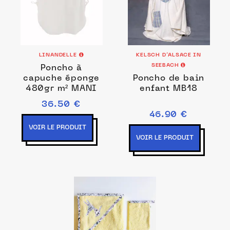
LINANDELLE
KELSCH D’ALSACE IN
SEEBACH
Poncho à
capuche éponge
Poncho de bain
480gr m² MANI
enfant MB18
36.50 €
46.90 €
VOIR LE PRODUIT
VOIR LE PRODUIT