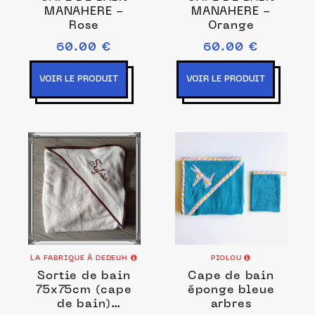
MANAHERE -
MANAHERE -
Rose
Orange
60.00 €
60.00 €
VOIR LE PRODUIT
VOIR LE PRODUIT
LA FABRIQUE À DEDEUH
PIOLOU
Sortie de bain
Cape de bain
75x75cm (cape
éponge bleue
de bain)
arbres