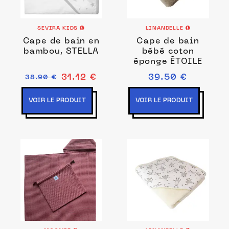
SEVIRA KIDS
LINANDELLE
Cape de bain en
Cape de bain
bambou, STELLA
bébé coton
éponge ÉTOILE
31.12 €
39.50 €
38.90 €
VOIR LE PRODUIT
VOIR LE PRODUIT