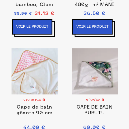
bambou, Clem
480gr m² MANI
31.12 €
36.50 €
38.90 €
VOIR LE PRODUIT
VOIR LE PRODUIT
VIC & PIC
‘A ’OA’OA
Cape de bain
CAPE DE BAIN
géante 90 cm
RURUTU
44.00 €
60.00 €