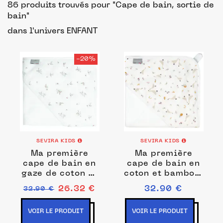
86 produits trouvés pour "Cape de bain, sortie de
bain"
dans l'univers ENFANT
-20%
SEVIRA KIDS
SEVIRA KIDS
Ma première
Ma première
cape de bain en
cape de bain en
gaze de coton et
coton et bambou,
bambou, Melody
Sidonia
26.32 €
32.90 €
32.90 €
VOIR LE PRODUIT
VOIR LE PRODUIT