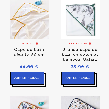
VIC & PIC
SEVIRA KIDS
Cape de bain
Grande cape de
géante 90 cm
bain en coton et
bambou, Safari
44.00 €
38.90 €
VOIR LE PRODUIT
VOIR LE PRODUIT