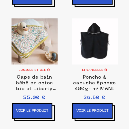
LUCIOLE ET CIE
LINANDELLE
Cape de bain
Poncho à
bébé en coton
capuche éponge
bio et Liberty
480gr m² MANI
Empress rose
55.00 €
36.50 €
VOIR LE PRODUIT
VOIR LE PRODUIT