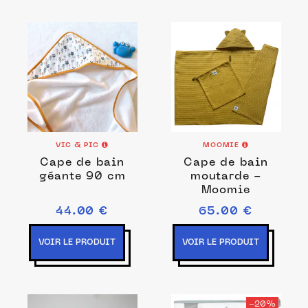
VIC & PIC
MOOMIE
Cape de bain
Cape de bain
géante 90 cm
moutarde -
Moomie
44.00 €
65.00 €
VOIR LE PRODUIT
VOIR LE PRODUIT
-20%