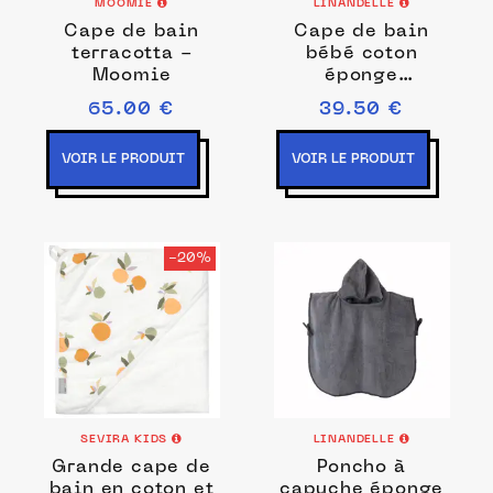
MOOMIE
LINANDELLE
Cape de bain
Cape de bain
terracotta -
bébé coton
Moomie
éponge
TOURNICOQUIN
65.00 €
39.50 €
VOIR LE PRODUIT
VOIR LE PRODUIT
-20%
SEVIRA KIDS
LINANDELLE
Grande cape de
Poncho à
bain en coton et
capuche éponge