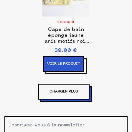
PIOLOU
Cape de bain
éponge jaune
anis motifs noir
et blancs
39.00 €
VOIR LE PRODUIT
CHARGER PLUS