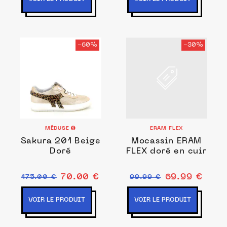
-60%
-30%
MÉDUSE
ERAM FLEX
Sakura 201 Beige
Mocassin ERAM
Doré
FLEX doré en cuir
70.00 €
69.99 €
175.00 €
99.99 €
VOIR LE PRODUIT
VOIR LE PRODUIT