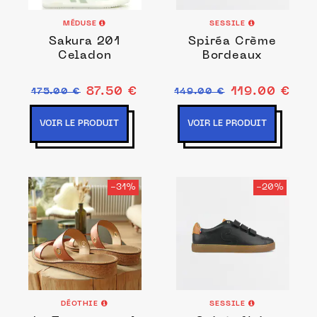
MÉDUSE
SESSILE
Sakura 201
Spiréa Crème
Celadon
Bordeaux
87.50 €
119.00 €
175.00 €
149.00 €
VOIR LE PRODUIT
VOIR LE PRODUIT
-31%
-20%
DÉOTHIE
SESSILE