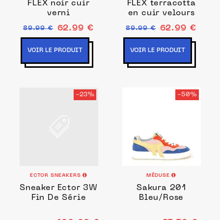
FLEX noir cuir
FLEX terracotta
verni
en cuir velours
62.99 €
62.99 €
89.99 €
89.99 €
VOIR LE PRODUIT
VOIR LE PRODUIT
-23%
-50%
ECTOR SNEAKERS
MÉDUSE
Sneaker Ector 3W
Sakura 201
Fin De Série
Bleu/Rose