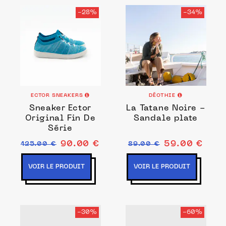
-28%
-34%
ECTOR SNEAKERS
DÉOTHIE
Sneaker Ector
La Tatane Noire -
Original Fin De
Sandale plate
Série
90.00 €
59.00 €
125.00 €
89.00 €
VOIR LE PRODUIT
VOIR LE PRODUIT
-30%
-60%