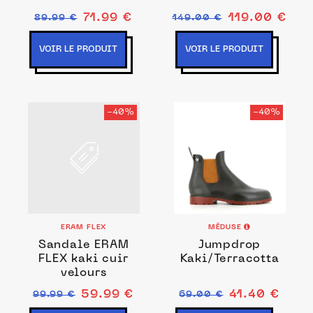
71.99 €
119.00 €
89.99 €
149.00 €
VOIR LE PRODUIT
VOIR LE PRODUIT
-40%
-40%
ERAM FLEX
MÉDUSE
Sandale ERAM
Jumpdrop
FLEX kaki cuir
Kaki/Terracotta
velours
59.99 €
41.40 €
99.99 €
69.00 €