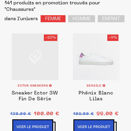
141 produits en promotion trouvés pour
"Chaussures"
dans l'univers
FEMME
HOMME
ENFANT
-23%
-9%
ECTOR SNEAKERS
SESSILE
Sneaker Ector 3W
Phénix Blanc
Fin De Série
Lilas
100.00 €
99.00 €
130.00 €
109.00 €
VOIR LE PRODUIT
VOIR LE PRODUIT