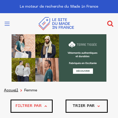
Le moteur de recherche du Made in France
Accueil
Femme
FILTRER PAR
TRIER PAR