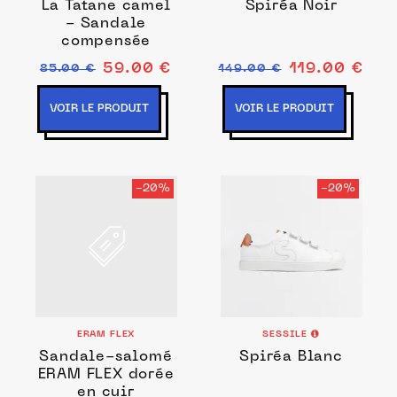
La Tatane camel
Spiréa Noir
- Sandale
compensée
59.00 €
119.00 €
85.00 €
149.00 €
VOIR LE PRODUIT
VOIR LE PRODUIT
-20%
-20%
ERAM FLEX
SESSILE
Sandale-salomé
Spiréa Blanc
ERAM FLEX dorée
en cuir