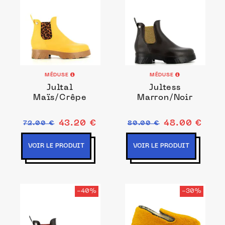
MÉDUSE
MÉDUSE
Jultal
Jultess
Maïs/Crêpe
Marron/Noir
43.20 €
48.00 €
72.00 €
80.00 €
VOIR LE PRODUIT
VOIR LE PRODUIT
-40%
-30%