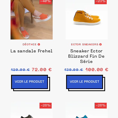
-40%
-23%
DÉOTHIE
ECTOR SNEAKERS
La sandale Frehel
Sneaker Ector
Blizzard Fin De
Série
72.00 €
100.00 €
120.00 €
130.00 €
VOIR LE PRODUIT
VOIR LE PRODUIT
-28%
-28%