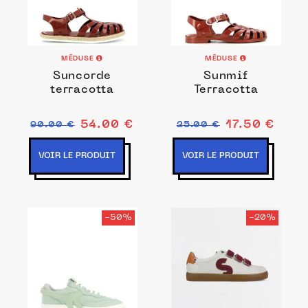
MÉDUSE
MÉDUSE
Suncorde
Sunmif
terracotta
Terracotta
54.00 €
17.50 €
90.00 €
25.00 €
VOIR LE PRODUIT
VOIR LE PRODUIT
-50%
-20%