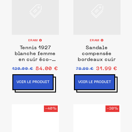
ERAM
ERAM
Tennis 1927
Sandale
blanche femme
compensée
en cuir éco-
bordeaux cuir
conçu
84.00 €
31.99 €
120.00 €
79.99 €
VOIR LE PRODUIT
VOIR LE PRODUIT
-40%
-30%