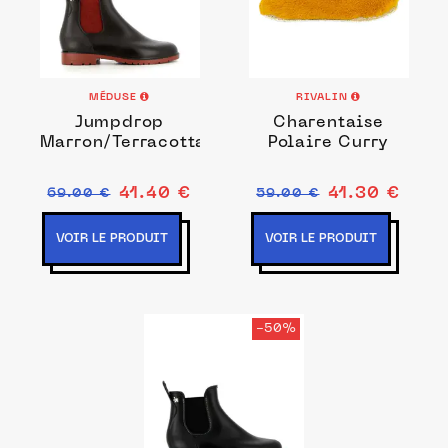
MÉDUSE
RIVALIN
Jumpdrop
Charentaise
Marron/Terracotta
Polaire Curry
41.40 €
41.30 €
69.00 €
59.00 €
VOIR LE PRODUIT
VOIR LE PRODUIT
-50%