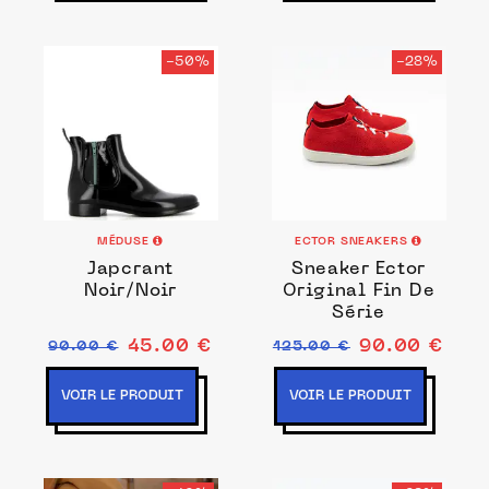
-50%
-28%
MÉDUSE
ECTOR SNEAKERS
Japcrant
Sneaker Ector
Noir/Noir
Original Fin De
Série
45.00 €
90.00 €
90.00 €
125.00 €
VOIR LE PRODUIT
VOIR LE PRODUIT