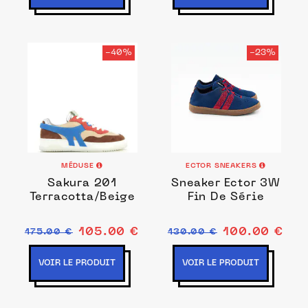
-40%
-23%
MÉDUSE
ECTOR SNEAKERS
Sakura 201
Sneaker Ector 3W
Terracotta/Beige
Fin De Série
105.00 €
100.00 €
175.00 €
130.00 €
VOIR LE PRODUIT
VOIR LE PRODUIT