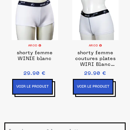
AROD
AROD
shorty femme
shorty femme
WINIE blanc
coutures plates
WIRI Blanc
Marine
29.90 €
29.90 €
VOIR LE PRODUIT
VOIR LE PRODUIT