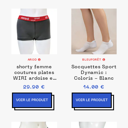
AROD
BLEUFORÊT
shorty femme
Socquettes Sport
coutures plates
Dynamic :
WIRI ardoise et
Coloris - Blanc
rouge
29.90 €
14.00 €
VOIR LE PRODUIT
VOIR LE PRODUIT