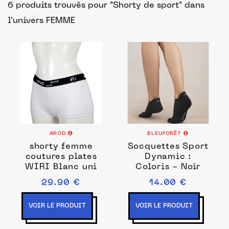
6 produits trouvés pour "Shorty de sport"
dans
l'univers FEMME
AROD
BLEUFORÊT
shorty femme
Socquettes Sport
coutures plates
Dynamic :
WIRI Blanc uni
Coloris - Noir
29.90 €
14.00 €
VOIR LE PRODUIT
VOIR LE PRODUIT