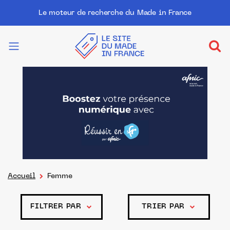
Le moteur de recherche du Made in France
Accueil
Femme
FILTRER PAR
TRIER PAR