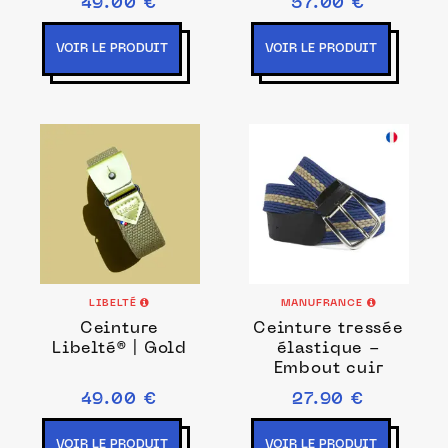
49.00 €
57.00 €
VOIR LE PRODUIT
VOIR LE PRODUIT
LIBELTÉ
MANUFRANCE
Ceinture
Ceinture tressée
Libelté® | Gold
élastique -
Embout cuir
49.00 €
27.90 €
VOIR LE PRODUIT
VOIR LE PRODUIT