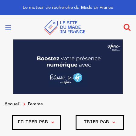
Le moteur de recherche du Made in France
Accueil
Femme
FILTRER PAR
TRIER PAR