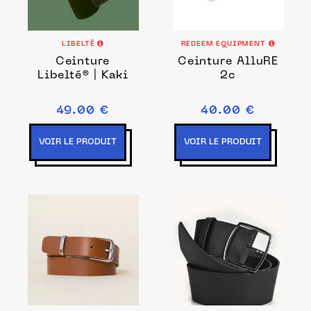
LIBELTÉ
REDEEM EQUIPMENT
Ceinture
Ceinture AlluRE
Libelté® | Kaki
2c
49.00 €
40.00 €
VOIR LE PRODUIT
VOIR LE PRODUIT