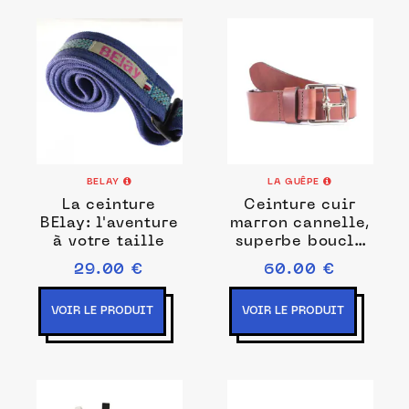
BELAY
LA GUÊPE
La ceinture
Ceinture cuir
BElay: l'aventure
marron cannelle,
à votre taille
superbe boucle
laiton massif
29.00 €
60.00 €
4035
VOIR LE PRODUIT
VOIR LE PRODUIT