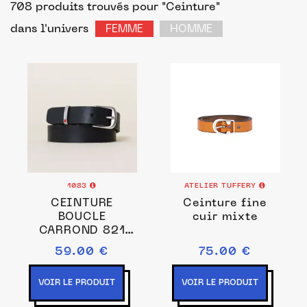
708 produits trouvés pour "Ceinture"
dans l'univers
FEMME
HOMME
1083
ATELIER TUFFERY
CEINTURE
Ceinture fine
BOUCLE
cuir mixte
CARROND 821
cuir noir Unisexe
59.00 €
75.00 €
VOIR LE PRODUIT
VOIR LE PRODUIT