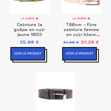
LA GUÊPE
LA GUÊPE
Ceinture la
T80cm - Fine
guêpe en cuir
ceinture femme
jaune 1053
en cuir blanc
7022
35.00 €
51.20 €
64.00 €
VOIR LE PRODUIT
VOIR LE PRODUIT