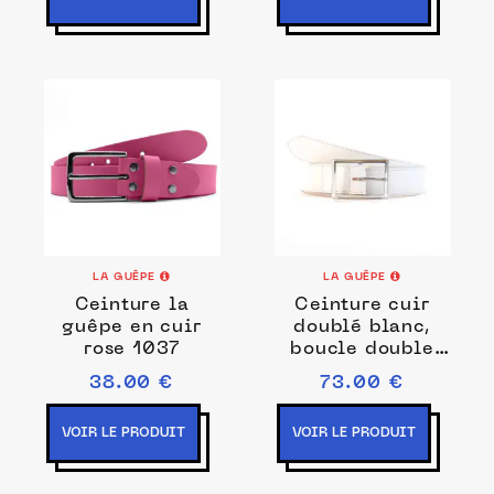
LA GUÊPE
LA GUÊPE
Ceinture la
Ceinture cuir
guêpe en cuir
doublé blanc,
rose 1037
boucle double
fine et élégante
38.00 €
73.00 €
5036
VOIR LE PRODUIT
VOIR LE PRODUIT