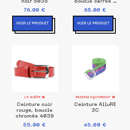
noir 5035
boucle carrée -
2046
76.00 €
68.00 €
VOIR LE PRODUIT
VOIR LE PRODUIT
LA GUÊPE
REDEEM EQUIPMENT
Ceinture cuir
Ceinture AlluRE
rouge, boucle
3C
chromée 4039
55.00 €
45.00 €