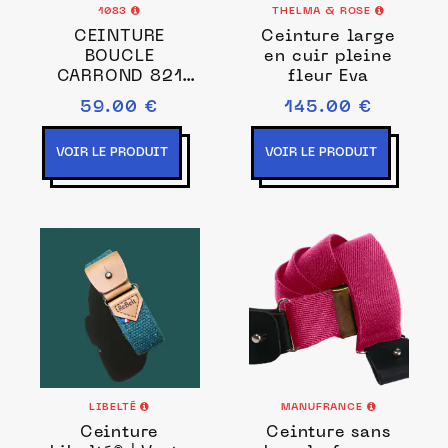
1083
THELMA & ROSE
CEINTURE
Ceinture large
BOUCLE
en cuir pleine
CARROND 821
fleur Eva
cuir camel
59.00 €
145.00 €
Unisexe
VOIR LE PRODUIT
VOIR LE PRODUIT
LIBELTÉ
MANUFRANCE
Ceinture
Ceinture sans