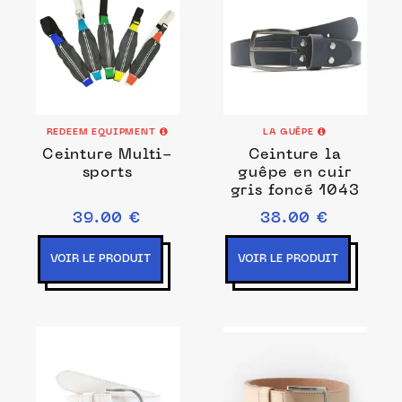
REDEEM EQUIPMENT
LA GUÊPE
Ceinture Multi-
Ceinture la
sports
guêpe en cuir
gris foncé 1043
39.00 €
38.00 €
VOIR LE PRODUIT
VOIR LE PRODUIT