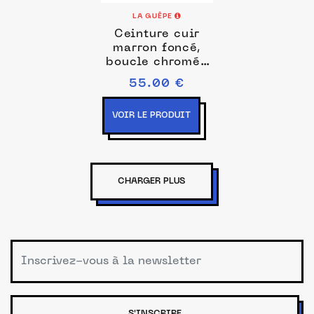
LA GUÊPE
Ceinture cuir
marron foncé,
boucle chromée
4039
55.00 €
VOIR LE PRODUIT
CHARGER PLUS