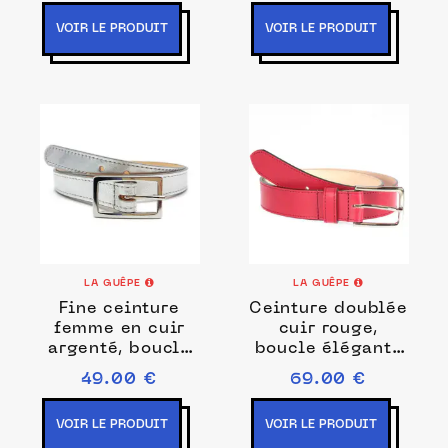
VOIR LE PRODUIT
VOIR LE PRODUIT
LA GUÊPE
LA GUÊPE
Fine ceinture
Ceinture doublée
femme en cuir
cuir rouge,
argenté, boucle
boucle élégante
rectangulaire -
acier poli 5037
49.00 €
69.00 €
9087
VOIR LE PRODUIT
VOIR LE PRODUIT