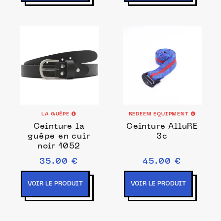
LA GUÊPE
REDEEM EQUIPMENT
Ceinture la
Ceinture AlluRE
guêpe en cuir
3c
noir 1052
35.00 €
45.00 €
VOIR LE PRODUIT
VOIR LE PRODUIT