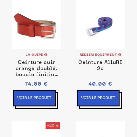
LA GUÊPE
REDEEM EQUIPMENT
Ceinture cuir
Ceinture AlluRE
orange doublé,
2c
boucle finition
acier vieilli
74.00 €
40.00 €
VOIR LE PRODUIT
VOIR LE PRODUIT
-20%