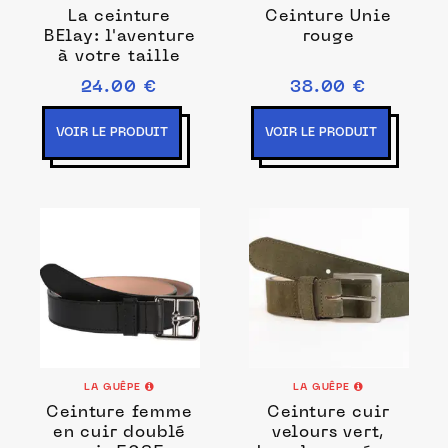
La ceinture
Ceinture Unie
BElay: l'aventure
rouge
à votre taille
24.00 €
38.00 €
VOIR LE PRODUIT
VOIR LE PRODUIT
LA GUÊPE
LA GUÊPE
Ceinture femme
Ceinture cuir
en cuir doublé
velours vert,