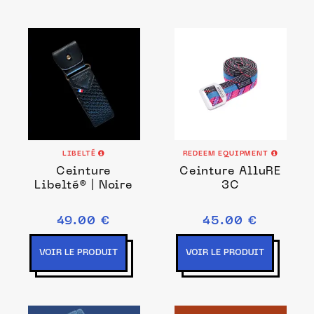
LIBELTÉ
REDEEM EQUIPMENT
Ceinture
Ceinture AlluRE
Libelté® | Noire
3C
49.00 €
45.00 €
VOIR LE PRODUIT
VOIR LE PRODUIT