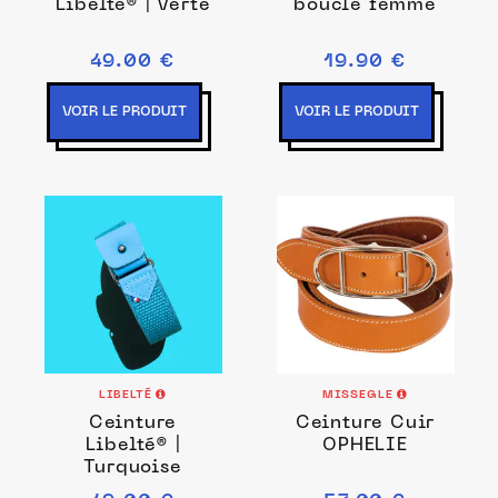
Libelté® | Verte
boucle femme
49.00 €
19.90 €
VOIR LE PRODUIT
VOIR LE PRODUIT
LIBELTÉ
MISSEGLE
Ceinture
Ceinture Cuir
Libelté® |
OPHELIE
Turquoise