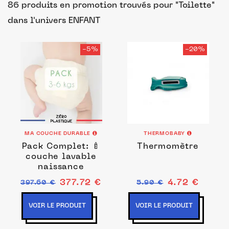
86 produits en promotion trouvés pour "Toilette"
dans l'univers ENFANT
-5%
-20%
MA COUCHE DURABLE
THERMOBABY
Pack Complet: 🍼
Thermomètre
couche lavable
naissance
377.72 €
4.72 €
397.60 €
5.90 €
VOIR LE PRODUIT
VOIR LE PRODUIT