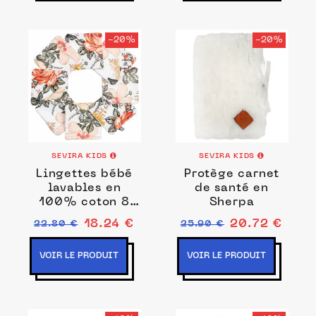
-20%
-20%
SEVIRA KIDS
SEVIRA KIDS
Lingettes bébé
Protège carnet
lavables en
de santé en
100% coton 8
Sherpa
pièces, Néo
18.24 €
20.72 €
22.80 €
25.90 €
Vintage
VOIR LE PRODUIT
VOIR LE PRODUIT