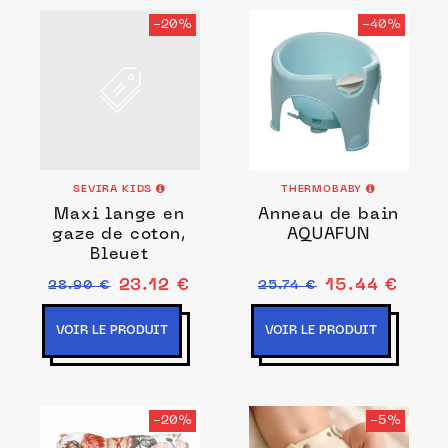
-20%
-40%
SEVIRA KIDS
THERMOBABY
Maxi lange en
Anneau de bain
gaze de coton,
AQUAFUN
Bleuet
23.12 €
15.44 €
28.90 €
25.74 €
VOIR LE PRODUIT
VOIR LE PRODUIT
-20%
-5%