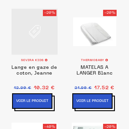
-20%
-20%
SEVIRA KIDS
THERMOBABY
Lange en gaze de
MATELAS A
coton, Jeanne
LANGER Blanc
10.32 €
17.52 €
12.90 €
21.90 €
VOIR LE PRODUIT
VOIR LE PRODUIT
-40%
-20%