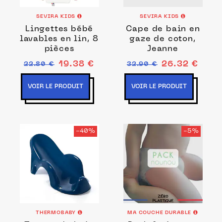
SEVIRA KIDS
SEVIRA KIDS
Lingettes bébé
Cape de bain en
lavables en lin, 8
gaze de coton,
pièces
Jeanne
19.38 €
26.32 €
22.80 €
32.90 €
VOIR LE PRODUIT
VOIR LE PRODUIT
-40%
-5%
THERMOBABY
MA COUCHE DURABLE