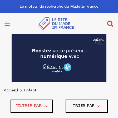
Le moteur de recherche du Made in France
Accueil
Enfant
FILTRER PAR
TRIER PAR