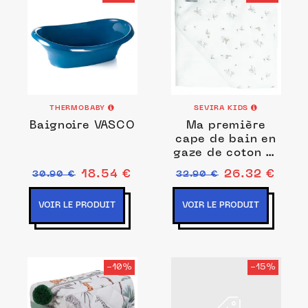
THERMOBABY
SEVIRA KIDS
Baignoire VASCO
Ma première
cape de bain en
gaze de coton et
bambou, Melody
18.54 €
26.32 €
30.90 €
32.90 €
VOIR LE PRODUIT
VOIR LE PRODUIT
-10%
-15%