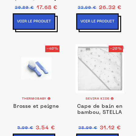
Stella
17.68 €
26.32 €
20.80 €
32.90 €
VOIR LE PRODUIT
VOIR LE PRODUIT
-40%
-20%
THERMOBABY
SEVIRA KIDS
Brosse et peigne
Cape de bain en
bambou, STELLA
3.54 €
31.12 €
5.90 €
38.90 €