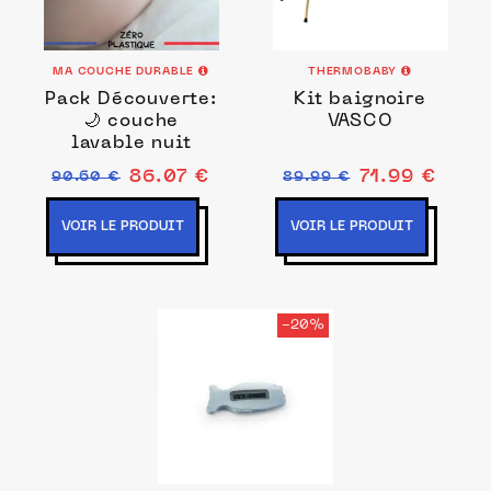
MA COUCHE DURABLE
THERMOBABY
Pack Découverte:
Kit baignoire
🌙 couche
VASCO
lavable nuit
86.07 €
71.99 €
90.60 €
89.99 €
VOIR LE PRODUIT
VOIR LE PRODUIT
-20%