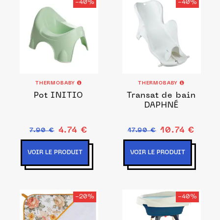
-40%
-40%
THERMOBABY
THERMOBABY
Pot INITIO
Transat de bain
DAPHNÉ
4.74 €
10.74 €
7.90 €
17.90 €
VOIR LE PRODUIT
VOIR LE PRODUIT
-20%
-40%