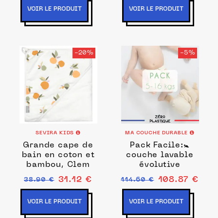
VOIR LE PRODUIT
VOIR LE PRODUIT
-20%
-5%
SEVIRA KIDS
MA COUCHE DURABLE
Grande cape de
Pack Facile:🚼
bain en coton et
couche lavable
bambou, Clem
évolutive
31.12 €
108.87 €
38.90 €
114.60 €
VOIR LE PRODUIT
VOIR LE PRODUIT