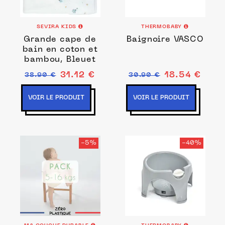
SEVIRA KIDS
THERMOBABY
Grande cape de
Baignoire VASCO
bain en coton et
bambou, Bleuet
31.12 €
18.54 €
38.90 €
30.90 €
VOIR LE PRODUIT
VOIR LE PRODUIT
-5%
-40%