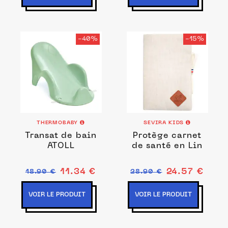
-40%
-15%
THERMOBABY
SEVIRA KIDS
Transat de bain
Protège carnet
ATOLL
de santé en Lin
11.34 €
24.57 €
18.90 €
28.90 €
VOIR LE PRODUIT
VOIR LE PRODUIT