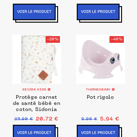
VOIR LE PRODUIT
VOIR LE PRODUIT
-20%
-40%
SEVIRA KIDS
THERMOBABY
Protège carnet
Pot rigolo
de santé bébé en
coton, Sidonia
20.72 €
5.94 €
25.90 €
9.90 €
VOIR LE PRODUIT
VOIR LE PRODUIT