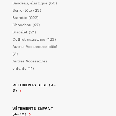
Bandeau, élastique (66)
Serre-tête (23)
Barrette (222)
Chouchou (27)
Bracelet (21)
Coffret naissance (123)
Autres Accessoires bébé
(3)
Autres Accessoires
enfants (11)
VÊTEMENTS BÉBÉ (0-
3)
VÊTEMENTS ENFANT
(4-18)