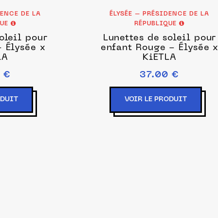
DENCE DE LA
ÉLYSÉE – PRÉSIDENCE DE LA
QUE
RÉPUBLIQUE
oleil pour
Lunettes de soleil pour
- Élysée x
enfant Rouge - Élysée 
LA
KiETLA
 €
37.00 €
ODUIT
VOIR LE PRODUIT