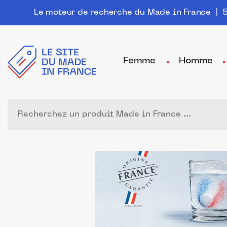
Le moteur de recherche du Made in France
| 5
Femme
Homme