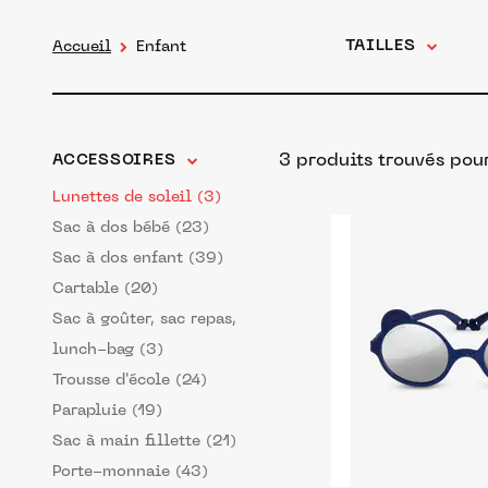
TAILLES
Accueil
Enfant
3 produits trouvés pour
ACCESSOIRES
Lunettes de soleil (3)
Sac à dos bébé (23)
Sac à dos enfant (39)
Cartable (20)
Sac à goûter, sac repas,
lunch-bag (3)
Trousse d'école (24)
Parapluie (19)
Sac à main fillette (21)
Porte-monnaie (43)