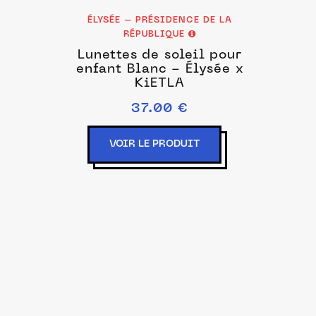
ÉLYSÉE – PRÉSIDENCE DE LA
RÉPUBLIQUE
Lunettes de soleil pour
x
enfant Blanc - Élysée x
KiETLA
37.00 €
VOIR LE PRODUIT