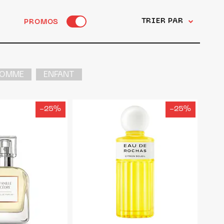
TRIER PAR
PROMOS
OMME
ENFANT
-25%
-25%