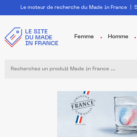
Le moteur de recherche du Made in France
| 5
Femme
Homme