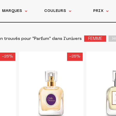
MARQUES
COULEURS
PRIX
n trouvés pour "Parfum"
dans l'univers
FEMME
H
-25%
-25%