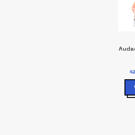
Auda
1