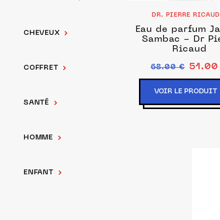
DR. PIERRE RICAU
Eau de parfum J
CHEVEUX
Sambac - Dr Pi
Ricaud
51.00
68.00 €
COFFRET
VOIR LE PRODUIT
SANTÉ
HOMME
ENFANT