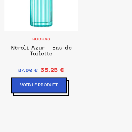
ROCHAS
Néroli Azur - Eau de
Toilette
65.25 €
87.00 €
VOIR LE PRODUIT