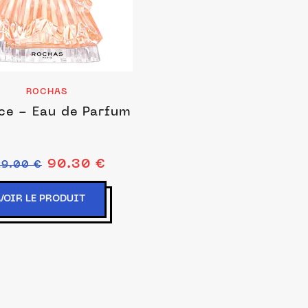
ROCHAS
ce - Eau de Parfum
90.30 €
29.00 €
VOIR LE PRODUIT