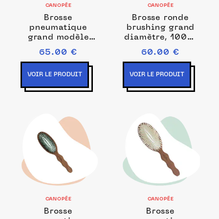
CANOPÉE
CANOPÉE
Brosse
Brosse ronde
pneumatique
brushing grand
grand modèle
diamètre, 100%
100% poils de
poils de sanglier
65.00 €
60.00 €
sanglier
VOIR LE PRODUIT
VOIR LE PRODUIT
CANOPÉE
CANOPÉE
Brosse
Brosse