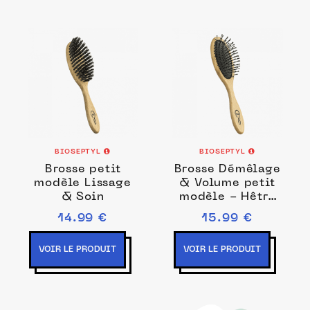
BIOSEPTYL
BIOSEPTYL
Brosse petit
Brosse Démêlage
modèle Lissage
& Volume petit
& Soin
modèle - Hêtre
rouge et
14.99 €
15.99 €
caoutchouc nat
VOIR LE PRODUIT
VOIR LE PRODUIT