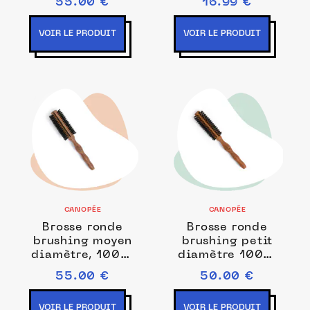
55.00 €
16.99 €
pointes nylon
VOIR LE PRODUIT
VOIR LE PRODUIT
CANOPÉE
CANOPÉE
Brosse ronde
Brosse ronde
brushing moyen
brushing petit
diamètre, 100%
diamètre 100%
poils de sanglier
poils de sanglier
55.00 €
50.00 €
VOIR LE PRODUIT
VOIR LE PRODUIT