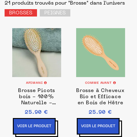
21 produits trouvés pour "Brosse"
dans l'univers
BROSSES
PEIGNES
APIMANI
COMME AVANT
Brosse Picots
Brosse à Cheveux
bois - 100%
Bio et Efficace
Naturelle -
en Bois de Hêtre
Démêlante et
25.90 €
25.90 €
Pneumatique
VOIR LE PRODUIT
VOIR LE PRODUIT