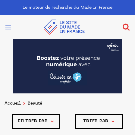
Le moteur de recherche du Made in France
Accueil
Beauté
FILTRER PAR
TRIER PAR