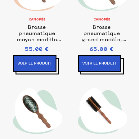
CANOPÉE
CANOPÉE
Brosse
Brosse
pneumatique
pneumatique
moyen modèle
grand modèle,
100% soies
sanglier et
55.00 €
65.00 €
blanches
pointes nylon
VOIR LE PRODUIT
VOIR LE PRODUIT