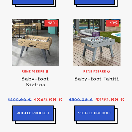
-10%
-13%
RENÉ PIERRE
RENÉ PIERRE
Baby-foot
Baby-foot Tahiti
Sixties
1349.00 €
1399.00 €
1499.00 €
1599.00 €
VOIR LE PRODUIT
VOIR LE PRODUIT