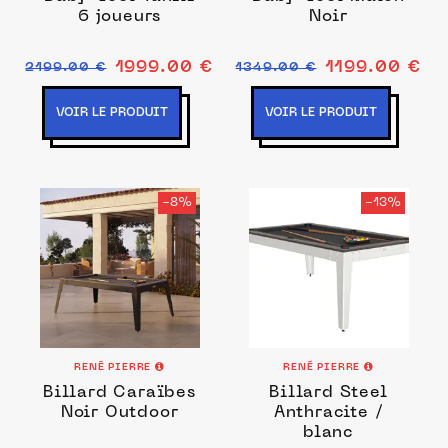
6 joueurs
Noir
1999.00 €
1199.00 €
2199.00 €
1349.00 €
VOIR LE PRODUIT
VOIR LE PRODUIT
-8%
-13%
RENÉ PIERRE
RENÉ PIERRE
Billard Caraïbes
Billard Steel
Noir Outdoor
Anthracite /
blanc