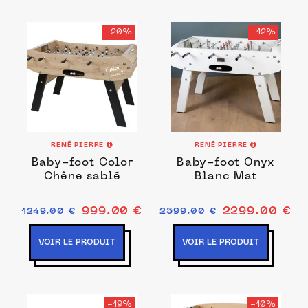
-20%
-12%
RENÉ PIERRE
RENÉ PIERRE
Baby-foot Color
Baby-foot Onyx
Chêne sablé
Blanc Mat
999.00 €
2299.00 €
1249.00 €
2599.00 €
VOIR LE PRODUIT
VOIR LE PRODUIT
-19%
-10%