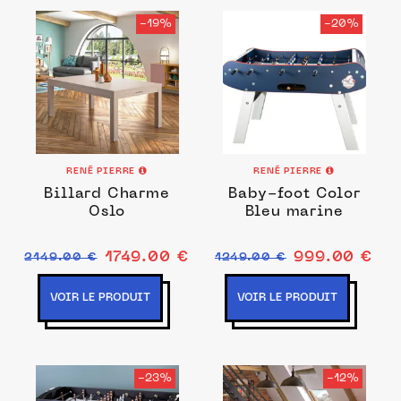
-19%
-20%
RENÉ PIERRE
RENÉ PIERRE
Billard Charme
Baby-foot Color
Oslo
Bleu marine
1749.00 €
999.00 €
2149.00 €
1249.00 €
VOIR LE PRODUIT
VOIR LE PRODUIT
-23%
-12%