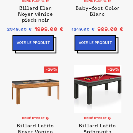
RENÉ PIERRE
RENÉ PIERRE
Billard Elan
Baby-foot Color
Noyer vénice
Blanc
pieds noir
1999.00 €
999.00 €
2349.00 €
1249.00 €
VOIR LE PRODUIT
VOIR LE PRODUIT
-20%
-20%
RENÉ PIERRE
RENÉ PIERRE
Billard Lafite
Billard Lafite
Noyer Venice
Anthracite