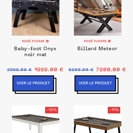
RENÉ PIERRE
RENÉ PIERRE
Baby-foot Onyx
Billard Meteor
noir mat
1999.00 €
7200.00 €
2599.00 €
8200.00 €
VOIR LE PRODUIT
VOIR LE PRODUIT
-13%
-11%