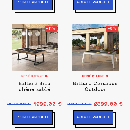
VOIR LE PRODUIT
VOIR LE PRODUIT
-11%
-8%
RENÉ PIERRE
RENÉ PIERRE
Billard Brio
Billard Caraïbes
chêne sablé
Outdoor
1999.00 €
2399.00 €
2249.00 €
2599.00 €
VOIR LE PRODUIT
VOIR LE PRODUIT