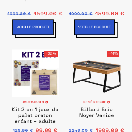
1599.00 €
1599.00 €
1999.00 €
1999.00 €
VOIR LE PRODUIT
VOIR LE PRODUIT
-22%
-11%
JOUECABOIS
RENÉ PIERRE
Kit 2 en 1 jeux de
Billard Brio
palet breton
Noyer Venice
enfant + adulte
99.99 €
1999.00 €
128.90 €
2249.00 €