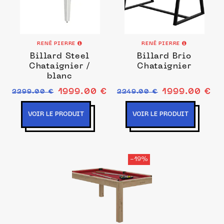
RENÉ PIERRE
RENÉ PIERRE
Billard Steel
Billard Brio
Chataignier /
Chataignier
blanc
1999.00 €
1999.00 €
2299.00 €
2249.00 €
VOIR LE PRODUIT
VOIR LE PRODUIT
-19%