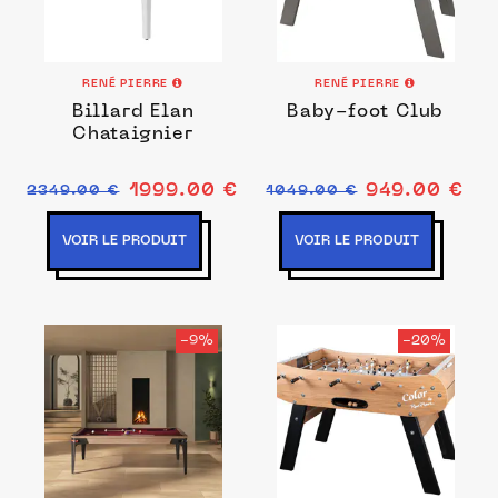
RENÉ PIERRE
RENÉ PIERRE
Billard Elan
Baby-foot Club
Chataignier
1999.00 €
949.00 €
2349.00 €
1049.00 €
VOIR LE PRODUIT
VOIR LE PRODUIT
-9%
-20%