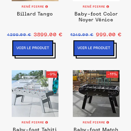
RENÉ PIERRE
RENÉ PIERRE
Billard Tango
Baby-foot Color
Noyer Vénice
3899.00 €
999.00 €
4299.00 €
1249.00 €
VOIR LE PRODUIT
VOIR LE PRODUIT
-9%
-11%
RENÉ PIERRE
RENÉ PIERRE
Baby-foot Tahiti
Baby-foot Match