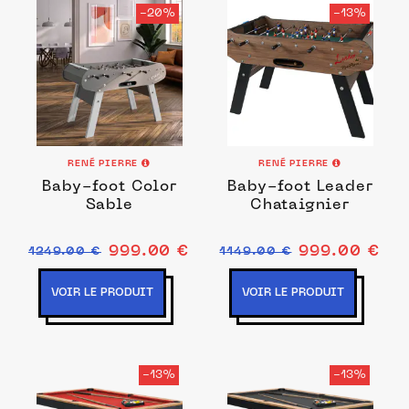
-20%
-13%
RENÉ PIERRE
RENÉ PIERRE
Baby-foot Color
Baby-foot Leader
Sable
Chataignier
999.00 €
999.00 €
1249.00 €
1149.00 €
VOIR LE PRODUIT
VOIR LE PRODUIT
-13%
-13%