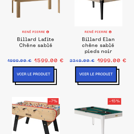
RENÉ PIERRE
RENÉ PIERRE
Billard Lafite
Billard Elan
Chêne sablé
chêne sablé
pieds noir
1599.00 €
1999.00 €
1999.00 €
2349.00 €
VOIR LE PRODUIT
VOIR LE PRODUIT
-7%
-15%