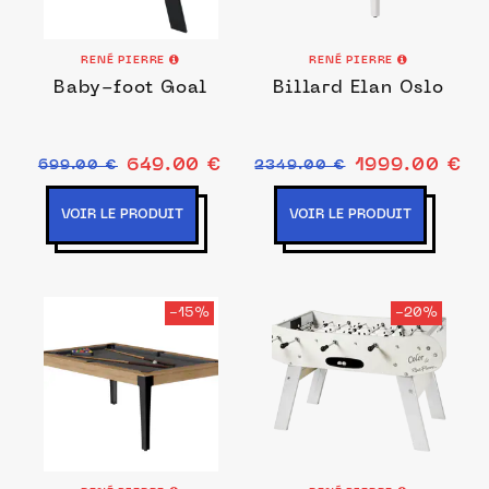
RENÉ PIERRE
RENÉ PIERRE
Baby-foot Goal
Billard Elan Oslo
649.00 €
1999.00 €
699.00 €
2349.00 €
VOIR LE PRODUIT
VOIR LE PRODUIT
-15%
-20%