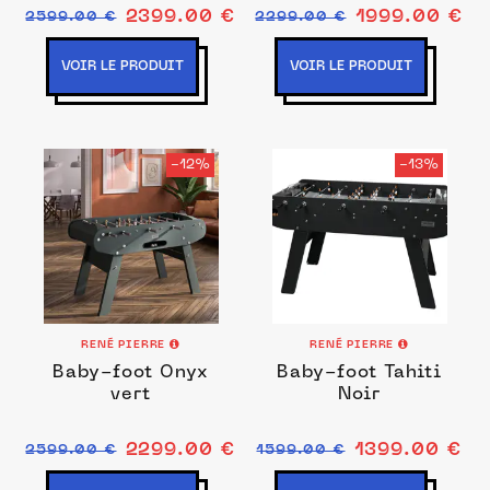
2399.00 €
1999.00 €
2599.00 €
2299.00 €
VOIR LE PRODUIT
VOIR LE PRODUIT
-12%
-13%
RENÉ PIERRE
RENÉ PIERRE
Baby-foot Onyx
Baby-foot Tahiti
vert
Noir
2299.00 €
1399.00 €
2599.00 €
1599.00 €