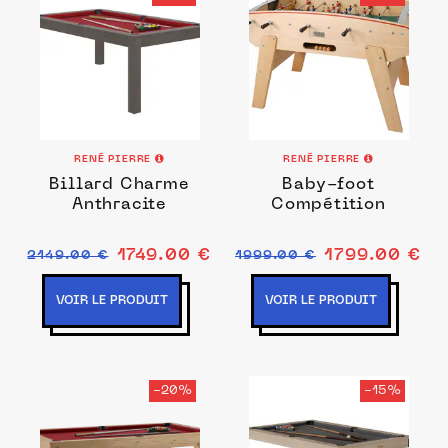
RENÉ PIERRE
RENÉ PIERRE
Billard Charme
Baby-foot
Anthracite
Compétition
1749.00 €
1799.00 €
2149.00 €
1999.00 €
VOIR LE PRODUIT
VOIR LE PRODUIT
-20%
-15%