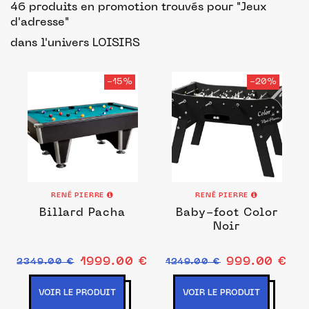
46 produits en promotion trouvés pour "Jeux
d'adresse"
dans l'univers LOISIRS
-15%
-20%
RENÉ PIERRE
RENÉ PIERRE
Billard Pacha
Baby-foot Color
Noir
1999.00 €
999.00 €
2349.00 €
1249.00 €
VOIR LE PRODUIT
VOIR LE PRODUIT