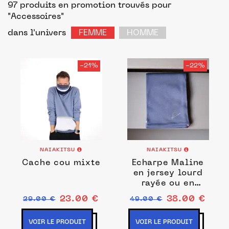
97 produits en promotion trouvés pour
"Accessoires"
dans l'univers
FEMME
HOMME
-21%
-22%
NAIAKITSU
NAIAKITSU
Cache cou mixte
Echarpe Maline
en jersey lourd
rayée ou en
Jersey léger Uni
23.00 €
38.00 €
29.00 €
49.00 €
VOIR LE PRODUIT
VOIR LE PRODUIT