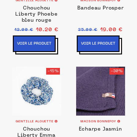
GENTILLE ALOUETTE
MAISON BONNEFOY
Chouchou
Bandeau Prosper
Liberty Phoebe
bleu rouge
10.20 €
19.00 €
12.00 €
35.00 €
VOIR LE PRODUIT
VOIR LE PRODUIT
-15%
-30%
GENTILLE ALOUETTE
MAISON BONNEFOY
Chouchou
Écharpe Jasmin
Liberty Emma