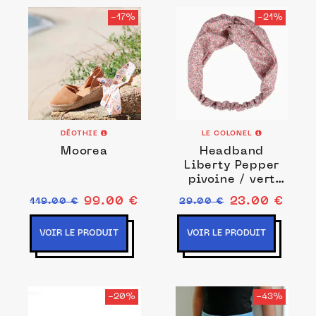
-17%
-21%
DÉOTHIE
LE COLONEL
Moorea
Headband
Liberty Pepper
pivoine / vert
d'eau
99.00 €
23.00 €
119.00 €
29.00 €
VOIR LE PRODUIT
VOIR LE PRODUIT
-20%
-43%