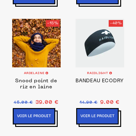
-15%
-40%
ARDELAINE
RAIDLIGHT
Snood point de
BANDEAU ECODRY
riz en laine
39.00 €
9.00 €
46.00 €
14.90 €
VOIR LE PRODUIT
VOIR LE PRODUIT