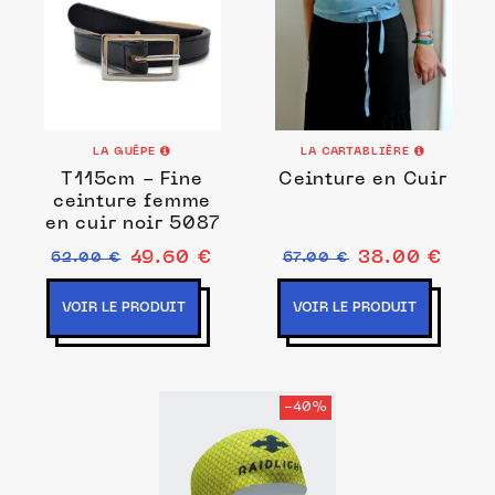
LA GUÊPE
LA CARTABLIÈRE
T115cm - Fine
Ceinture en Cuir
ceinture femme
en cuir noir 5087
49.60 €
38.00 €
62.00 €
67.00 €
VOIR LE PRODUIT
VOIR LE PRODUIT
-40%