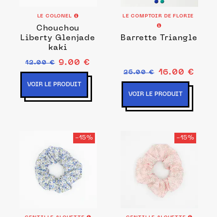
LE COLONEL
LE COMPTOIR DE FLORIE
Chouchou
Liberty Glenjade
Barrette Triangle
kaki
9.00 €
12.00 €
16.00 €
26.00 €
VOIR LE PRODUIT
VOIR LE PRODUIT
-15%
-15%