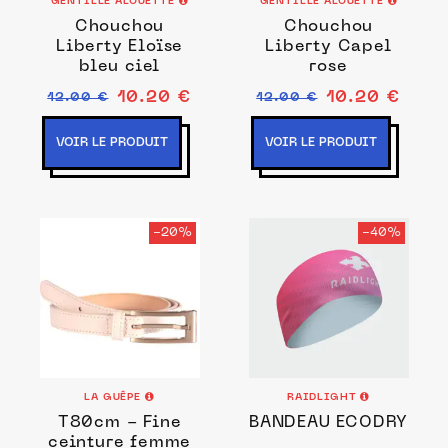
GENTILLE ALOUETTE
GENTILLE ALOUETTE
Chouchou
Chouchou
Liberty Eloïse
Liberty Capel
bleu ciel
rose
10.20 €
10.20 €
12.00 €
12.00 €
VOIR LE PRODUIT
VOIR LE PRODUIT
-20%
-40%
LA GUÊPE
RAIDLIGHT
T80cm - Fine
BANDEAU ECODRY
ceinture femme