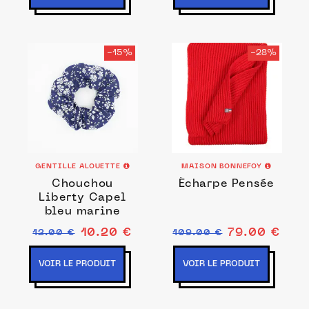
-15%
-28%
GENTILLE ALOUETTE
MAISON BONNEFOY
Chouchou
Écharpe Pensée
Liberty Capel
bleu marine
10.20 €
79.00 €
12.00 €
109.00 €
VOIR LE PRODUIT
VOIR LE PRODUIT