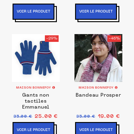
VOIR LE PRODUIT
VOIR LE PRODUIT
-29%
-46%
MAISON BONNEFOY
MAISON BONNEFOY
Gants non
Bandeau Prosper
tactiles
Emmanuel
25.00 €
19.00 €
35.00 €
35.00 €
VOIR LE PRODUIT
VOIR LE PRODUIT