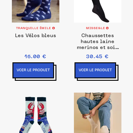
TRANQUILLE ÉMILE
MISSEGLE
Les Vélos bleus
Chaussettes
hautes laine
merinos et soie
ultra-solides
16.00 €
30.45 €
VOIR LE PRODUIT
VOIR LE PRODUIT