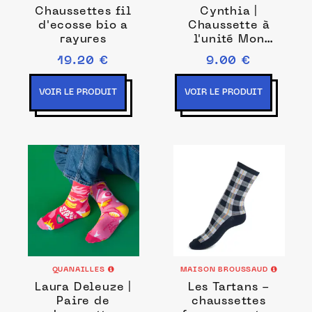
Chaussettes fil
Cynthia |
d'ecosse bio a
Chaussette à
rayures
l'unité Mon
canard d'amour
19.20 €
9.00 €
VOIR LE PRODUIT
VOIR LE PRODUIT
QUANAILLES
MAISON BROUSSAUD
Laura Deleuze |
Les Tartans -
Paire de
chaussettes