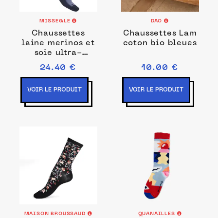
MISSEGLE
DAO
Chaussettes
Chaussettes Lam
laine merinos et
coton bio bleues
soie ultra-
solides
24.40 €
10.00 €
VOIR LE PRODUIT
VOIR LE PRODUIT
MAISON BROUSSAUD
QUANAILLES