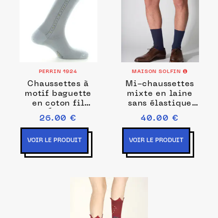
PERRIN 1924
MAISON SOLFIN
Chaussettes à
Mi-chaussettes
motif baguette
mixte en laine
en coton fil
sans élastique
d'Écosse
bleu marine
26.00 €
40.00 €
supérieur Gris
VOIR LE PRODUIT
VOIR LE PRODUIT