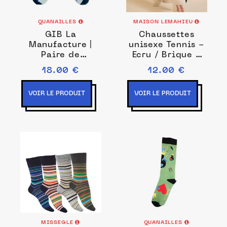
QUANAILLES
MAISON LEMAHIEU
GIB La
Chaussettes
Manufacture |
unisexe Tennis -
Paire de
Ecru / Brique -
chaussettes Le
Blanc - Unisexe
18.00 €
12.00 €
homard
VOIR LE PRODUIT
VOIR LE PRODUIT
MISSEGLE
QUANAILLES