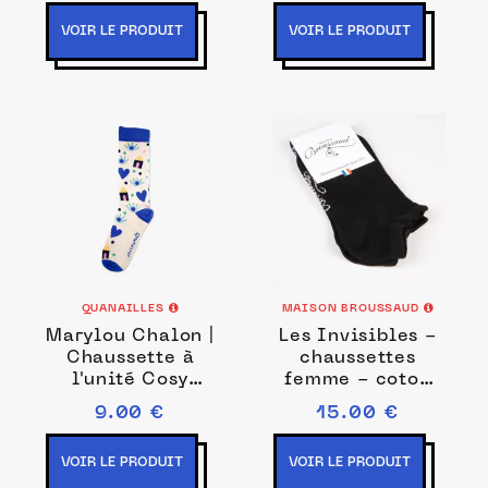
VOIR LE PRODUIT
VOIR LE PRODUIT
QUANAILLES
MAISON BROUSSAUD
Marylou Chalon |
Les Invisibles -
Chaussette à
chaussettes
l'unité Cosy
femme - coton
beige
noir
9.00 €
15.00 €
VOIR LE PRODUIT
VOIR LE PRODUIT