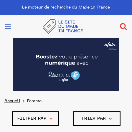
Le moteur de recherche du Made in France
Accueil
Femme
FILTRER PAR
TRIER PAR