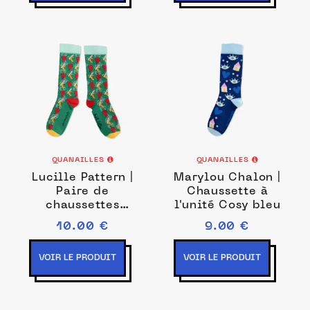
QUANAILLES
QUANAILLES
Lucille Pattern |
Marylou Chalon |
Paire de
Chaussette à
chaussettes
l'unité Cosy bleu
Banane - Piment
10.00 €
9.00 €
VOIR LE PRODUIT
VOIR LE PRODUIT