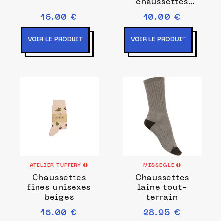
chaussettes
marinière
16.00 €
10.00 €
VOIR LE PRODUIT
VOIR LE PRODUIT
ATELIER TUFFERY
MISSEGLE
Chaussettes
Chaussettes
fines unisexes
laine tout-
beiges
terrain
16.00 €
28.95 €