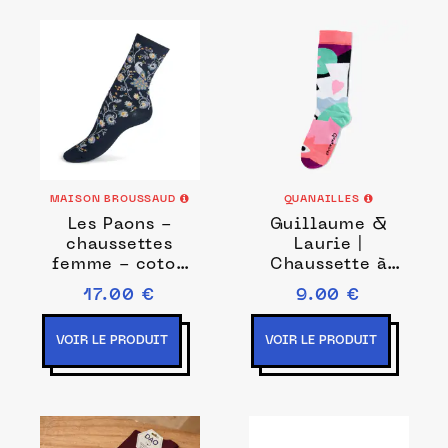
MAISON BROUSSAUD
QUANAILLES
Les Paons -
Guillaume &
chaussettes
Laurie |
femme - coton
Chaussette à
marine
l'unité Abstract
17.00 €
9.00 €
rose
VOIR LE PRODUIT
VOIR LE PRODUIT