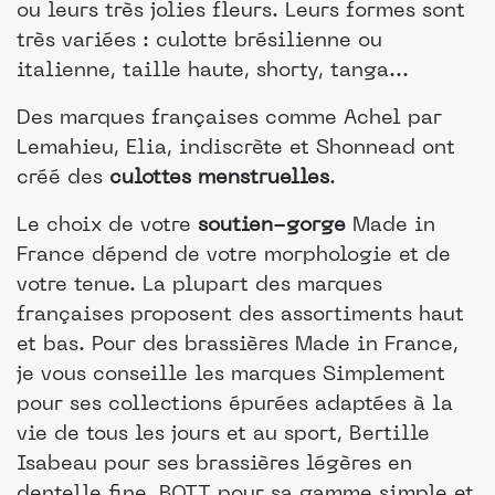
ou leurs très jolies fleurs. Leurs formes sont
très variées : culotte brésilienne ou
italienne, taille haute, shorty, tanga...
Des marques françaises comme Achel par
Lemahieu, Elia, indiscrète et Shonnead ont
créé des
culottes menstruelles
.
Le choix de votre
soutien-gorge
Made in
France dépend de votre morphologie et de
votre tenue. La plupart des marques
françaises proposent des assortiments haut
et bas. Pour des brassières Made in France,
je vous conseille les marques Simplement
pour ses collections épurées adaptées à la
vie de tous les jours et au sport, Bertille
Isabeau pour ses brassières légères en
dentelle fine, BOTT pour sa gamme simple et