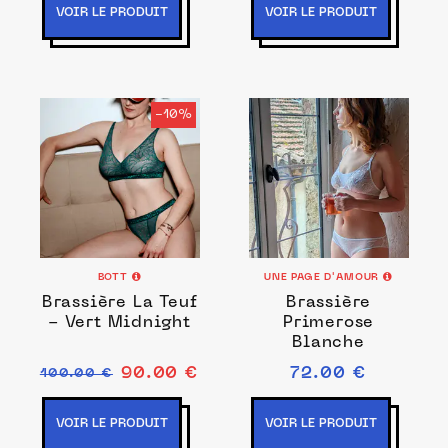
VOIR LE PRODUIT
VOIR LE PRODUIT
-10%
BOTT
UNE PAGE D'AMOUR
Brassière La Teuf
Brassière
- Vert Midnight
Primerose
Blanche
90.00 €
72.00 €
100.00 €
VOIR LE PRODUIT
VOIR LE PRODUIT