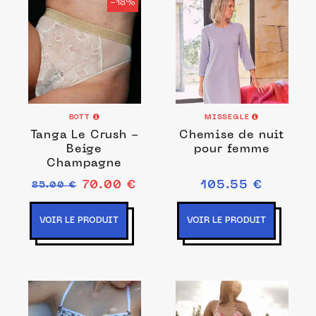
-18%
BOTT
MISSEGLE
Tanga Le Crush -
Chemise de nuit
Beige
pour femme
Champagne
70.00 €
105.55 €
85.00 €
VOIR LE PRODUIT
VOIR LE PRODUIT