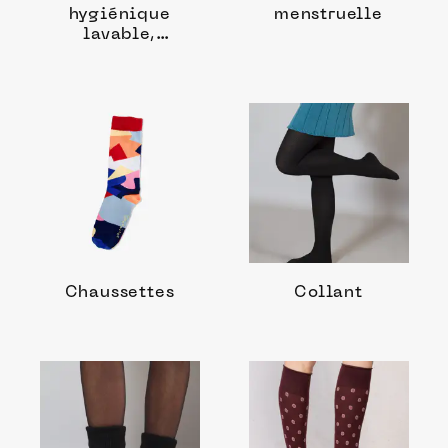
hygiénique
menstruelle
lavable,
protège-slip
Chaussettes
Collant