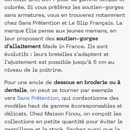
colorée. Si vous préférez les soutien-gorges
sans armatures, vous en trouverez notamment
chez Sans Prétention et Le Slip Français. La
marque Elia pense aux jeunes mamans, en
leur proposant des
soutien-gorges
d’allaitement
Made in France. Ils sont
évolutifs : leurs bretelles s’adaptent et
l’ajustement est possible jusqu’à 6 cm au
niveau de la poitrine.
Pour une envie de
dessous en broderie ou à
dentelle
, on peut se tourner par exemple
vers
Sans Prétention
, qui confectionne des
modèles haut de gamme écoresponsables et
délicats. Chez Maison Finou, on conçoit les
collections en petite quantité pour éviter le
gaspillage et le stock
.
Sachez aussi que la