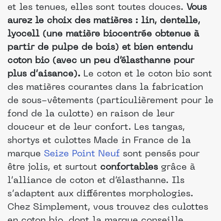
et les tenues, elles sont toutes douces.
Vous
aurez le choix des matières : lin, dentelle,
lyocell (une matière biocentrée obtenue à
partir de pulpe de bois) et bien entendu
coton bio (avec un peu d’élasthanne pour
plus d’aisance).
Le coton et le coton bio sont
des matières courantes dans la fabrication
de sous-vêtements (particulièrement pour le
fond de la culotte) en raison de leur
douceur et de leur confort. Les tangas,
shortys et culottes Made in France de la
marque
Seize Point Neuf
sont pensés pour
être jolis, et surtout
confortables
grâce à
l’alliance de coton et d’élasthanne. Ils
s’adaptent aux différentes morphologies.
Chez Simplement, vous trouvez des culottes
en coton bio, dont la marque conseille