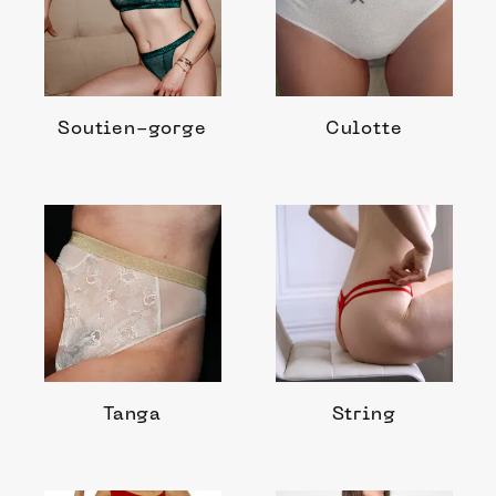
Soutien-gorge
Culotte
Tanga
String