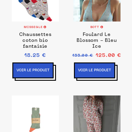
MISSEGLE
BOTT
Chaussettes
Foulard Le
coton bio
Blossom - Bleu
fantaisie
Ice
18.25 €
125.00 €
155.00 €
VOIR LE PRODUIT
VOIR LE PRODUIT