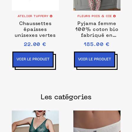
ATELIER TUFFERY
FLEURS POIS & CIE
Chaussettes
Pyjama femme
épaisses
100% coton bio
unisexes vertes
fabriqué en
France.
22.00 €
185.00 €
VOIR LE PRODUIT
VOIR LE PRODUIT
Les catégories