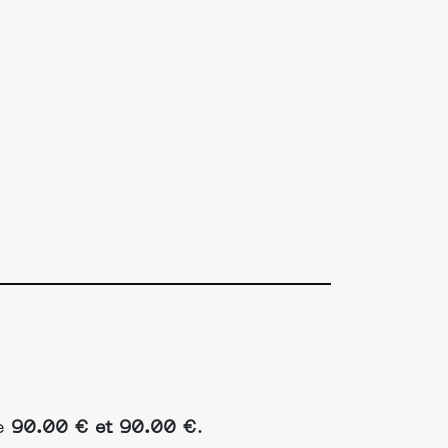
re
90.00 € et 90.00 €
.