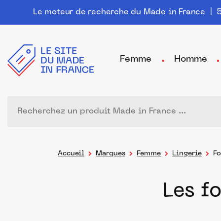
Le moteur de recherche du Made in France
| 5
Femme
Homme
Accueil
Marques
Femme
Lingerie
Fo
Les f