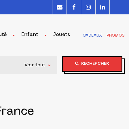
uté
Enfant
Jouets
CADEAUX
PROMOS
RECHERCHER
Voir tout
France