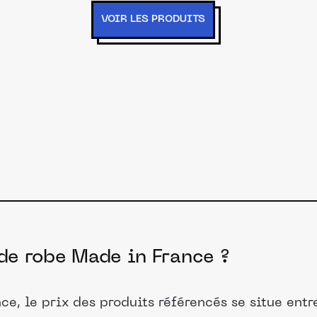
VOIR LES PRODUITS
 de robe Made in France ?
ce, le prix des produits référencés se situe ent