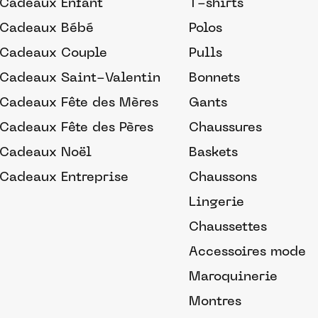
Cadeaux Enfant
T-shirts
Cadeaux Bébé
Polos
Cadeaux Couple
Pulls
Cadeaux Saint-Valentin
Bonnets
Cadeaux Fête des Mères
Gants
Cadeaux Fête des Pères
Chaussures
Cadeaux Noël
Baskets
Cadeaux Entreprise
Chaussons
Lingerie
Chaussettes
Accessoires mode
Maroquinerie
Montres