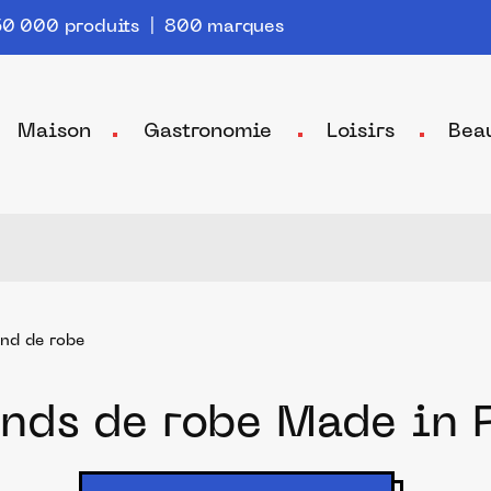
0 000 produits | 800 marques
Maison
Gastronomie
Loisirs
Bea
nd de robe
onds de robe Made in 