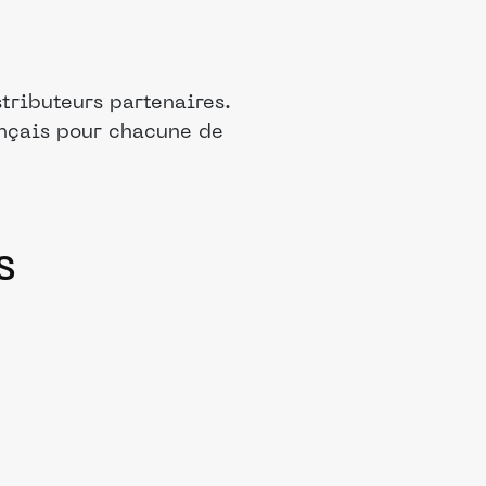
tributeurs partenaires.
ançais pour chacune de
s