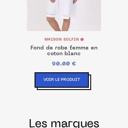
MAISON SOLFIN
Fond de robe femme en
coton blanc
90.00 €
VOIR LE PRODUIT
Les marques