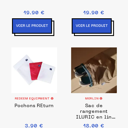
19.90 €
19.90 €
VOIR LE PRODUIT
VOIR LE PRODUIT
REDEEM EQUIPMENT
MERLIN
Pochons REturn
Sac de
rangement
ILURIC en lin
brut Bleu canard
3.90 €
18.00 €