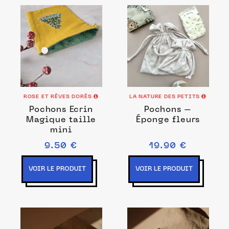
ROSE ET RÊVES DORÉS
LA NATURE DES PETITS
Pochons Ecrin
Pochons –
Magique taille
Éponge fleurs
mini
9.50 €
19.90 €
VOIR LE PRODUIT
VOIR LE PRODUIT