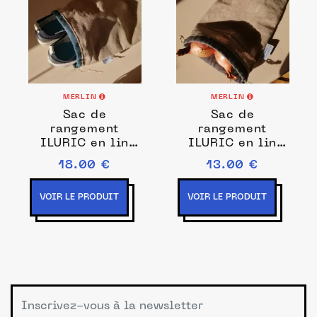
MERLIN
MERLIN
Sac de
Sac de
rangement
rangement
ILURIC en lin
ILURIC en lin
brut Gris moyen
brut Gris moyen
18.00 €
13.00 €
30 x 50 cm
20 x 30 cm
VOIR LE PRODUIT
VOIR LE PRODUIT