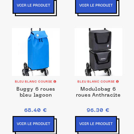
VOIR LE PRODUIT
VOIR LE PRODUIT
BLEU BLANC COURSE
BLEU BLANC COURSE
Buggy 6 roues
Modulobag 6
bleu lagoon
roues Anthracite
68.40 €
96.30 €
VOIR LE PRODUIT
VOIR LE PRODUIT