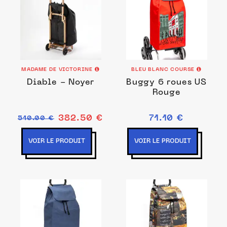
MADAME DE VICTORINE
BLEU BLANC COURSE
Diable - Noyer
Buggy 6 roues US
Rouge
382.50 €
71.10 €
510.00 €
VOIR LE PRODUIT
VOIR LE PRODUIT