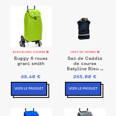
BLEU BLANC COURSE
VENT DE VOYAGE
Buggy 6 roues
Sac de Caddie
grani smith
de course
Batyline Bleu -
Collab Fermob x
68.40 €
265.00 €
Vent de Voyage
VOIR LE PRODUIT
VOIR LE PRODUIT