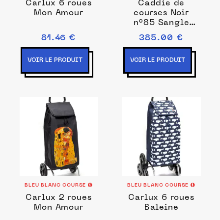
Carlux 6 roues
Caddie de
Mon Amour
courses Noir
n°85 Sangle
orange
81.46 €
385.00 €
VOIR LE PRODUIT
VOIR LE PRODUIT
BLEU BLANC COURSE
BLEU BLANC COURSE
Carlux 2 roues
Carlux 6 roues
Mon Amour
Baleine