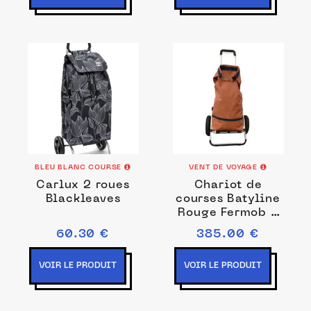
BLEU BLANC COURSE
VENT DE VOYAGE
Carlux 2 roues
Chariot de
Blackleaves
courses Batyline
Rouge Fermob x
Vent de Voyage
60.30 €
385.00 €
VOIR LE PRODUIT
VOIR LE PRODUIT