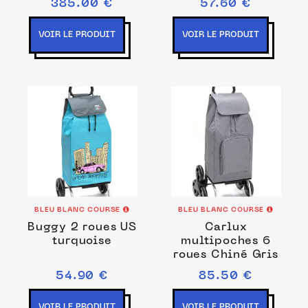
385.00 €
57.60 €
VOIR LE PRODUIT
VOIR LE PRODUIT
BLEU BLANC COURSE
BLEU BLANC COURSE
Buggy 2 roues US
Carlux
turquoise
multipoches 6
roues Chiné Gris
54.90 €
85.50 €
VOIR LE PRODUIT
VOIR LE PRODUIT