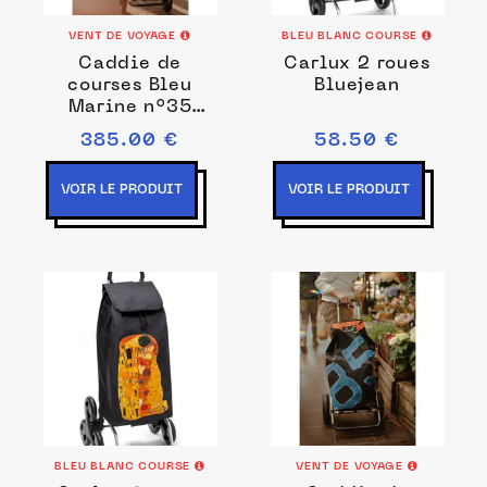
VENT DE VOYAGE
BLEU BLANC COURSE
Caddie de
Carlux 2 roues
courses Bleu
Bluejean
Marine n°35
sangle orange
385.00 €
58.50 €
VOIR LE PRODUIT
VOIR LE PRODUIT
BLEU BLANC COURSE
VENT DE VOYAGE