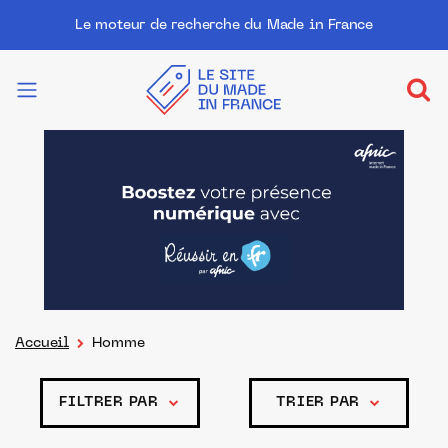
Le moteur de recherche du Made in France
Accueil
Homme
FILTRER PAR
TRIER PAR