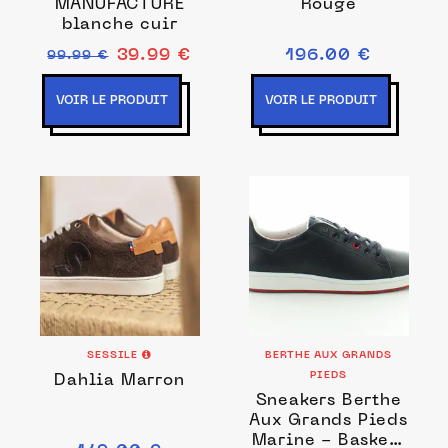
MANUFACTURE
Rouge
blanche cuir
39.99 €
196.00 €
99.99 €
VOIR LE PRODUIT
VOIR LE PRODUIT
SESSILE
BERTHE AUX GRANDS
PIEDS
Dahlia Marron
Sneakers Berthe
Aux Grands Pieds
Marine - Baskets