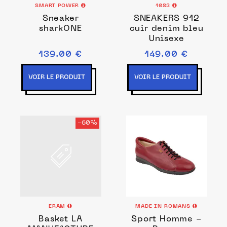
SMART POWER
1083
Sneaker
SNEAKERS 912
sharkONE
cuir denim bleu
Unisexe
139.00 €
149.00 €
VOIR LE PRODUIT
VOIR LE PRODUIT
-60%
ERAM
MADE IN ROMANS
Basket LA
Sport Homme -