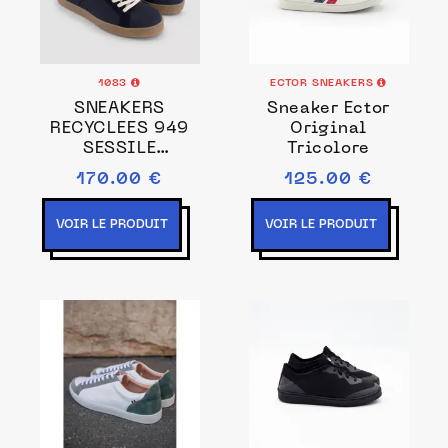
1083
ECTOR SNEAKERS
SNEAKERS
Sneaker Ector
RECYCLEES 949
Original
SESSILE
Tricolore
montantes
170.00 €
125.00 €
superdenim bleu
Unisexe
VOIR LE PRODUIT
VOIR LE PRODUIT