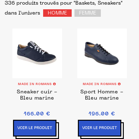
336 produits trouvés pour "Baskets, Sneakers"
dans l'univers
HOMME
FEMME
MADE IN ROMANS
MADE IN ROMANS
Sneaker cuir -
Sport Homme -
Bleu marine
Bleu marine
166.00 €
196.00 €
VOIR LE PRODUIT
VOIR LE PRODUIT