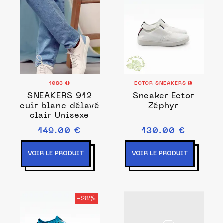
1083
ECTOR SNEAKERS
SNEAKERS 912
Sneaker Ector
cuir blanc délavé
Zéphyr
clair Unisexe
149.00 €
130.00 €
VOIR LE PRODUIT
VOIR LE PRODUIT
-28%