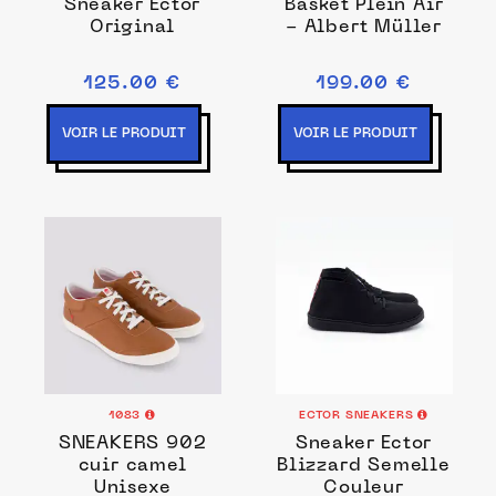
Sneaker Ector
Basket Plein Air
Original
- Albert Müller
125.00 €
199.00 €
VOIR LE PRODUIT
VOIR LE PRODUIT
1083
ECTOR SNEAKERS
SNEAKERS 902
Sneaker Ector
cuir camel
Blizzard Semelle
Unisexe
Couleur