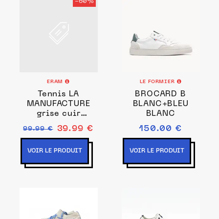
-60%
ERAM
LE FORMIER
Tennis LA
BROCARD B
MANUFACTURE
BLANC+BLEU
grise cuir
BLANC
velours
39.99 €
150.00 €
99.99 €
VOIR LE PRODUIT
VOIR LE PRODUIT