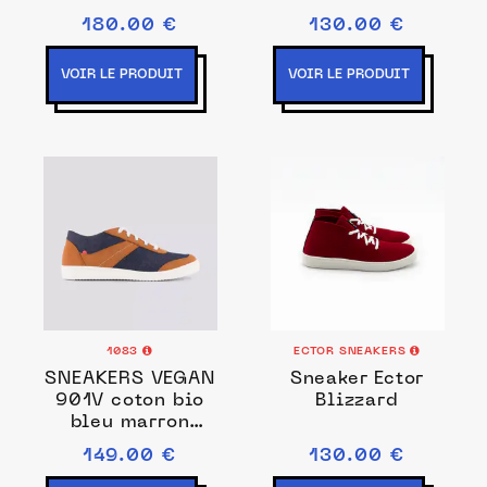
180.00 €
130.00 €
VOIR LE PRODUIT
VOIR LE PRODUIT
1083
ECTOR SNEAKERS
SNEAKERS VEGAN
Sneaker Ector
901V coton bio
Blizzard
bleu marron
Unisexe
149.00 €
130.00 €