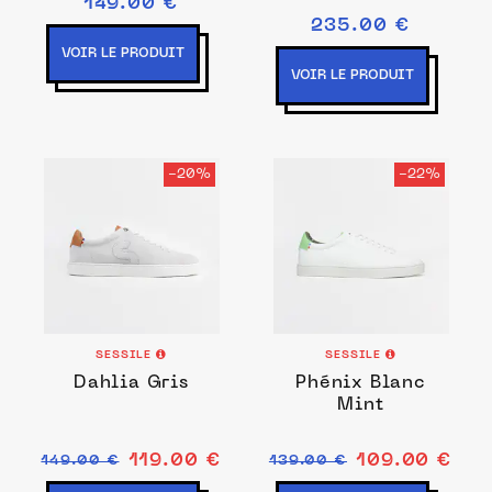
149.00 €
Made in France
235.00 €
VOIR LE PRODUIT
VOIR LE PRODUIT
-20%
-22%
SESSILE
SESSILE
Dahlia Gris
Phénix Blanc
Mint
119.00 €
109.00 €
149.00 €
139.00 €