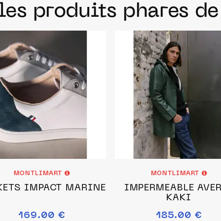
les produits phares d
MONTLIMART
MONTLIMART
KETS IMPACT MARINE
IMPERMEABLE AVE
KAKI
169.00 €
185.00 €