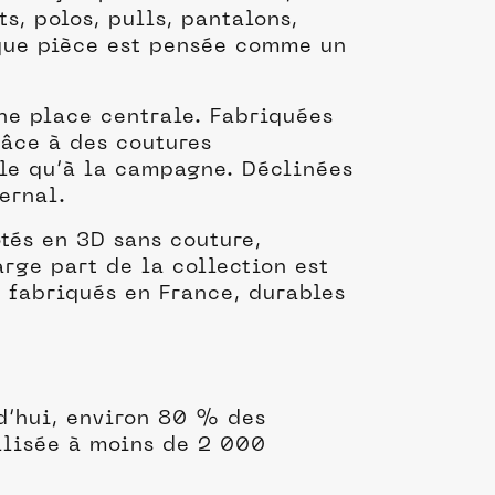
ts, polos, pulls, pantalons,
aque pièce est pensée comme un
ne place centrale. Fabriquées
râce à des coutures
lle qu’à la campagne. Déclinées
ernal.
tés en 3D sans couture,
arge part de la collection est
 fabriqués en France, durables
d’hui, environ 80 % des
éalisée à moins de 2 000