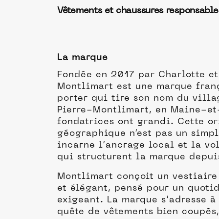
Vêtements et chaussures responsabl
La marque
Fondée en 2017 par Charlotte et 
Montlimart est une marque fran
porter qui tire son nom du vill
Pierre-Montlimart, en Maine-et-
fondatrices ont grandi. Cette o
géographique n’est pas un simple
incarne l’ancrage local et la vo
qui structurent la marque depui
Montlimart conçoit un vestiair
et élégant, pensé pour un quotid
exigeant. La marque s’adresse 
quête de vêtements bien coupés,