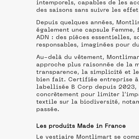
intemporels, capables de les ac
des saisons sans suivre les effe
Depuis quelques années, Montli
également une capsule Femme, 
ADN : des pièces essentielles, s
responsables, imaginées pour du
Au-delà du vêtement, Montlimar
approche plus raisonnée de la m
transparence, la simplicité et l
bien fait. Certifiée entreprise 
labellisée B Corp depuis 2023,
concrètement pour limiter l’imp
textile sur la biodiversité, no
passée.
Les produits Made in France
Le vestiaire Montlimart se comp