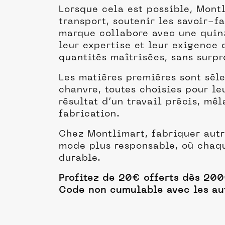
Lorsque cela est possible, Montl
transport, soutenir les savoir-f
marque collabore avec une quinza
leur expertise et leur exigence 
quantités maîtrisées, sans surpr
Les matières premières sont séle
chanvre, toutes choisies pour l
résultat d’un travail précis, mê
fabrication.
Chez Montlimart, fabriquer autr
mode plus responsable, où chaqu
durable.
Profitez de 20€ offerts dès 200
Code non cumulable avec les aut