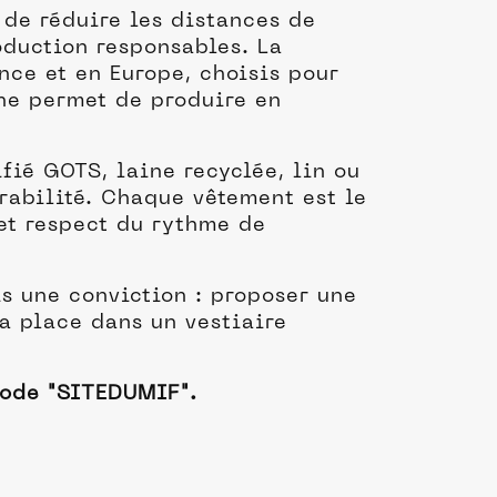
 de réduire les distances de
oduction responsables. La
nce et en Europe, choisis pour
ine permet de produire en
fié GOTS, laine recyclée, lin ou
rabilité. Chaque vêtement est le
 et respect du rythme de
s une conviction : proposer une
a place dans un vestiaire
code "SITEDUMIF".