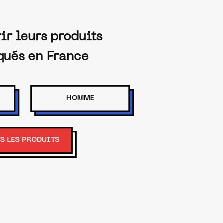
ir leurs produits
qués en France
HOMME
S LES PRODUITS