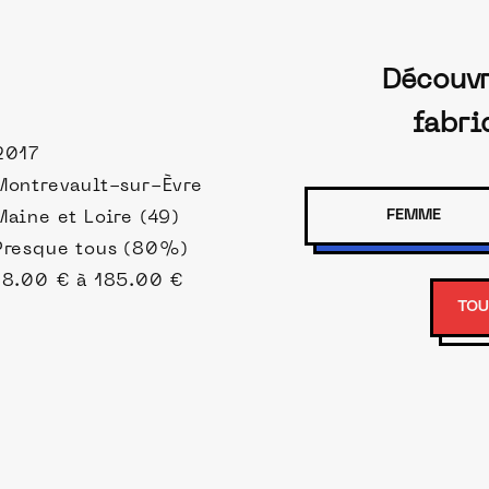
Découvr
fabri
2017
Montrevault-sur-Èvre
FEMME
Maine et Loire (49)
Presque tous (80%)
18.00 € à 185.00 €
TOU