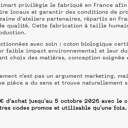
imart privilégie le fabriqué en France afin
aire locaux et garantir des conditions de pr
ine d’ateliers partenaires, répartis en Fra
de qualité. Cette fabrication à taille huma
oduction.
ctionnées avec soin : coton biologique certi
eur faible impact environnemental et leur du
lant choix des matières, conception soignée
ement n’est pas un argument marketing, mai
e pièce a du sens et trouve naturellement s
€ d'achat jusqu'au 5 octobre 2026 avec le 
res codes promos et utilisable qu'une fois.