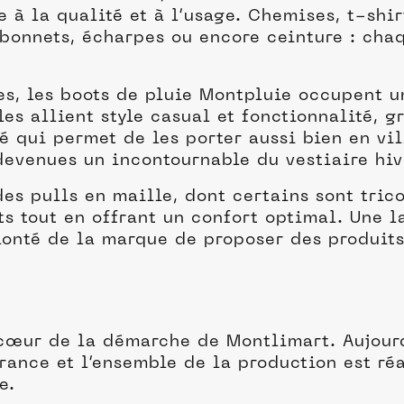
 à la qualité et à l’usage. Chemises, t-shir
, bonnets, écharpes ou encore ceinture : ch
s, les boots de pluie Montpluie occupent u
s allient style casual et fonctionnalité, g
é qui permet de les porter aussi bien en vi
 devenues un incontournable du vestiaire hiv
s pulls en maille, dont certains sont trico
s tout en offrant un confort optimal. Une l
lonté de la marque de proposer des produits
 cœur de la démarche de Montlimart. Aujour
France et l’ensemble de la production est r
e.