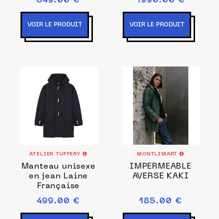
849.00 €
1990.00 €
VOIR LE PRODUIT
VOIR LE PRODUIT
ATELIER TUFFERY
MONTLIMART
Manteau unisexe
IMPERMEABLE
en jean Laine
AVERSE KAKI
Française
499.00 €
185.00 €