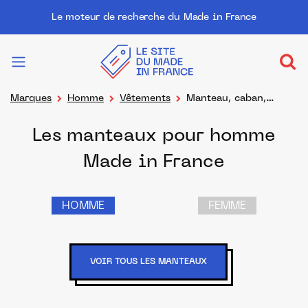
Le moteur de recherche du Made in France
Marques
Homme
Vêtements
Manteau, caban,
parka, imperméables
Les manteaux pour homme
Made in France
HOMME
FEMME
VOIR TOUS LES MANTEAUX