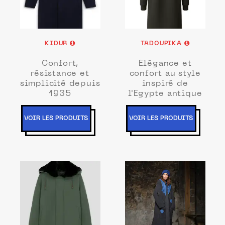
KIDUR
TADOUPIKA
Confort,
Élégance et
résistance et
confort au style
simplicité depuis
inspiré de
1935
l'Egypte antique
VOIR LES PRODUITS
VOIR LES PRODUITS