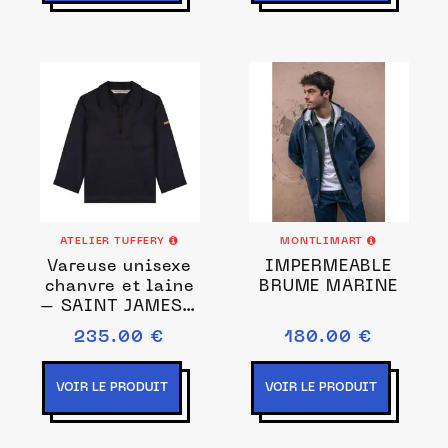
ATELIER TUFFERY
MONTLIMART
Vareuse unisexe
IMPERMEABLE
chanvre et laine
BRUME MARINE
– SAINT JAMES x
Atelier TUFFERY
235.00 €
180.00 €
VOIR LE PRODUIT
VOIR LE PRODUIT