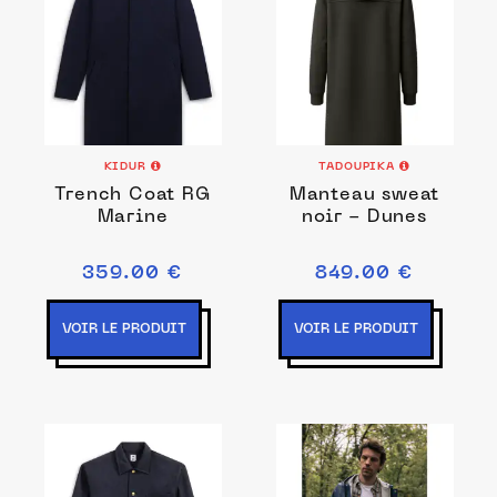
KIDUR
TADOUPIKA
Trench Coat RG
Manteau sweat
Marine
noir - Dunes
359.00 €
849.00 €
VOIR LE PRODUIT
VOIR LE PRODUIT