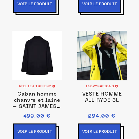
VOIR LE PRODUIT
VOIR LE PRODUIT
ATELIER TUFFERY
INSPYRATIONS
Caban homme
VESTE HOMME
chanvre et laine
ALL RYDE 3L
– SAINT JAMES x
Atelier TUFFERY
499.00 €
294.00 €
VOIR LE PRODUIT
VOIR LE PRODUIT