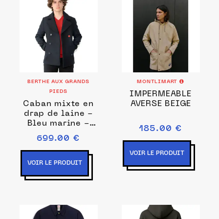
BERTHE AUX GRANDS
MONTLIMART
PIEDS
IMPERMEABLE
Caban mixte en
AVERSE BEIGE
drap de laine -
Bleu marine -
185.00 €
Made in France -
699.00 €
Berthe Aux
Grands Pieds
VOIR LE PRODUIT
VOIR LE PRODUIT