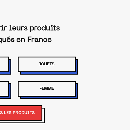
ir leurs produits
qués en France
JOUETS
FEMME
S LES PRODUITS