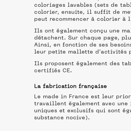
coloriages lavables (sets de tabl
colorier, ensuite, il suffit de m
peut recommencer à colorier à l’
Ils ont également conçu une mal
détachent. Sur chaque page, plus
Ainsi, en fonction de ses besoin
leur petite mallette d’activités 
Ils proposent également des tabl
certifiés CE.
La fabrication française
Le made in France est leur priori
travaillent également avec une 
uniques et exclusifs qui sont é
substance nocive).