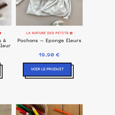
LA NATURE DES PETITS
s à
Pochons – Éponge fleurs
oleur
19.90 €
VOIR LE PRODUIT