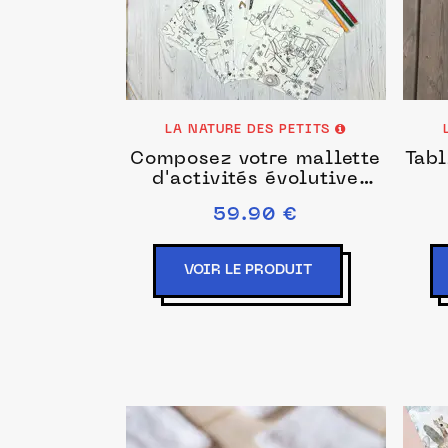
LA NATURE DES PETITS
Composez votre mallette
Tabl
d'activités évolutive
(pages au choix)
59.90 €
VOIR LE PRODUIT