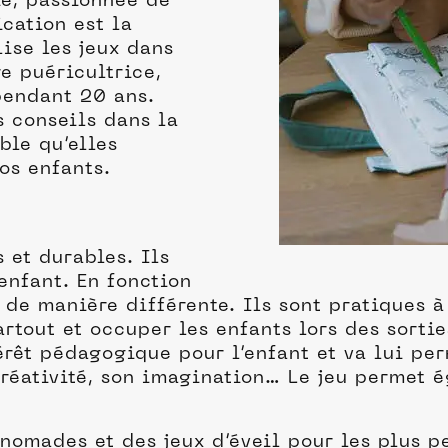
ie, passionnée de
cation est la
lise les jeux dans
re puéricultrice,
pendant 20 ans.
s conseils dans la
ble qu’elles
vos enfants.
 et durables. Ils
enfant. En fonction
r de manière différente. Ils sont pratiques 
tout et occuper les enfants lors des sortie
érêt pédagogique pour l’enfant et va lui pe
créativité, son imagination… Le jeu permet 
 nomades et des jeux d’éveil pour les plus 