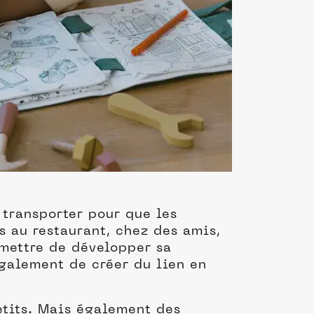
à transporter pour que les
s au restaurant, chez des amis,
rmettre de développer sa
également de créer du lien en
petits. Mais également des