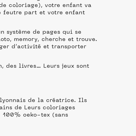
 de coloriage), votre enfant va
e feutre part et votre enfant
un système de pages qui se
loto, memory, cherche et trouve.
ger d’activité et transporter
, des livres… Leurs jeux sont
lyonnais de la créatrice. Ils
ains de Leurs coloriages
nt 100% oeko-tex (sans