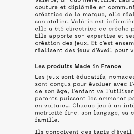
Valérie, un duo mère/fille. Laur
couture et diplômée en communi
créatrice de la marque, elle réa
son atelier. Valérie est infirmiè
elle a été directrice de crèche 
Elle apporte son expertise et se
création des jeux. Et c’est ensem
réalisent des jeux d’éveil pour 
Les produits Made in France
Les jeux sont éducatifs, nomades
sont conçus pour évoluer avec l’
de son âge, l’enfant va l’utilise
parents puissent les emmener par
en voiture… Chaque jeu à un int
motricité fine, son langage, sa 
famille.
Ils concoivent des tapis d’éveil