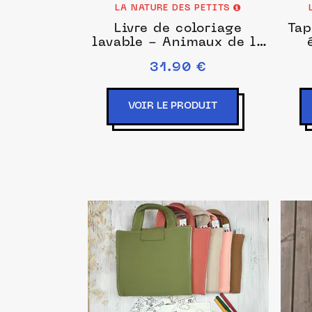
LA NATURE DES PETITS
Livre de coloriage
Tap
lavable - Animaux de la
jungle
31.90 €
VOIR LE PRODUIT