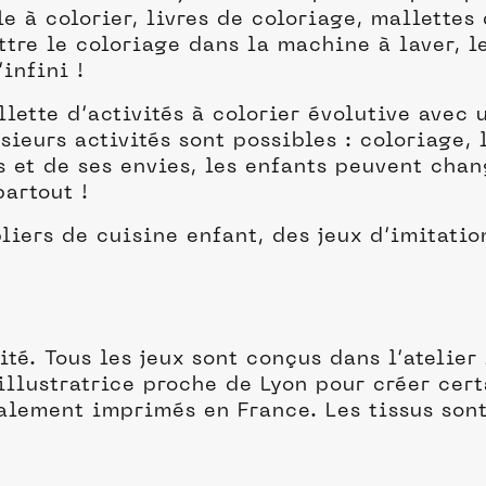
e à colorier, livres de coloriage, mallettes
ettre le coloriage dans la machine à laver, l
infini !
lette d’activités à colorier évolutive avec 
ieurs activités sont possibles : coloriage, 
s et de ses envies, les enfants peuvent chan
partout !
iers de cuisine enfant, des jeux d’imitation
té. Tous les jeux sont conçus dans l’atelier 
illustratrice proche de Lyon pour créer cert
galement imprimés en France. Les tissus so