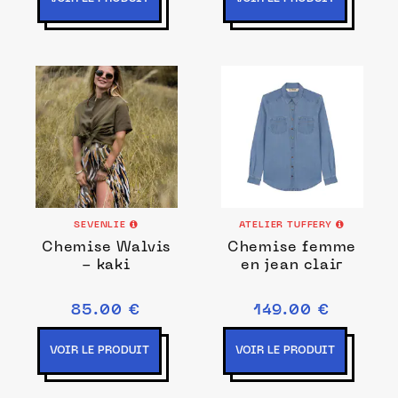
SEVENLIE
ATELIER TUFFERY
Chemise Walvis
Chemise femme
- kaki
en jean clair
85.00 €
149.00 €
VOIR LE PRODUIT
VOIR LE PRODUIT