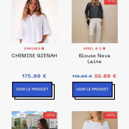
-17%
BARONES
APRIL & C
CHEMISE GIÉNAH
Blouse Neva
Laine
175.00 €
99.00 €
119.00 €
VOIR LE PRODUIT
VOIR LE PRODUIT
-23%
-39%