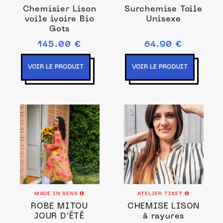
Chemisier Lison
Surchemise Toile
voile ivoire Bio
Unisexe
Gots
145.00 €
64.90 €
VOIR LE PRODUIT
VOIR LE PRODUIT
MADE IN SENS
ATELIER TIKET
ROBE MITOU
CHEMISE LISON
JOUR D'ÉTÉ
à rayures