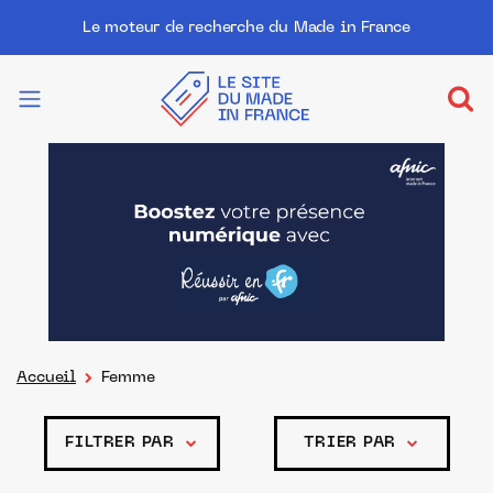
Le moteur de recherche du Made in France
Accueil
Femme
FILTRER PAR
TRIER PAR