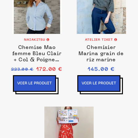
NAIAKITSU
ATELIER TIKET
Chemise Mao
Chemisier
femme Bleu Clair
Marina grain de
+ Col & Poignets
riz marine
Napolitain
172.00 €
145.00 €
223.00 €
amovibles Blanc
VOIR LE PRODUIT
VOIR LE PRODUIT