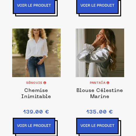
VOIR LE PRODUIT
VOIR LE PRODUIT
SÉNOVIE
PANTAÏA
Chemise
Blouse Célestine
Inimitable
Marine
139.00 €
135.00 €
VOIR LE PRODUIT
VOIR LE PRODUIT