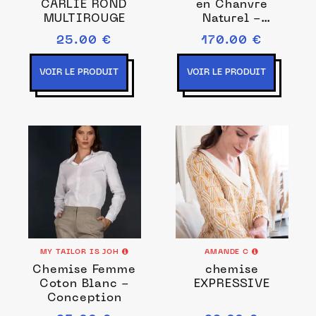
CARLIE ROND
en Chanvre
MULTIROUGE
Naturel -
Causses
25.00 €
170.00 €
VOIR LE PRODUIT
VOIR LE PRODUIT
MY TAILOR IS JOH
AMANDE C
Chemise Femme
chemise
Coton Blanc -
EXPRESSIVE
Conception