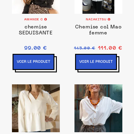
AMANDE C
NAIAKITSU
chemise
Chemise col Mao
SEDUISANTE
femme
99.00 €
111.00 €
145.00 €
VOIR LE PRODUIT
VOIR LE PRODUIT