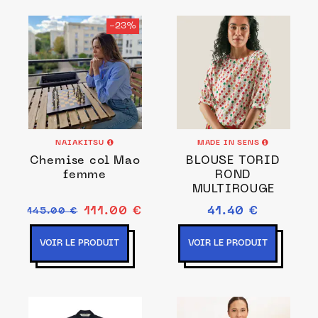
-23%
NAIAKITSU
MADE IN SENS
Chemise col Mao
BLOUSE TORID
femme
ROND
MULTIROUGE
111.00 €
41.40 €
145.00 €
VOIR LE PRODUIT
VOIR LE PRODUIT