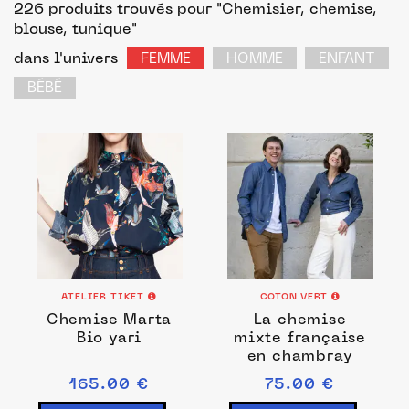
226 produits trouvés pour "Chemisier, chemise,
blouse, tunique"
dans l'univers
FEMME
HOMME
ENFANT
BÉBÉ
ATELIER TIKET
COTON VERT
Chemise Marta
La chemise
Bio yari
mixte française
en chambray
165.00 €
75.00 €