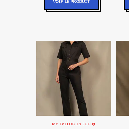
VOIR LE PRODUIT
MY TAILOR IS JOH