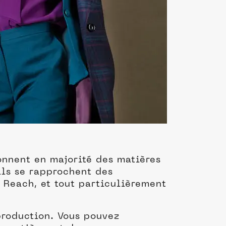
ionnent en majorité des matières
 ils se rapprochent des
t Reach, et tout particulièrement
rproduction. Vous pouvez