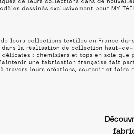
siques de leurs collections dans de nouvell
modèles dessinés exclusivement pour MY TAI
de leurs collections textiles en France dans
 dans la réalisation de collection haut-de-
 délicates : chemisiers et tops en soie que p
aintenir une fabrication française fait par
à travers leurs créations, soutenir et faire
Découvr
fabri