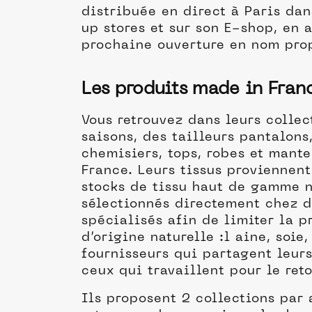
distribuée en direct à Paris da
up stores et sur son E-shop, en 
prochaine ouverture en nom pro
Les produits made in Fran
Vous retrouvez dans leurs collec
saisons, des tailleurs pantalons,
chemisiers, tops, robes et mant
France. Leurs tissus proviennent
stocks de tissu haut de gamme 
sélectionnés directement chez d
spécialisés afin de limiter la p
d’origine naturelle :l aine, soie
fournisseurs qui partagent leurs
ceux qui travaillent pour le ret
Ils proposent 2 collections par 