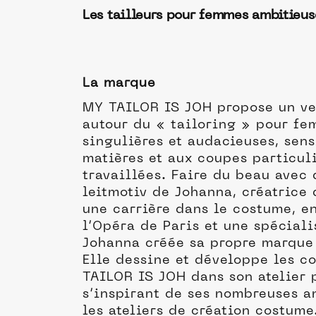
Les tailleurs pour femmes ambitieus
La marque
MY TAILOR IS JOH propose un ve
autour du « tailoring » pour fe
singulières et audacieuses, sens
matières et aux coupes particul
travaillées. Faire du beau avec 
leitmotiv de Johanna, créatrice
une carrière dans le costume, e
l’Opéra de Paris et une spéciali
Johanna créée sa propre marque
Elle dessine et développe les c
TAILOR IS JOH dans son atelier 
s’inspirant de ses nombreuses a
les ateliers de création costume