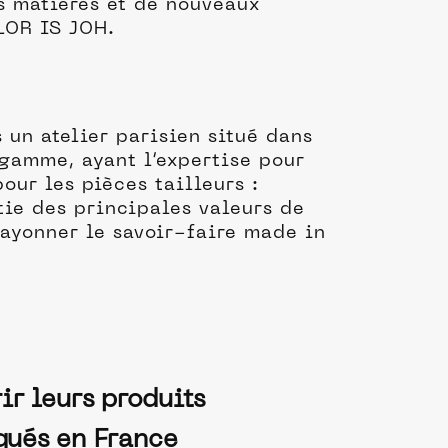
es matières et de nouveaux
LOR IS JOH.
 un atelier parisien situé dans
gamme, ayant l’expertise pour
our les pièces tailleurs :
tie des principales valeurs de
 rayonner le savoir-faire made in
ir leurs produits
qués en France