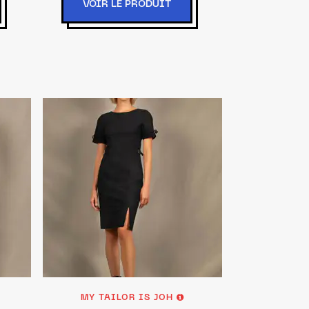
VOIR LE PRODUIT
MY TAILOR IS JOH