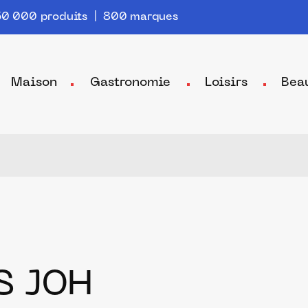
0 000 produits | 800 marques
Maison
Gastronomie
Loisirs
Bea
S JOH