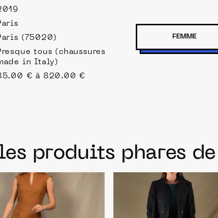
2019
Paris
FEMME
Paris (75020)
Presque tous (chaussures
made in Italy)
85.00 € à 820.00 €
les produits phares d