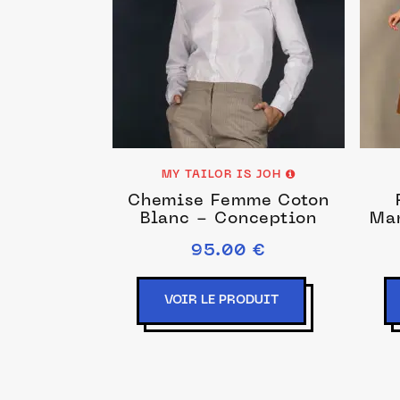
MY TAILOR IS JOH
Chemise Femme Coton
Blanc - Conception
Ma
95.00 €
VOIR LE PRODUIT