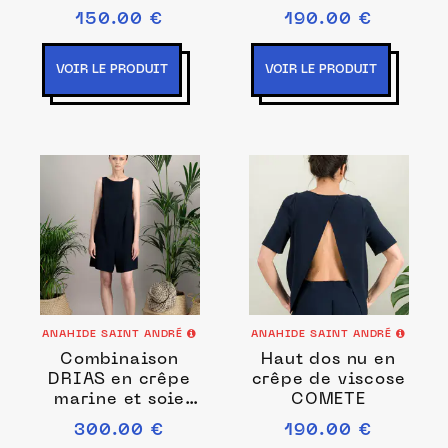
haute femme
150.00 €
190.00 €
VOIR LE PRODUIT
VOIR LE PRODUIT
ANAHIDE SAINT ANDRÉ
ANAHIDE SAINT ANDRÉ
Combinaison
Haut dos nu en
DRIAS en crêpe
crêpe de viscose
marine et soie
COMETE
corail
300.00 €
190.00 €