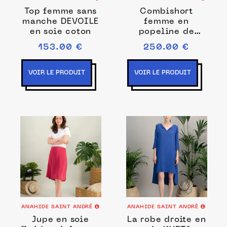
Top femme sans
Combishort
manche DEVOILE
femme en
en soie coton
popeline de
coton PAPILLON
153.00 €
250.00 €
VOIR LE PRODUIT
VOIR LE PRODUIT
ANAHIDE SAINT ANDRÉ
ANAHIDE SAINT ANDRÉ
Jupe en soie
La robe droite en