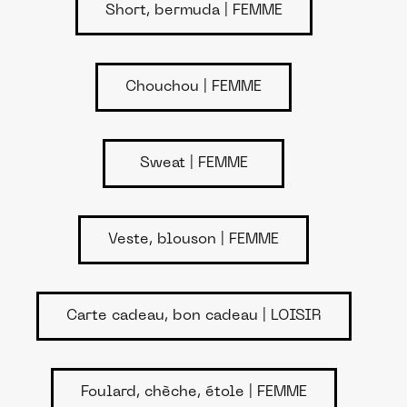
Short, bermuda | FEMME
Chouchou | FEMME
Sweat | FEMME
Veste, blouson | FEMME
Carte cadeau, bon cadeau | LOISIR
Foulard, chèche, étole | FEMME