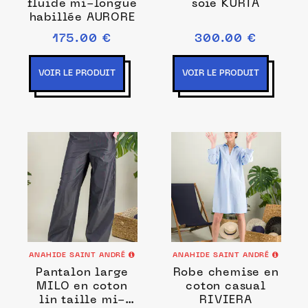
fluide mi-longue
soie KURTA
habillée AURORE
175.00 €
300.00 €
VOIR LE PRODUIT
VOIR LE PRODUIT
ANAHIDE SAINT ANDRÉ
ANAHIDE SAINT ANDRÉ
Pantalon large
Robe chemise en
MILO en coton
coton casual
lin taille mi-
RIVIERA