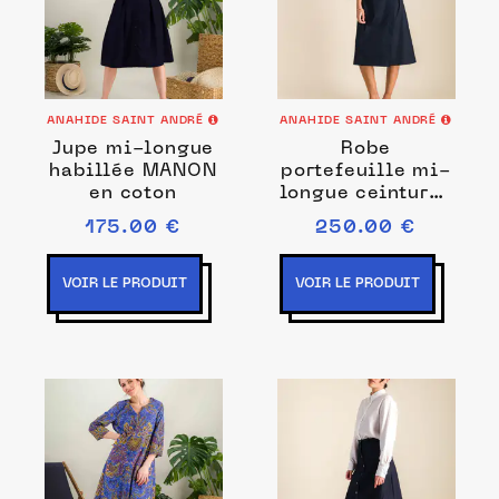
ANAHIDE SAINT ANDRÉ
ANAHIDE SAINT ANDRÉ
Jupe mi-longue
Robe
habillée MANON
portefeuille mi-
en coton
longue ceinturée
en coton AVA
175.00 €
250.00 €
VOIR LE PRODUIT
VOIR LE PRODUIT