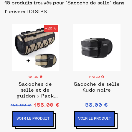
16 produits trouvés pour "Sacoche de selle"
dans
l'univers LOISIRS
-20%
RATIO
RATIO
Sacoches de
Sacoche de selle
selle et de
Kudo noire
guidon › Pack
Kudo + Rollmop
158.00 €
58.00 €
198.00 €
-20%
VOIR LE PRODUIT
VOIR LE PRODUIT