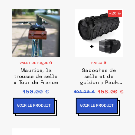
-20%
VALET DE PIQUE
RATIO
Maurice, la
Sacoches de
trousse de selle
selle et de
x Tour de France
guidon › Pack
Kudo + Rollmop
150.00 €
158.00 €
198.00 €
-20%
VOIR LE PRODUIT
VOIR LE PRODUIT