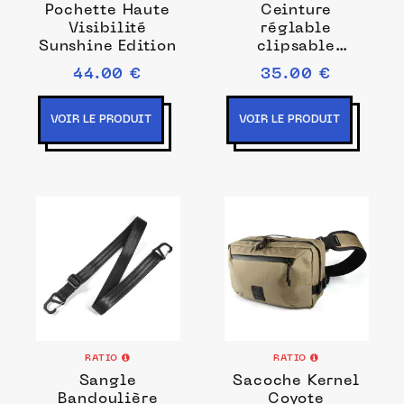
Pochette Haute
Ceinture
Visibilité
réglable
Sunshine Edition
clipsable
Messenger
44.00 €
35.00 €
VOIR LE PRODUIT
VOIR LE PRODUIT
RATIO
RATIO
Sangle
Sacoche Kernel
Bandoulière
Coyote