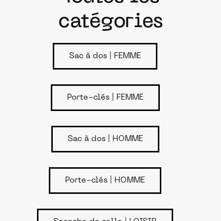
catégories
Sac à dos | FEMME
Porte-clés | FEMME
Sac à dos | HOMME
Porte-clés | HOMME