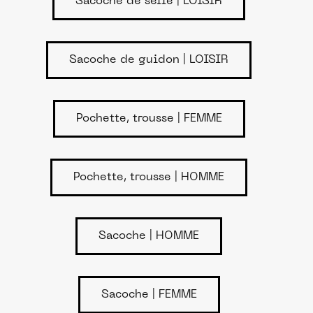
Sacoche de selle | LOISIR
Sacoche de guidon | LOISIR
Pochette, trousse | FEMME
Pochette, trousse | HOMME
Sacoche | HOMME
Sacoche | FEMME