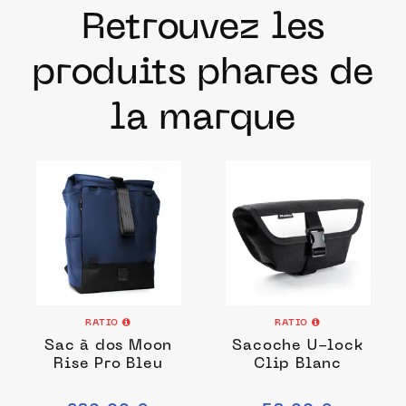
Retrouvez les
produits phares de
la marque
RATIO
RATIO
Sac à dos Moon
Sacoche U-lock
Rise Pro Bleu
Clip Blanc