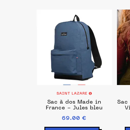
SAINT LAZARE
Sac à dos Made in
Sac 
France - Jules bleu
V
69.00 €