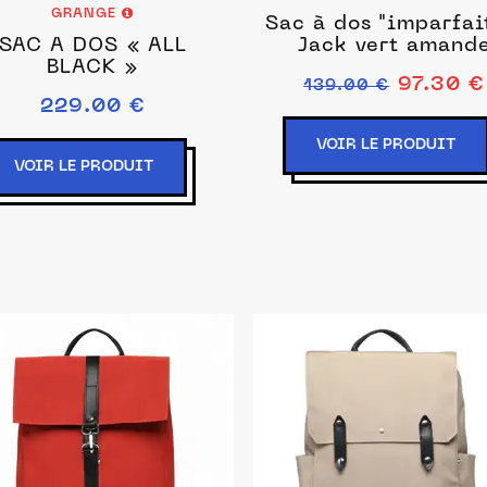
GRANGE
Sac à dos "imparfai
SAC À DOS « ALL
Jack vert amand
BLACK »
97.30 €
139.00 €
229.00 €
VOIR LE PRODUIT
VOIR LE PRODUIT