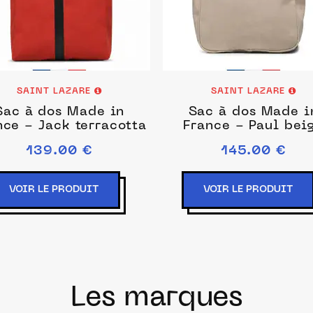
SAINT LAZARE
SAINT LAZARE
Sac à dos Made in
Sac à dos Made i
nce - Jack terracotta
France - Paul bei
139.00 €
145.00 €
VOIR LE PRODUIT
VOIR LE PRODUIT
Les marques