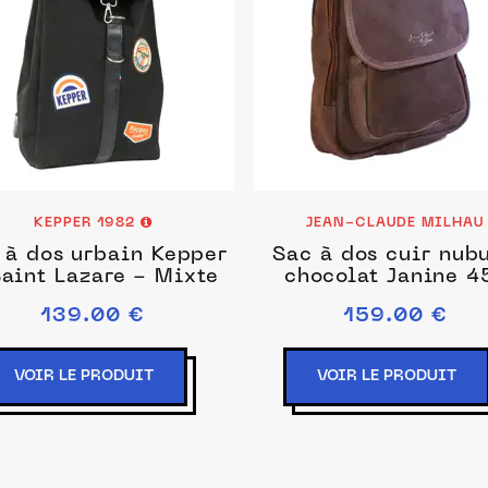
KEPPER 1982
JEAN-CLAUDE MILHAU
 à dos urbain Kepper
Sac à dos cuir nub
Saint Lazare - Mixte
chocolat Janine 4
139.00 €
159.00 €
VOIR LE PRODUIT
VOIR LE PRODUIT