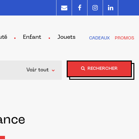
uté
Enfant
Jouets
CADEAUX
PROMOS
RECHERCHER
Voir tout
ance