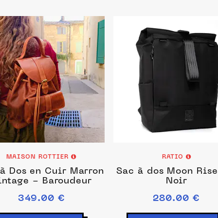
MAISON ROTTIER
RATIO
à Dos en Cuir Marron
Sac à dos Moon Rise
intage - Baroudeur
Noir
349.00 €
280.00 €