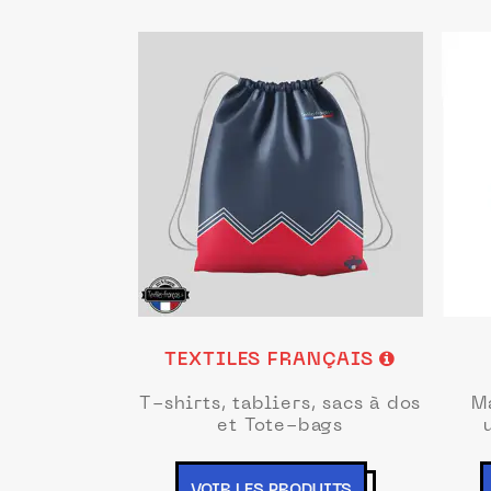
TEXTILES FRANÇAIS
T-shirts, tabliers, sacs à dos
M
et Tote-bags
VOIR LES PRODUITS