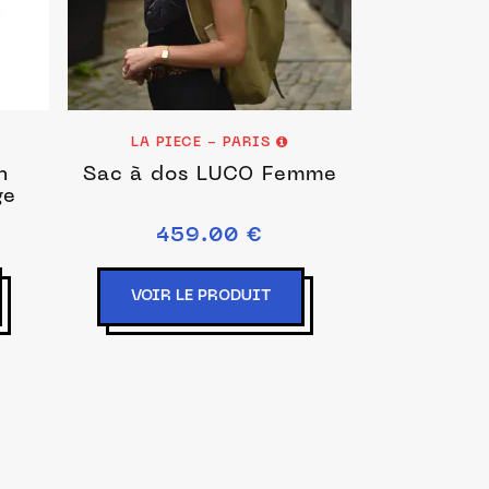
LA PIECE - PARIS
n
Sac à dos LUCO Femme
ge
459.00 €
VOIR LE PRODUIT