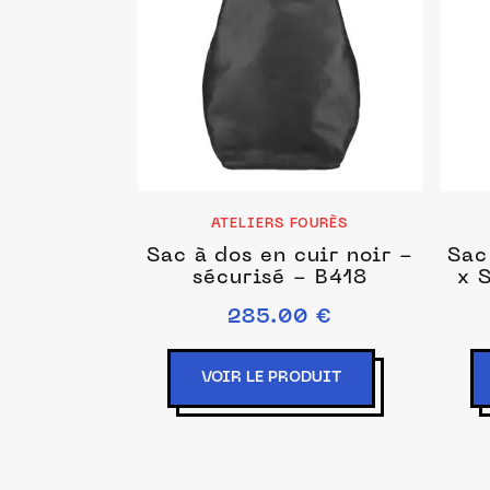
ATELIERS FOURÈS
Sac à dos en cuir noir -
Sac
sécurisé - B418
x 
285.00 €
VOIR LE PRODUIT