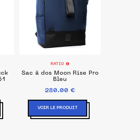
RATIO
uck
Sac à dos Moon Rise Pro
51
Bleu
280.00 €
VOIR LE PRODUIT