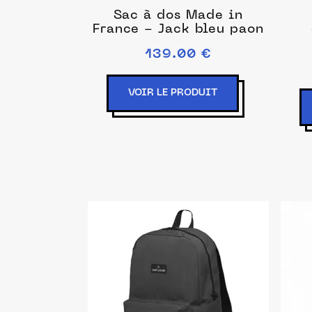
Sac à dos Made in
France - Jack bleu paon
139.00 €
VOIR LE PRODUIT