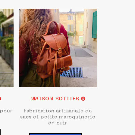
MAISON ROTTIER
 pour
Fabrication artisanale de
sacs et petite maroquinerie
en cuir