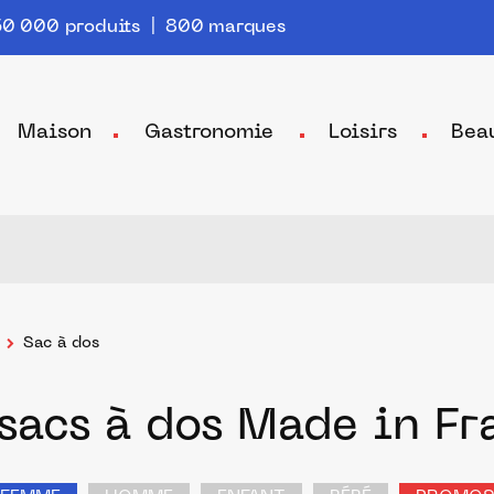
0 000 produits | 800 marques
Maison
Gastronomie
Loisirs
Bea
Sac à dos
 sacs à dos Made in Fr