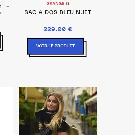
GRANGE
t" -
e
SAC À DOS BLEU NUIT
229.00 €
VOIR LE PRODUIT