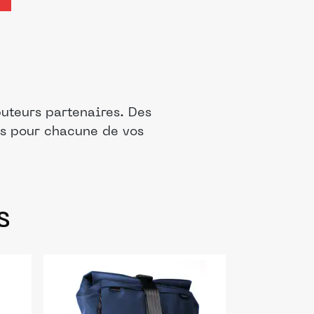
S
uteurs partenaires. Des
is pour chacune de vos
s