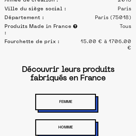
Année de création :
2013
Ville du siège social :
Paris
Département :
Paris (75018)
Produits Made in France
Tous
:
Fourchette de prix :
15.00 € à 1706.00
€
Découvrir leurs produits
fabriqués en France
FEMME
HOMME