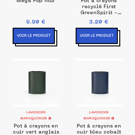
Mega Pop noir
Pot à crayons
recyclé First
GreenSpirit -
Bleu pâle
9.90 €
3.20 €
VOIR LE PRODUIT
VOIR LE PRODUIT
LAVOISIER
LAVOISIER
MAROQUINIER
MAROQUINIER
Pot à crayons en
Pot à crayons en
cuir vert anglais
cuir bleu cobalt