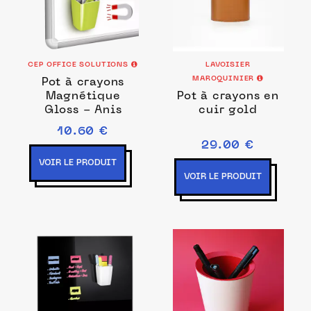
CEP OFFICE SOLUTIONS
LAVOISIER
MAROQUINIER
Pot à crayons
Magnétique
Pot à crayons en
Gloss - Anis
cuir gold
10.60 €
29.00 €
VOIR LE PRODUIT
VOIR LE PRODUIT