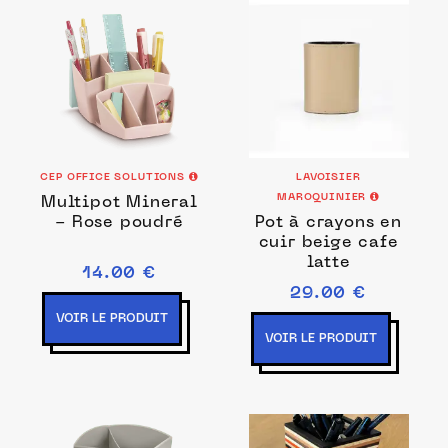
CEP OFFICE SOLUTIONS
LAVOISIER
MAROQUINIER
Multipot Mineral
- Rose poudré
Pot à crayons en
cuir beige cafe
latte
14.00 €
29.00 €
VOIR LE PRODUIT
VOIR LE PRODUIT