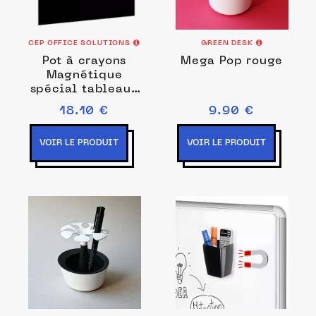
CEP OFFICE SOLUTIONS
GREEN DESK
Pot à crayons
Mega Pop rouge
Magnétique
spécial tableaux
en verre - Blanc
18.10 €
9.90 €
VOIR LE PRODUIT
VOIR LE PRODUIT