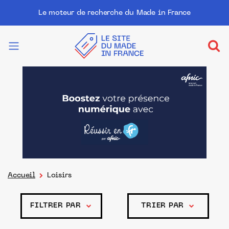
Le moteur de recherche du Made in France
Accueil
Loisirs
FILTRER PAR
TRIER PAR