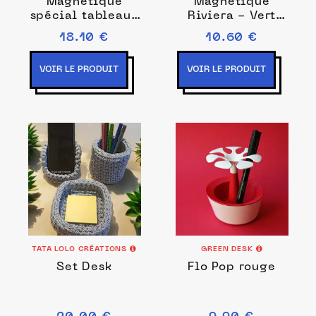
Magnétique
Magnétique
spécial tableaux
Riviera - Vert
en verre - Noir
d'eau
18.10 €
10.60 €
VOIR LE PRODUIT
VOIR LE PRODUIT
TATA LOLO CRÉATIONS
GREEN DESK
Set Desk
Flo Pop rouge