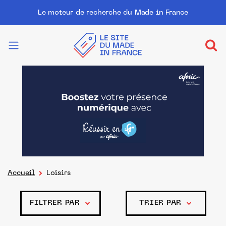
Le moteur de recherche du Made in France
Accueil
Loisirs
FILTRER PAR
TRIER PAR