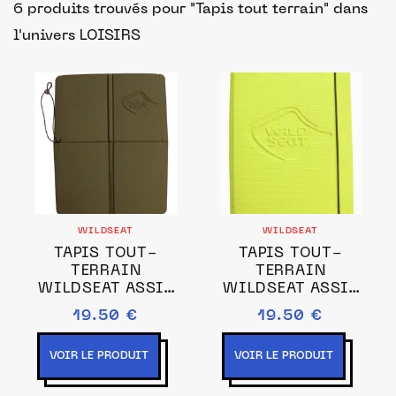
6 produits trouvés pour "Tapis tout terrain"
dans
l'univers LOISIRS
WILDSEAT
WILDSEAT
TAPIS TOUT-
TAPIS TOUT-
TERRAIN
TERRAIN
WILDSEAT ASSIS
WILDSEAT ASSIS
KAKI
VERT POMME
19.50 €
19.50 €
VOIR LE PRODUIT
VOIR LE PRODUIT