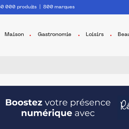
0 000 produits | 800 marques
Maison
Gastronomie
Loisirs
Bea