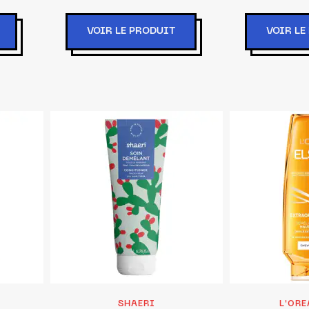
VOIR LE PRODUIT
VOIR LE
SHAERI
L'ORE