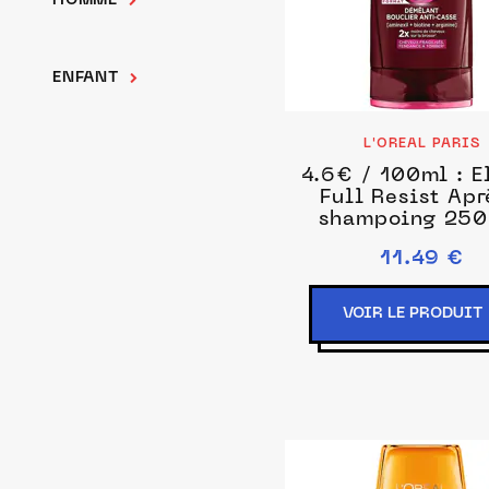
HOMME
ENFANT
L'OREAL PARIS
4.6€ / 100ml : E
Full Resist Ap
shampoing 250
unisex
11.49 €
VOIR LE PRODUIT