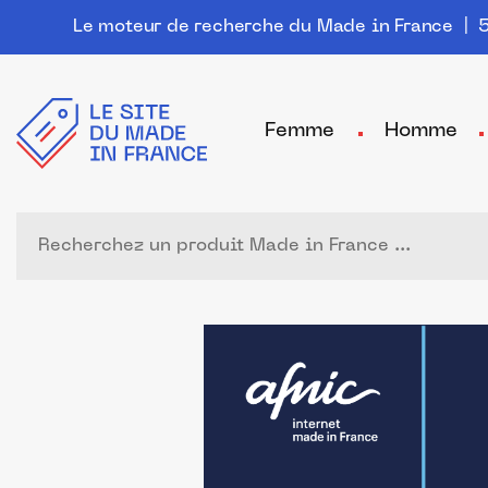
Le moteur de recherche du Made in France
| 5
Femme
Homme