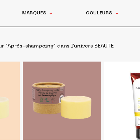
MARQUES
COULEURS
our "Après-shampoing"
dans l'univers BEAUTÉ