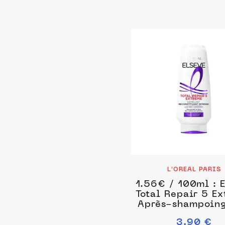
L'OREAL PARIS
1.56€ / 100ml : 
Total Repair 5 E
Après-shampoin
ml unisex
3.90 €