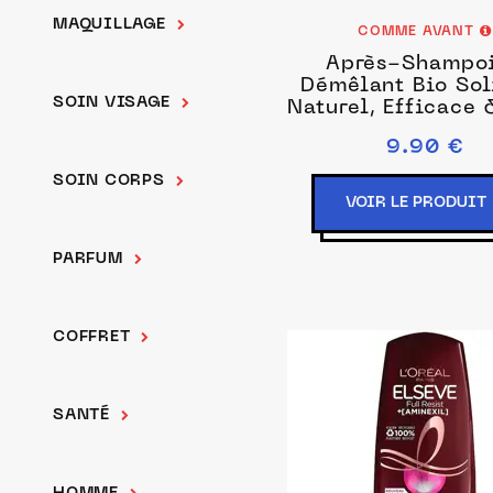
MAQUILLAGE
COMME AVANT
Après-Shampo
Démêlant Bio Sol
SOIN VISAGE
Naturel, Efficace
Silicone - Brut 
9.90 €
parfum
SOIN CORPS
VOIR LE PRODUIT
PARFUM
COFFRET
SANTÉ