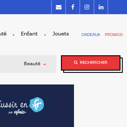
uté
Enfant
Jouets
CADEAUX
PROMOS
RECHERCHER
Beauté