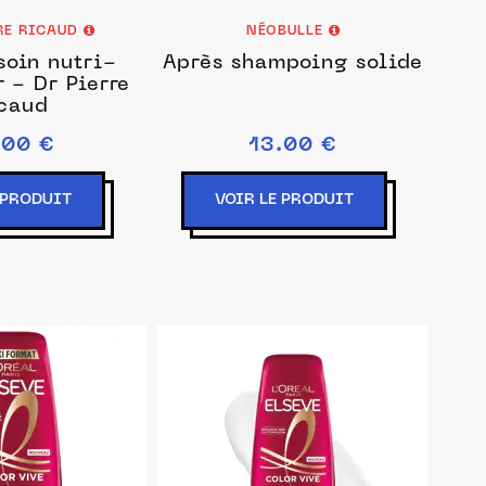
RRE RICAUD
NÉOBULLE
oin nutri-
Après shampoing solide
 - Dr Pierre
caud
.00 €
13.00 €
 PRODUIT
VOIR LE PRODUIT