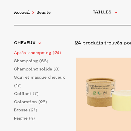
TAILLES
Accueil
Beauté
24 produits trouvés p
CHEVEUX
Après-shampoing (24)
Shampoing (68)
Shampoing solide (8)
Soin et masque cheveux
(17)
Coiffant (7)
Coloration (28)
Brosse (21)
Peigne (4)