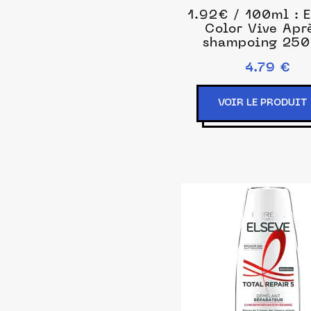
1.92€ / 100ml : 
Color Vive Apr
shampoing 250
unisex
4.79 €
VOIR LE PRODUIT