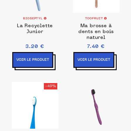
BIOSEPTYL
TOOFRUIT
La Recyclette
Ma brosse à
Junior
dents en bois
naturel
3.20 €
7.40 €
VOIR LE PRODUIT
VOIR LE PRODUIT
-49%