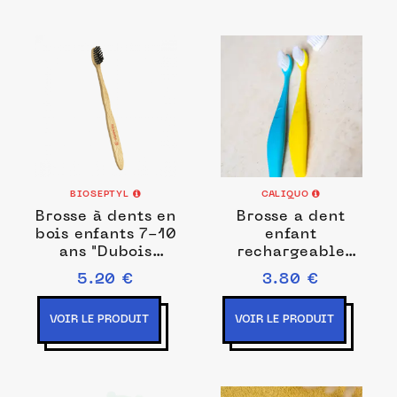
BIOSEPTYL
CALIQUO
Brosse à dents en
Brosse a dent
bois enfants 7-10
enfant
ans "Dubois
rechargeable
Junior"
Caliquo
5.20 €
3.80 €
VOIR LE PRODUIT
VOIR LE PRODUIT