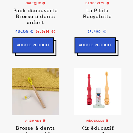
CALIQUO
BIOSEPTYL
Pack découverte
La P'tite
Brosse à dents
Recyclette
enfant
5.50 €
2.90 €
10.80 €
VOIR LE PRODUIT
VOIR LE PRODUIT
APIMANI
NÉOBULLE
Brosse à dents
Kit éducatif