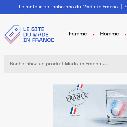
Le moteur de recherche du Made in France
| 5
Femme
Homme