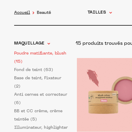
TAILLES
Accueil
Beauté
15 produits trouvés pou
MAQUILLAGE
Poudre matifiante, blush
(15)
Fond de teint (63)
Base de teint, Fixateur
(2)
Anti cernes et correcteur
(6)
BB et CC crème, crème
teintée (5)
Illuminateur, highlighter