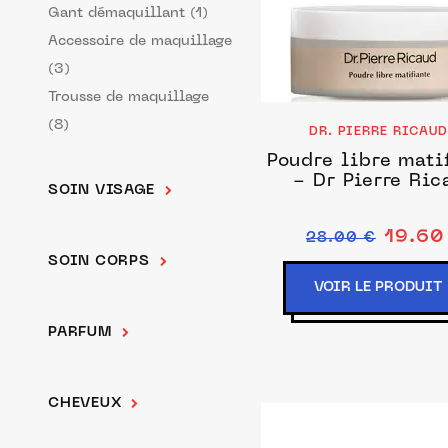
Gant démaquillant (1)
Accessoire de maquillage
(3)
Trousse de maquillage
(8)
DR. PIERRE RICAU
Poudre libre mati
- Dr Pierre Ric
SOIN VISAGE
19.60
28.00 €
SOIN CORPS
VOIR LE PRODUIT
PARFUM
CHEVEUX