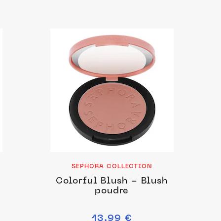
SEPHORA COLLECTION
Colorful Blush - Blush
poudre
13.99 €