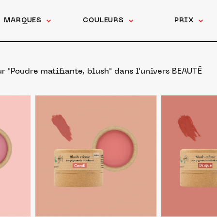
MARQUES
COULEURS
PRIX
r "Poudre matifiante, blush"
dans l'univers BEAUTÉ