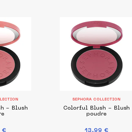
LECTION
SEPHORA COLLECTION
sh - Blush
Colorful Blush - Blush
re
poudre
 €
13.99 €