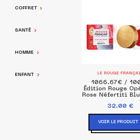
COFFRET
SANTÉ
HOMME
LE ROUGE FRANÇA
ENFANT
1066.67€ / 100
Édition Rouge Op
Rose Néfertiti Blu
Rose unisex
32.00 €
VOIR LE PRODUIT