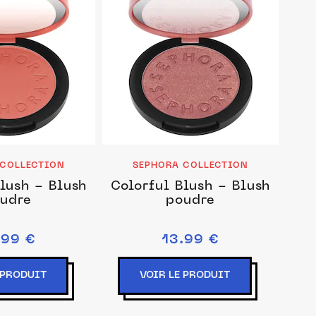
 COLLECTION
SEPHORA COLLECTION
lush - Blush
Colorful Blush - Blush
udre
poudre
.99 €
13.99 €
 PRODUIT
VOIR LE PRODUIT