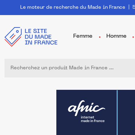
Le moteur de recherche du Made in France
| 5
Femme
Homme