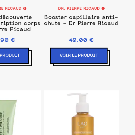
RRE RICAUD
DR. PIERRE RICAUD
découverte
Booster capillaire anti-
ription corps
chute - Dr Pierre Ricaud
rre Ricaud
.90 €
49.00 €
 PRODUIT
VOIR LE PRODUIT