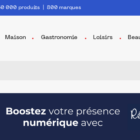
0 000 produits | 800 marques
Maison
Gastronomie
Loisirs
Bea