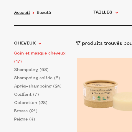
TAILLES
Accueil
Beauté
17 produits trouvés po
CHEVEUX
Soin et masque cheveux
(17)
Shampoing (68)
Shampoing solide (8)
Après-shampoing (24)
Coiffant (7)
Coloration (28)
Brosse (21)
Peigne (4)