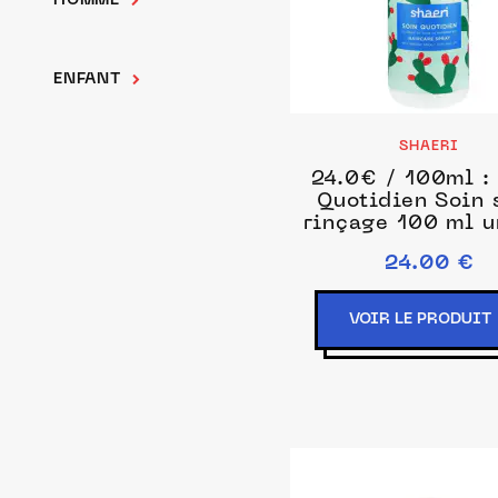
HOMME
ENFANT
SHAERI
24.0€ / 100ml :
Quotidien Soin 
rinçage 100 ml u
24.00 €
VOIR LE PRODUIT