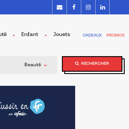
uté
Enfant
Jouets
CADEAUX
PROMOS
RECHERCHER
Beauté