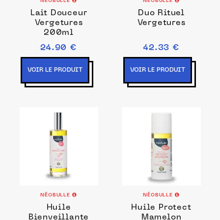
NÉOBULLE
NÉOBULLE
Lait Douceur
Duo Rituel
Vergetures
Vergetures
200ml
24.90 €
42.33 €
VOIR LE PRODUIT
VOIR LE PRODUIT
NÉOBULLE
NÉOBULLE
Huile
Huile Protect
Bienveillante
Mamelon