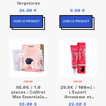
Vergetures
24.90 €
9.90 €
VOIR LE PRODUIT
VOIR LE PRODUIT
OMUM
OMUM
68.0€ / 1.0
29.8€ / 100ml :
pieces : Coffret
L'Expert
Mes Essentiels
Grossesse et
Grossesse Les
post-partum 100
68.00 €
29.80 €