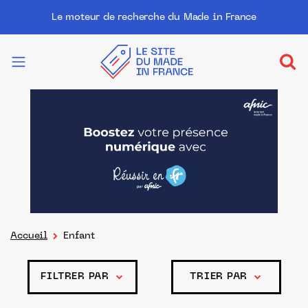
Le moteur de recherche du Made in France
Accueil
Enfant
FILTRER PAR
TRIER PAR