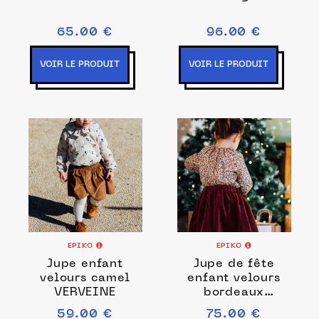
65.00 €
96.00 €
VOIR LE PRODUIT
VOIR LE PRODUIT
EPIKO
EPIKO
Jupe enfant
Jupe de fête
velours camel
enfant velours
VERVEINE
bordeaux
VERVEINE
59.00 €
75.00 €