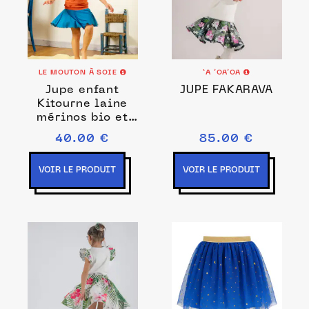
LE MOUTON À SOIE
‘A ’OA’OA
Jupe enfant
JUPE FAKARAVA
Kitourne laine
mérinos bio et
soie
40.00 €
85.00 €
VOIR LE PRODUIT
VOIR LE PRODUIT