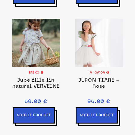
EPIKO
‘A ’OA’OA
Jupe fille lin
JUPON TIARE -
naturel VERVEINE
Rose
69.00 €
96.00 €
VOIR LE PRODUIT
VOIR LE PRODUIT