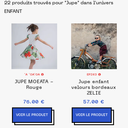
22 produits trouvés pour "Jupe"
dans l'univers
ENFANT
‘A ’OA’OA
EPIKO
JUPE MOEATA -
Jupe enfant
Rouge
velours bordeaux
ZELIE
76.00 €
57.00 €
VOIR LE PRODUIT
VOIR LE PRODUIT