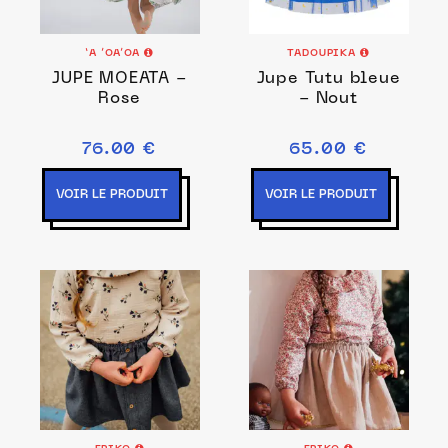
‘A ’OA’OA
TADOUPIKA
JUPE MOEATA -
Jupe Tutu bleue
Rose
- Nout
76.00 €
65.00 €
VOIR LE PRODUIT
VOIR LE PRODUIT