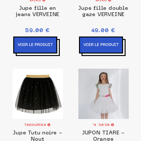
EPIKO
EPIKO
Jupe fille en
Jupe fille double
jeans VERVEINE
gaze VERVEINE
59.00 €
49.00 €
VOIR LE PRODUIT
VOIR LE PRODUIT
TADOUPIKA
‘A ’OA’OA
Jupe Tutu noire -
JUPON TIARE -
Nout
Orange