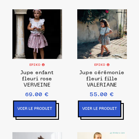
EPIKO
EPIKO
Jupe enfant
Jupe cérémonie
fleuri rose
fleuri fille
VERVEINE
VALERIANE
69.00 €
55.00 €
VOIR LE PRODUIT
VOIR LE PRODUIT