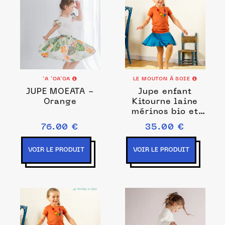
‘A ’OA’OA
LE MOUTON À SOIE
JUPE MOEATA -
Jupe enfant
Orange
Kitourne laine
mérinos bio et
soie
76.00 €
35.00 €
VOIR LE PRODUIT
VOIR LE PRODUIT