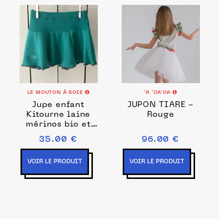
LE MOUTON À SOIE
‘A ’OA’OA
Jupe enfant
JUPON TIARE -
Kitourne laine
Rouge
mérinos bio et
soie
35.00 €
96.00 €
VOIR LE PRODUIT
VOIR LE PRODUIT