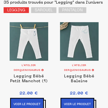
35 produits trouvés pour "Legging"
dans l'univers
LEGGING
SAROUEL
PANTALON
L’ATELIER
L’ATELIER
DERQUINOSAURUS
DERQUINOSAURUS
Legging Bébé
Legging Bébé
Petit Manchot (1)
Baleine
22.00 €
22.00 €
VOIR LE PRODUIT
VOIR LE PRODUIT