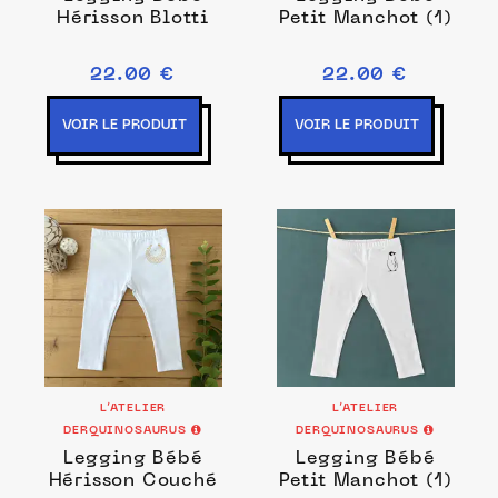
Hérisson Blotti
Petit Manchot (1)
22.00 €
22.00 €
VOIR LE PRODUIT
VOIR LE PRODUIT
L’ATELIER
L’ATELIER
DERQUINOSAURUS
DERQUINOSAURUS
Legging Bébé
Legging Bébé
Hérisson Couché
Petit Manchot (1)