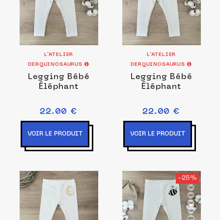
L’ATELIER
L’ATELIER
DERQUINOSAURUS
DERQUINOSAURUS
Legging Bébé
Legging Bébé
Éléphant
Éléphant
22.00 €
22.00 €
VOIR LE PRODUIT
VOIR LE PRODUIT
-25%