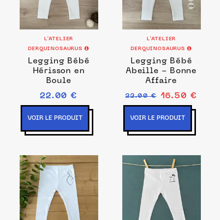
L’ATELIER
L’ATELIER
DERQUINOSAURUS
DERQUINOSAURUS
Legging Bébé
Legging Bébé
Hérisson en
Abeille - Bonne
Boule
Affaire
22.00 €
16.50 €
22.00 €
VOIR LE PRODUIT
VOIR LE PRODUIT