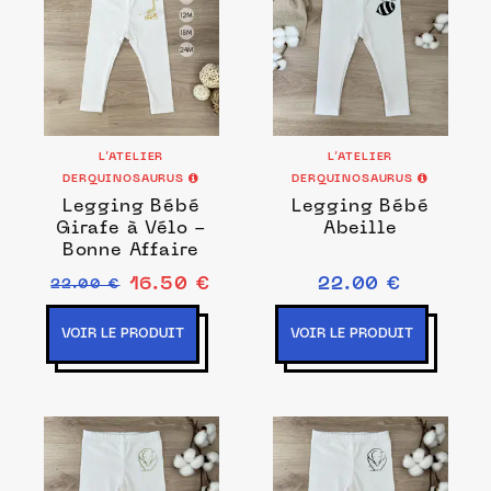
L’ATELIER
L’ATELIER
DERQUINOSAURUS
DERQUINOSAURUS
Legging Bébé
Legging Bébé
Girafe à Vélo -
Abeille
Bonne Affaire
16.50 €
22.00 €
22.00 €
VOIR LE PRODUIT
VOIR LE PRODUIT