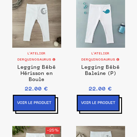
L’ATELIER
L’ATELIER
DERQUINOSAURUS
DERQUINOSAURUS
Legging Bébé
Legging Bébé
Hérisson en
Baleine (P)
Boule
22.00 €
22.00 €
VOIR LE PRODUIT
VOIR LE PRODUIT
-25%