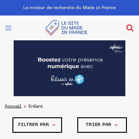
Le moteur de recherche du Made in France
Accueil
Enfant
FILTRER PAR
TRIER PAR