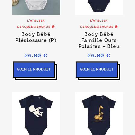
L’ATELIER
L’ATELIER
DERQUINOSAURUS
DERQUINOSAURUS
Body Bébé
Body Bébé
Plésiosaure (P)
Famille Ours
Polaires - Bleu
26.00 €
26.00 €
VOIR LE PRODUIT
VOIR LE PRODUIT