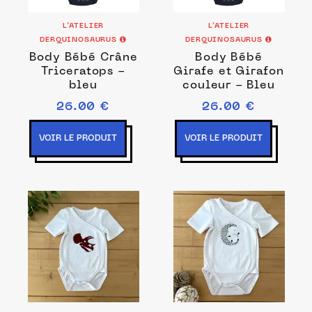
L’ATELIER
L’ATELIER
DERQUINOSAURUS
DERQUINOSAURUS
Body Bébé Crâne
Body Bébé
Triceratops -
Girafe et Girafon
bleu
couleur - Bleu
26.00 €
26.00 €
VOIR LE PRODUIT
VOIR LE PRODUIT