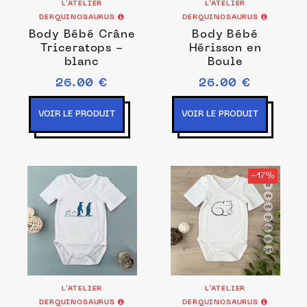
L’ATELIER
L’ATELIER
DERQUINOSAURUS
DERQUINOSAURUS
Body Bébé Crâne
Body Bébé
Triceratops -
Hérisson en
blanc
Boule
26.00 €
26.00 €
VOIR LE PRODUIT
VOIR LE PRODUIT
-17%
L’ATELIER
L’ATELIER
DERQUINOSAURUS
DERQUINOSAURUS