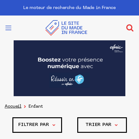
Le moteur de recherche du Made in France
Accueil
Enfant
FILTRER PAR
TRIER PAR