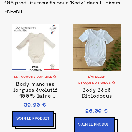
106 produits trouvés pour "Body"
dans l'univers
ENFANT
MA COUCHE DURABLE
L’ATELIER
DERQUINOSAURUS
Body manches
longues évolutif
Body Bébé
100% laine
Diplodocus
mérinos
39.90 €
26.00 €
VOIR LE PRODUIT
VOIR LE PRODUIT