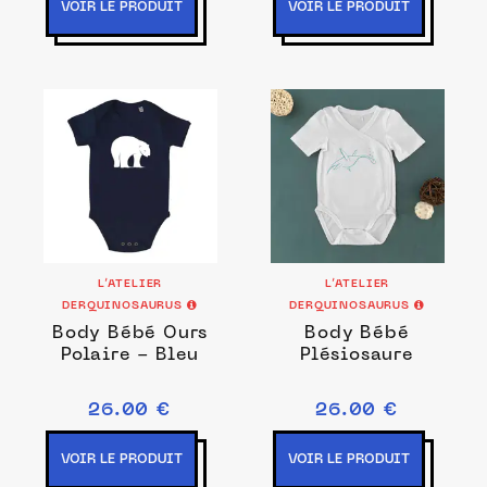
VOIR LE PRODUIT
VOIR LE PRODUIT
L’ATELIER
L’ATELIER
DERQUINOSAURUS
DERQUINOSAURUS
Body Bébé Ours
Body Bébé
Polaire - Bleu
Plésiosaure
26.00 €
26.00 €
VOIR LE PRODUIT
VOIR LE PRODUIT