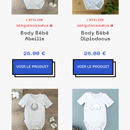
L’ATELIER
L’ATELIER
DERQUINOSAURUS
DERQUINOSAURUS
Body Bébé
Body Bébé
Abeille
Diplodocus
26.00 €
26.00 €
VOIR LE PRODUIT
VOIR LE PRODUIT