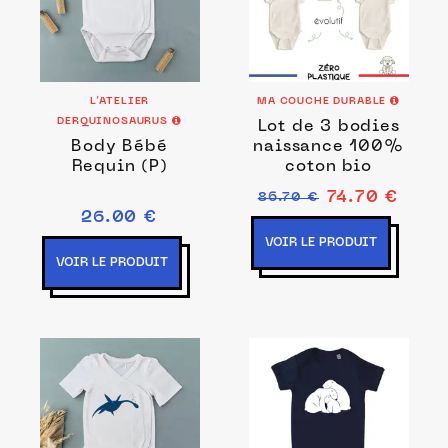
L’ATELIER
MA COUCHE DURABLE
DERQUINOSAURUS
Lot de 3 bodies
Body Bébé
naissance 100%
Requin (P)
coton bio
74.70 €
86.70 €
26.00 €
VOIR LE PRODUIT
VOIR LE PRODUIT