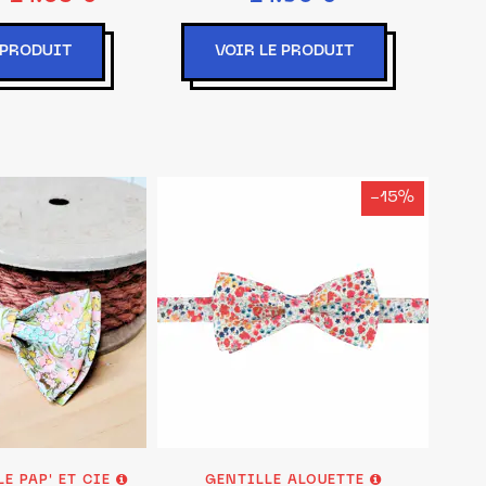
 PRODUIT
VOIR LE PRODUIT
-15%
E PAP' ET CIE
GENTILLE ALOUETTE