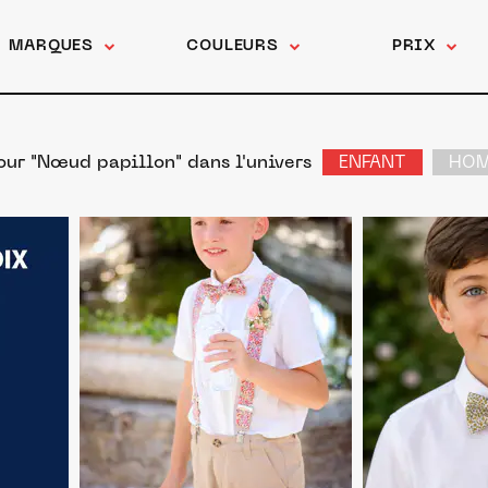
MARQUES
COULEURS
PRIX
pour "Nœud papillon"
dans l'univers
ENFANT
HO