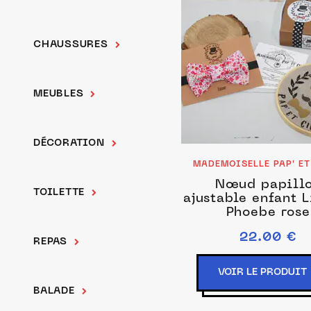
CHAUSSURES
MEUBLES
DÉCORATION
MADEMOISELLE PAP' E
Nœud papill
TOILETTE
ajustable enfant L
Phoebe rose
22.00 €
REPAS
VOIR LE PRODUIT
BALADE