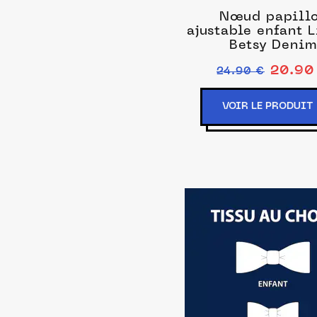
Nœud papill
ajustable enfant L
Betsy Denim
20.90
24.90 €
VOIR LE PRODUIT