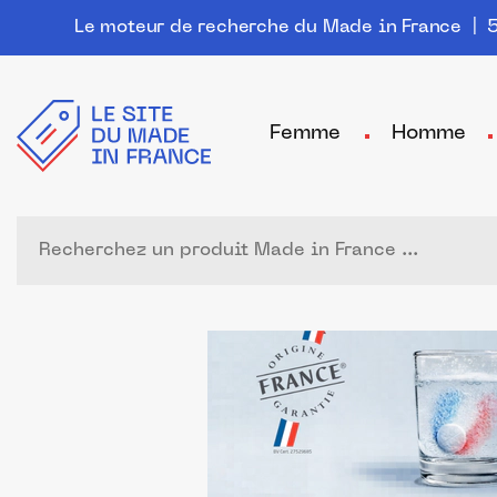
Le moteur de recherche du Made in France
| 5
Femme
Homme