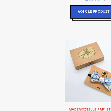
multicolore, Dime
Bébé : 0 - 1 a
VOIR LE PRODUIT
MADEMOISELLE PAP' E