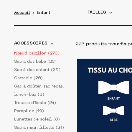
TAILLES
Accueil
Enfant
ACCESSOIRES
273 produits trouvés 
Nœud papillon (273)
Sac à dos bébé (23)
Sac à dos enfant (39)
Cartable (20)
Sac à goûter, sac repas,
lunch-bag (3)
Trousse d'école (24)
Parapluie (19)
Lunettes de soleil (3)
Sac à main fillette (21)