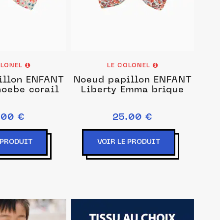
OLONEL
LE COLONEL
illon ENFANT
Noeud papillon ENFANT
hoebe corail
Liberty Emma brique
.00 €
25.00 €
 PRODUIT
VOIR LE PRODUIT