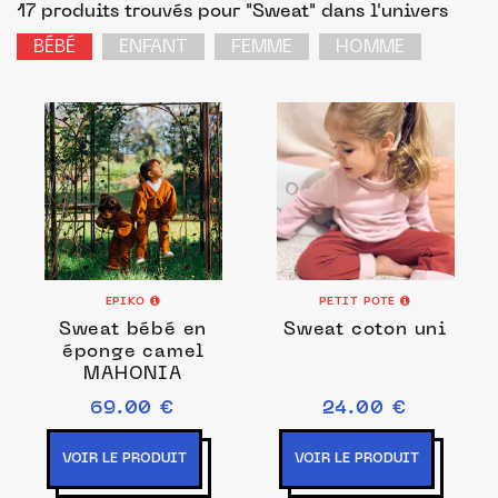
17 produits trouvés pour "Sweat"
dans l'univers
BÉBÉ
ENFANT
FEMME
HOMME
EPIKO
PETIT POTE
Sweat bébé en
Sweat coton uni
éponge camel
MAHONIA
69.00 €
24.00 €
VOIR LE PRODUIT
VOIR LE PRODUIT