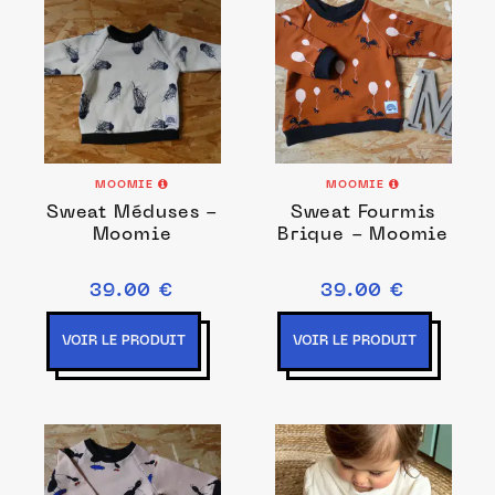
MOOMIE
MOOMIE
Sweat Méduses -
Sweat Fourmis
Moomie
Brique - Moomie
39.00 €
39.00 €
VOIR LE PRODUIT
VOIR LE PRODUIT