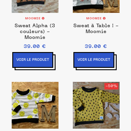
MOOMIE
MOOMIE
Sweat Alpha (3
Sweat à Table ! -
couleurs) -
Moomie
Moomie
39.00 €
39.00 €
VOIR LE PRODUIT
VOIR LE PRODUIT
-50%