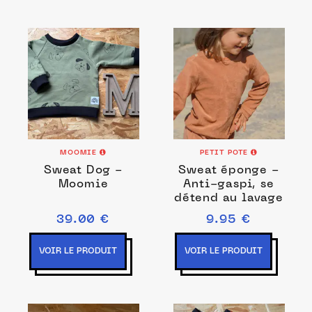
MOOMIE
PETIT POTE
Sweat Dog -
Sweat éponge -
Moomie
Anti-gaspi, se
détend au lavage
39.00 €
9.95 €
VOIR LE PRODUIT
VOIR LE PRODUIT