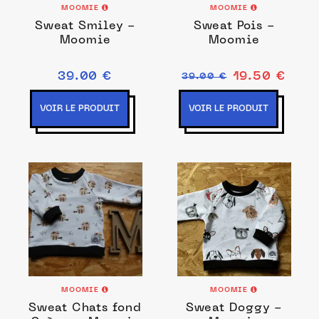
MOOMIE
MOOMIE
Sweat Smiley -
Sweat Pois -
Moomie
Moomie
39.00 €
19.50 €
39.00 €
VOIR LE PRODUIT
VOIR LE PRODUIT
MOOMIE
MOOMIE
Sweat Chats fond
Sweat Doggy -