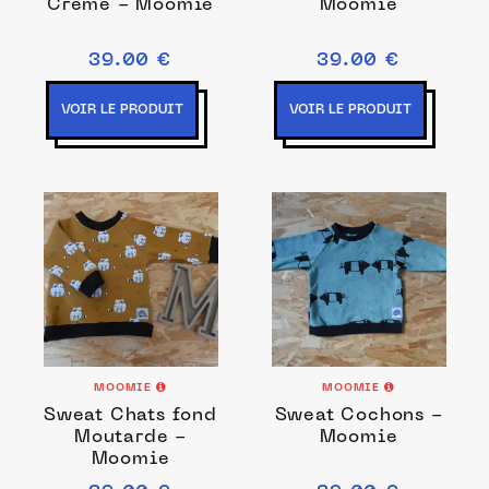
Crème - Moomie
Moomie
39.00 €
39.00 €
VOIR LE PRODUIT
VOIR LE PRODUIT
MOOMIE
MOOMIE
Sweat Chats fond
Sweat Cochons -
Moutarde -
Moomie
Moomie