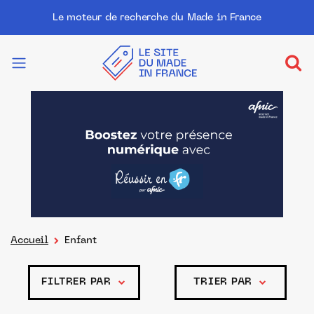
Le moteur de recherche du Made in France
Accueil
Enfant
FILTRER PAR
TRIER PAR