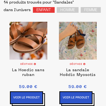
14 produits trouvés pour "Sandales"
dans l'univers
ENFANT
HOMME
FEMME
DÉOTHIE
DÉOTHIE
La Hoedic sans
La sandale
ruban
Hoëdic Myosotis
59.00 €
59.00 €
VOIR LE PRODUIT
VOIR LE PRODUIT