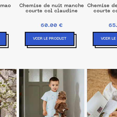
 mao
Chemise de nuit manche
Chemise de
courte col claudine
courte c
60.00 €
65
VOIR LE PRODUIT
VOIR LE