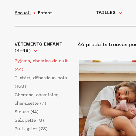
TAILLES
Accueil
Enfant
VÊTEMENTS ENFANT
44 produits trouvés po
(4-18)
Pyjama, chemise de nuit
(44)
T-shirt, débardeur, polo
(163)
Chemise, chemisier,
chemisette (7)
Blouse (14)
Salopette (3)
Pull, gilet (28)