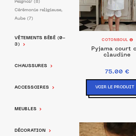
Peignoir (8)
Cérémonie religieuse,
Aube (7)
VÊTEMENTS BÉBÉ (0-
COTONBOUL
3)
Pyjama court 
claudine
CHAUSSURES
75.00 €
VOIR LE PRODUIT
ACCESSOIRES
MEUBLES
DÉCORATION