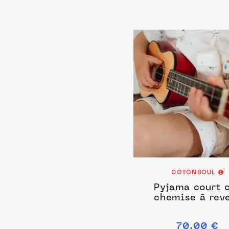
COTONBOUL
Pyjama court 
chemise à rev
70.00 €