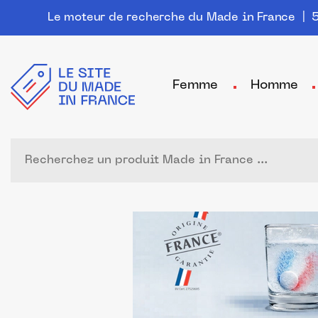
Le moteur de recherche du Made in France
| 5
Femme
Homme