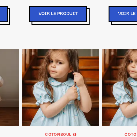
VOIR LE PRODUIT
VOIR LE
COTONBOUL
COTO