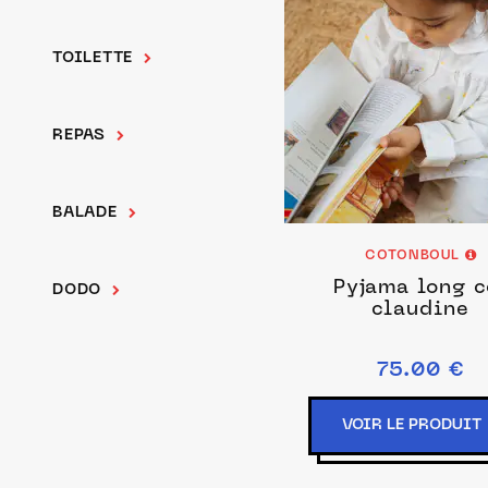
TOILETTE
REPAS
BALADE
COTONBOUL
Pyjama long c
DODO
claudine
75.00 €
VOIR LE PRODUIT