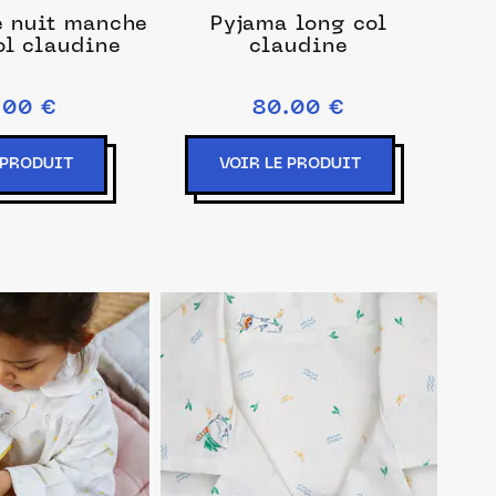
 nuit manche
Pyjama long col
ol claudine
claudine
.00 €
80.00 €
 PRODUIT
VOIR LE PRODUIT