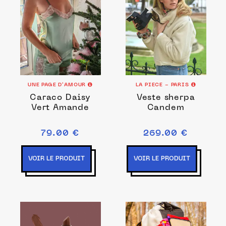
UNE PAGE D'AMOUR
LA PIECE - PARIS
Caraco Daisy
Veste sherpa
Vert Amande
Candem
79.00 €
269.00 €
VOIR LE PRODUIT
VOIR LE PRODUIT