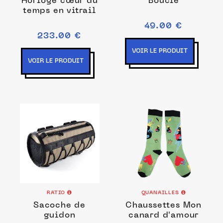
Horloge cœur du
Boucle
temps en vitrail
49.00 €
233.00 €
VOIR LE PRODUIT
VOIR LE PRODUIT
RATIO
QUANAILLES
Sacoche de
Chaussettes Mon
guidon
canard d'amour