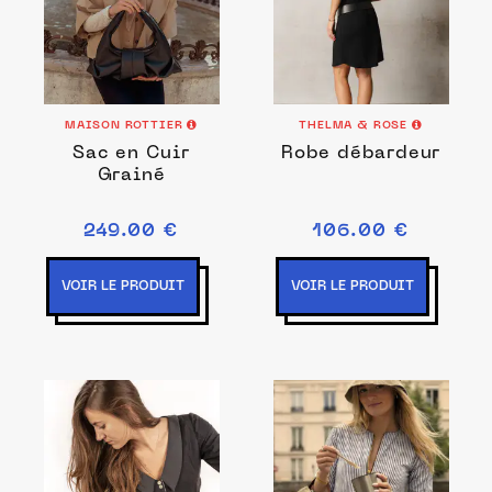
MAISON ROTTIER
THELMA & ROSE
Sac en Cuir
Robe débardeur
Grainé
249.00 €
106.00 €
VOIR LE PRODUIT
VOIR LE PRODUIT