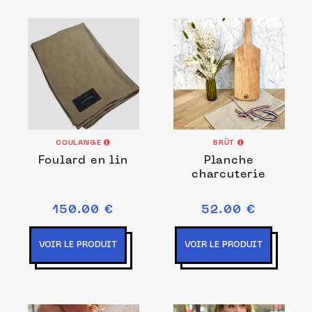
COULANGE
BRÜT
Foulard en lin
Planche
charcuterie
150.00 €
52.00 €
VOIR LE PRODUIT
VOIR LE PRODUIT