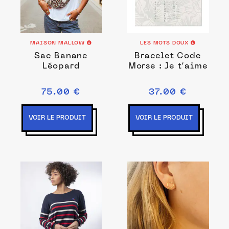
MAISON MALLOW
LES MOTS DOUX
Sac Banane
Bracelet Code
Léopard
Morse : Je t’aime
75.00 €
37.00 €
VOIR LE PRODUIT
VOIR LE PRODUIT