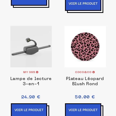
VOIR LE PRODUIT
MY 365
COCO&CO
Lampe de lecture
Plateau Léopard
3-en-1
Blush Rond
24.90 €
50.00 €
VOIR LE PRODUIT
VOIR LE PRODUIT