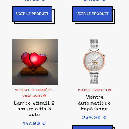
VOIR LE PRODUIT
VOIR LE PRODUIT
VITRAIL ET LUMIÈRE-
PIERRE LANNIER
CRÉATIONS
Montre
Lampe vitrail 2
automatique
cœurs côte à
Espérance
côte
249.00 €
147.00 €