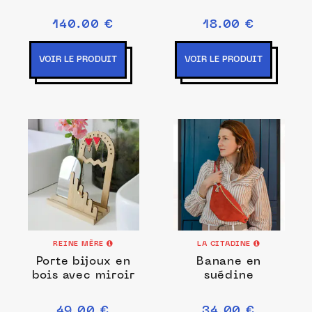
140.00 €
18.00 €
VOIR LE PRODUIT
VOIR LE PRODUIT
REINE MÈRE
LA CITADINE
Porte bijoux en
Banane en
bois avec miroir
suédine
49.00 €
34.00 €