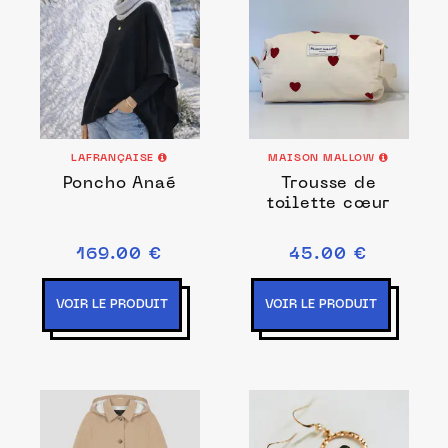
LAFRANÇAISE
MAISON MALLOW
Poncho Anaé
Trousse de
toilette cœur
169.00 €
45.00 €
VOIR LE PRODUIT
VOIR LE PRODUIT