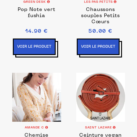
GREEN DESK
LES PAS PETITS
Pop Note vert
Chaussons
fushia
souples Petits
Cœurs
14.90 €
50.00 €
VOIR LE PRODUIT
VOIR LE PRODUIT
AMANDE C
SAINT LAZARE
Chemise
Ceinture vegan