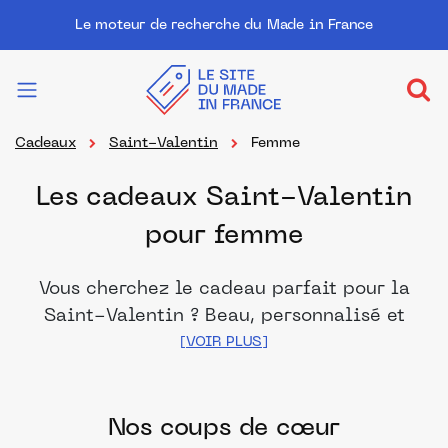
Le moteur de recherche du Made in France
Cadeaux
Saint-Valentin
Femme
Les cadeaux Saint-Valentin
pour femme
Vous cherchez le cadeau parfait pour la
Saint-Valentin ? Beau, personnalisé et
original, vous trouverez ici le meilleur
des cadeaux Made in France pour faire
plaisir à amoureux.
Nos coups de cœur