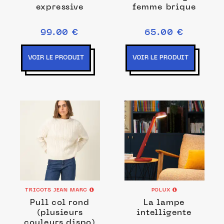
expressive
femme brique
99.00 €
65.00 €
VOIR LE PRODUIT
VOIR LE PRODUIT
TRICOTS JEAN MARC
POLUX
Pull col rond
La lampe
(plusieurs
intelligente
couleurs dispo)