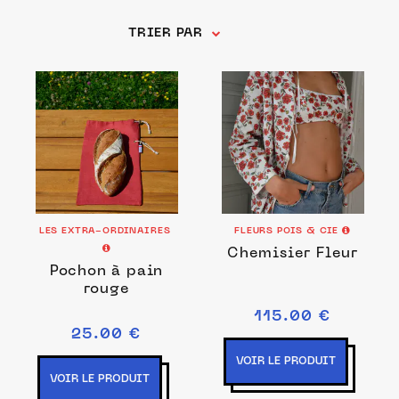
TRIER PAR
LES EXTRA-ORDINAIRES
FLEURS POIS & CIE
Chemisier Fleur
Pochon à pain
rouge
115.00 €
25.00 €
VOIR LE PRODUIT
VOIR LE PRODUIT