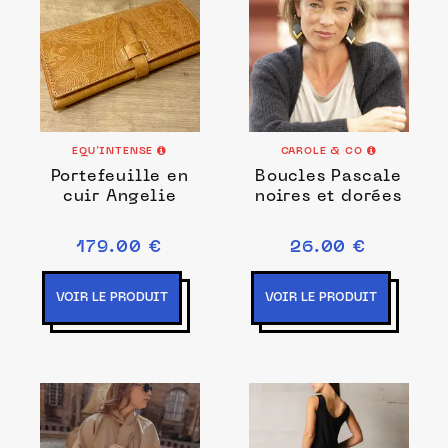
EQU’INTENSE
CAROLE & CO
Portefeuille en
Boucles Pascale
cuir Angelie
noires et dorées
179.00 €
26.00 €
VOIR LE PRODUIT
VOIR LE PRODUIT