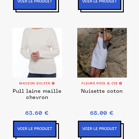
VOIR LE PRODUIT
VOIR LE PRODUIT
MAISON SOLFIN
FLEURS POIS & CIE
Pull laine maille
Nuisette coton
chevron
63.60 €
68.00 €
VOIR LE PRODUIT
VOIR LE PRODUIT