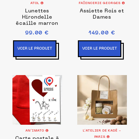
ATOL
FAÏENCERIE GEORGES
Lunettes
Assiette Rois et
Hirondelle
Dames
écaille marron
99.00 €
149.00 €
VOIR LE PRODUIT
VOIR LE PRODUIT
AN’IMATO
L’ATELIER DE KADÉ -
PARIS
Carte postale à