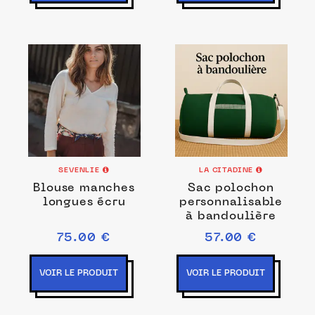
SEVENLIE
LA CITADINE
Blouse manches
Sac polochon
longues écru
personnalisable
à bandoulière
75.00 €
57.00 €
VOIR LE PRODUIT
VOIR LE PRODUIT