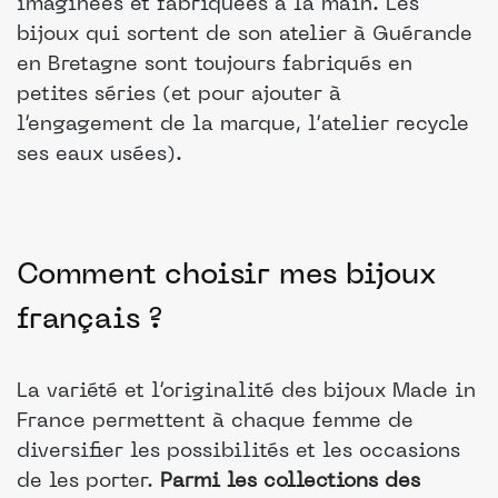
imaginées et fabriquées à la main. Les
bijoux qui sortent de son atelier à Guérande
en Bretagne sont toujours fabriqués en
petites séries (et pour ajouter à
l’engagement de la marque, l’atelier recycle
ses eaux usées).
Comment choisir mes bijoux
français ?
La variété et l’originalité des bijoux Made in
France permettent à chaque femme de
diversifier les possibilités et les occasions
de les porter.
Parmi les collections des