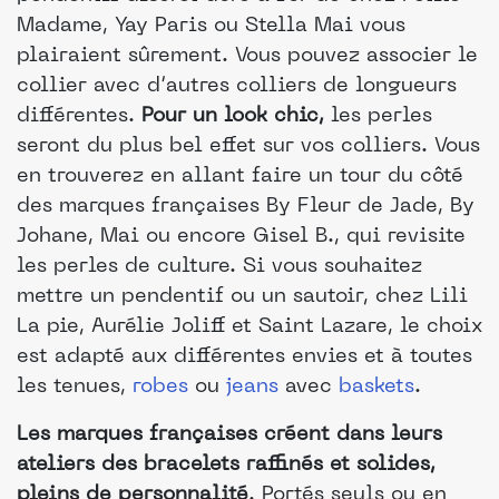
Madame, Yay Paris ou Stella Mai vous
plairaient sûrement. Vous pouvez associer le
collier avec d’autres colliers de longueurs
différentes.
Pour un look chic,
les perles
seront du plus bel effet sur vos colliers. Vous
en trouverez en allant faire un tour du côté
des marques françaises By Fleur de Jade, By
Johane, Mai ou encore Gisel B., qui revisite
les perles de culture. Si vous souhaitez
mettre un pendentif ou un sautoir, chez Lili
La pie, Aurélie Joliff et Saint Lazare, le choix
est adapté aux différentes envies et à toutes
les tenues,
robes
ou
jeans
avec
baskets
.
Les marques françaises créent dans leurs
ateliers des bracelets raffinés et solides,
pleins de personnalité
. Portés seuls ou en