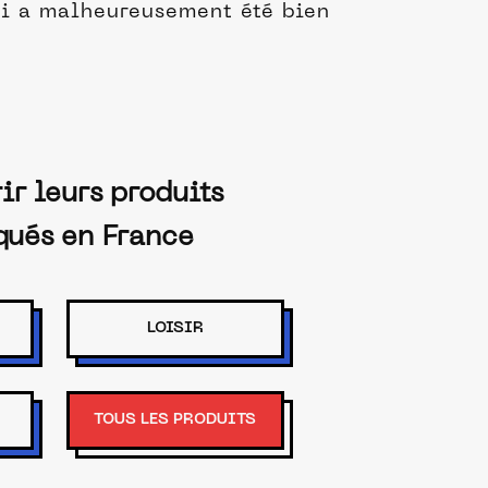
qui a malheureusement été bien
ir leurs produits
qués en France
LOISIR
TOUS LES PRODUITS