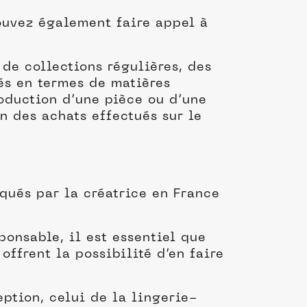
ouvez également faire appel à
de collections régulières, des
és en termes de matières
roduction d’une pièce ou d’une
on des achats effectués sur le
qués par la créatrice en France
ponsable, il est essentiel que
offrent la possibilité d’en faire
eption, celui de la lingerie-