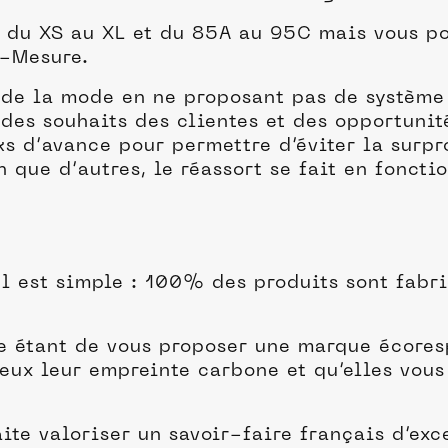
nt du XS au XL et du 85A au 95C mais vous p
r-Mesure.
de la mode en ne proposant pas de système 
 des souhaits des clientes et des opportunit
ks d’avance pour permettre d’éviter la surp
n que d’autres, le réassort se fait en foncti
l est simple : 100% des produits sont fabri
ce étant de vous proposer une marque écores
eux leur empreinte carbone et qu’elles vous 
te valoriser un savoir-faire français d’exc