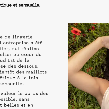
tique et sensuelle.
e de lingerie
L’entreprise a été
ier, qui réalise
telier au cœur du
ud Est de la
se des dessous,
ientôt des maillots
tique à la fois
sensuelle.
 valeur le corps des
ssible, sans
t belles et en