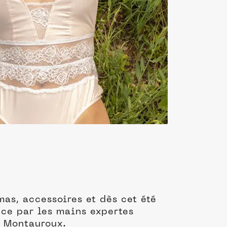
as, accessoires et dès cet été
ce par les mains expertes
de Montauroux.