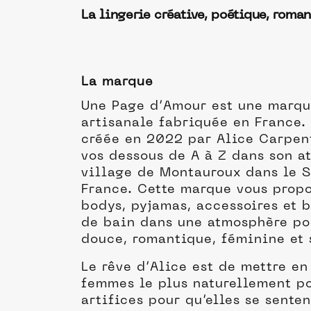
La lingerie créative, poétique, roman
La marque
Une Page d’Amour est une marqu
artisanale fabriquée en France. 
créée en 2022 par Alice Carpent
vos dessous de A à Z dans son a
village de Montauroux dans le S
France. Cette marque vous propo
bodys, pyjamas, accessoires et b
de bain dans une atmosphère poé
douce, romantique, féminine et 
Le rêve d’Alice est de mettre en
femmes le plus naturellement po
artifices pour qu’elles se senten