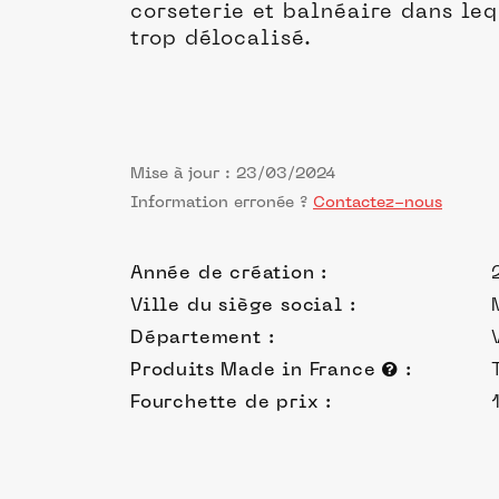
corseterie et balnéaire dans le
trop délocalisé.
Mise à jour : 23/03/2024
Information erronée ?
Contactez-nous
Année de création :
Ville du siège social :
Département :
Produits Made in France
:
Fourchette de prix :