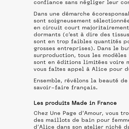
confiance sans négliger leur co
Dans une démarche écoresponsab
sont soigneusement sélectionnée
en circuit court majoritairemen
dormants (c’est à dire des tissu
sont en trop faibles quantités p
grosses entreprises). Dans le but
surproduction, tous les modèles
sont en éditions limitées voire
vous faîtes appel à Alice pour 
Ensemble, révélons la beauté de
savoir-faire français.
Les produits Made in France
Chez Une Page d’Amour, vous tro
des maillots de bain pour femme
d’Alice dans son atelier niché 