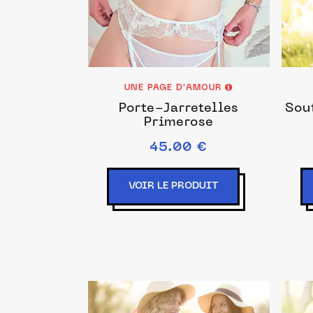
UNE PAGE D'AMOUR
Porte-Jarretelles
Sou
Primerose
45.00 €
VOIR LE PRODUIT