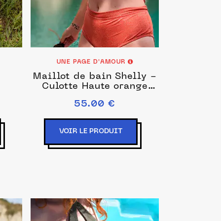
UNE PAGE D'AMOUR
Maillot de bain Shelly -
Culotte Haute orange
pailleté
55.00 €
VOIR LE PRODUIT