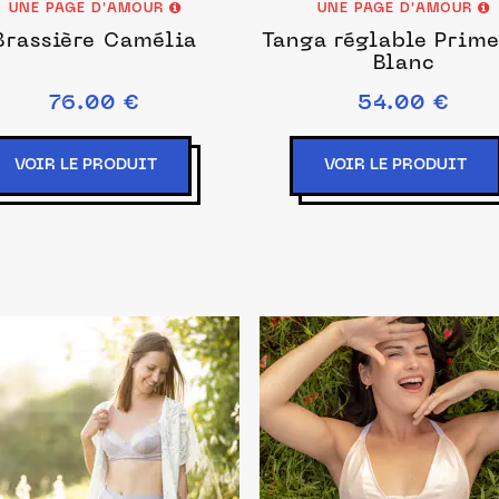
UNE PAGE D'AMOUR
UNE PAGE D'AMOUR
Brassière Camélia
Tanga réglable Prime
Blanc
76.00 €
54.00 €
VOIR LE PRODUIT
VOIR LE PRODUIT