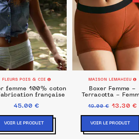
FLEURS POIS & CIE
MAISON LEMAHIEU
er femme 100% coton
Boxer Femme -
fabrication française
Terracotta - Fem
45.00 €
13.30 €
19.00 €
VOIR LE PRODUIT
VOIR LE PRODUIT