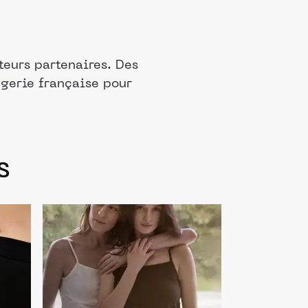
teurs partenaires. Des
ngerie française pour
s