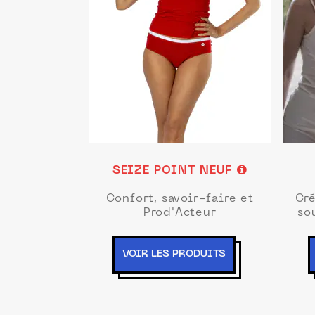
SEIZE POINT NEUF
Confort, savoir-faire et
Cr
Prod'Acteur
so
VOIR LES PRODUITS