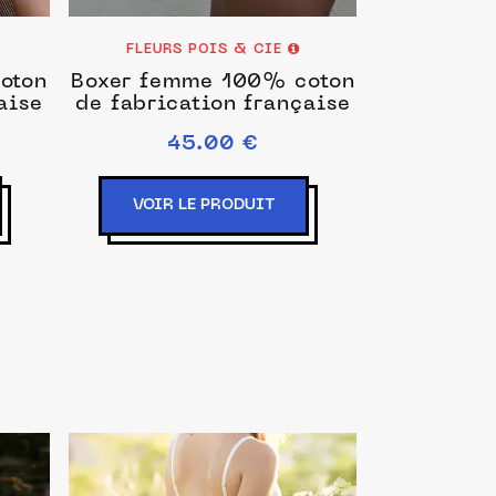
FLEURS POIS & CIE
oton
Boxer femme 100% coton
aise
de fabrication française
45.00 €
VOIR LE PRODUIT