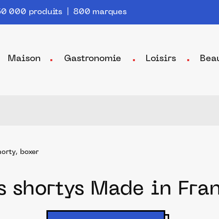
0 000 produits | 800 marques
Maison
Gastronomie
Loisirs
Bea
orty, boxer
s shortys Made in Fra