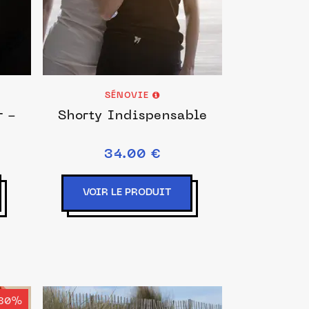
SÉNOVIE
r -
Shorty Indispensable
34.00 €
VOIR LE PRODUIT
30%