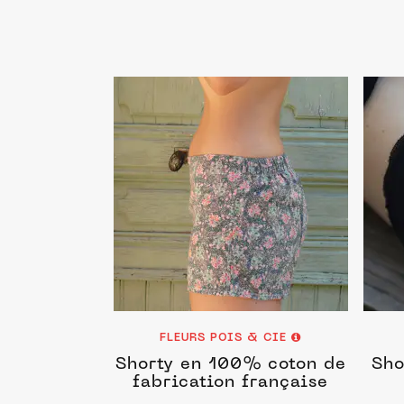
FLEURS POIS & CIE
Shorty en 100% coton de
Sho
fabrication française