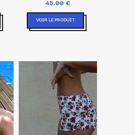
45.00 €
VOIR LE PRODUIT