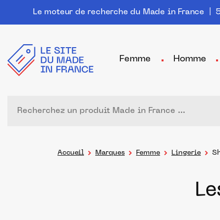
Le moteur de recherche du Made in France
| 5
Femme
Homme
Accueil
Marques
Femme
Lingerie
Sh
Le