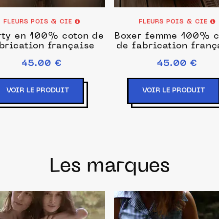
FLEURS POIS & CIE
FLEURS POIS & CIE
rty en 100% coton de
Boxer femme 100% c
brication française
de fabrication franç
45.00 €
45.00 €
VOIR LE PRODUIT
VOIR LE PRODUIT
Les marques