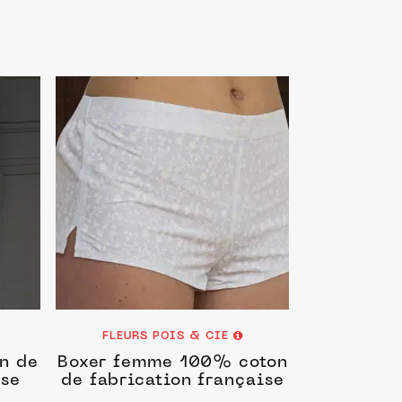
FLEURS POIS & CIE
n de
Boxer femme 100% coton
ise
de fabrication française