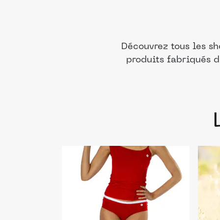
Découvrez tous les sh
produits fabriqués d