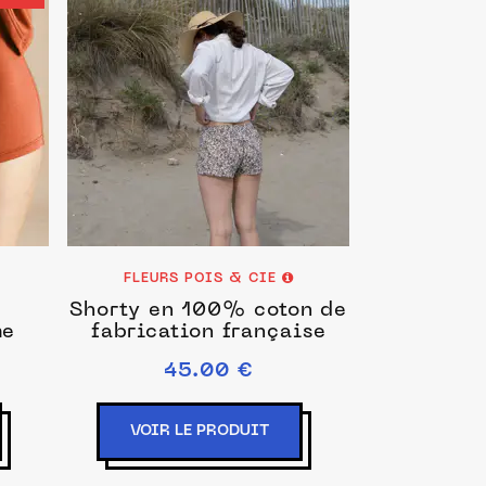
FLEURS POIS & CIE
Shorty en 100% coton de
me
fabrication française
45.00 €
VOIR LE PRODUIT