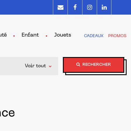
uté
Enfant
Jouets
CADEAUX
PROMOS
RECHERCHER
Voir tout
nce