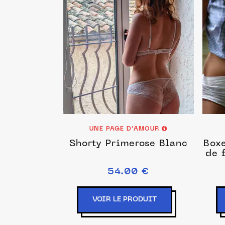
UNE PAGE D'AMOUR
Shorty Primerose Blanc
Box
de 
54.00 €
VOIR LE PRODUIT