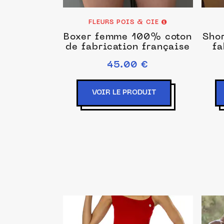
FLEURS POIS & CIE
Boxer femme 100% coton
Sho
de fabrication française
fa
45.00 €
VOIR LE PRODUIT