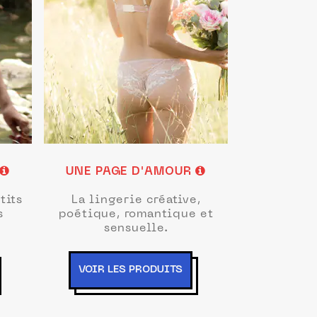
UNE PAGE D'AMOUR
tits
La lingerie créative,
s
poétique, romantique et
sensuelle.
VOIR LES PRODUITS