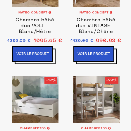
NATEO CONCEPT
NATEO CONCEPT
Chambre bébé
Chambre bébé
duo VOLT -
duo VINTAGE –
Blanc/Hêtre
Blanc/Chêne
1095.65 €
990.93 €
1289.00 €
1139.00 €
VOIR LE PRODUIT
VOIR LE PRODUIT
-12%
-20%
CHAMBREKIDS
CHAMBREKIDS