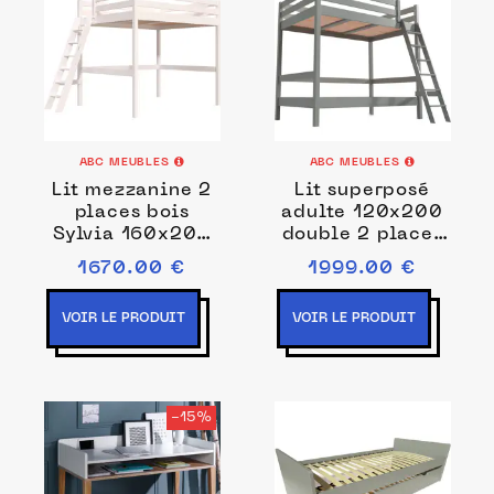
ABC MEUBLES
ABC MEUBLES
Lit mezzanine 2
Lit superposé
places bois
adulte 120x200
Sylvia 160x200
double 2 places
échelle inclinée
échelle bois
1670.00 €
1999.00 €
160x200
Sylvia
VOIR LE PRODUIT
VOIR LE PRODUIT
-15%