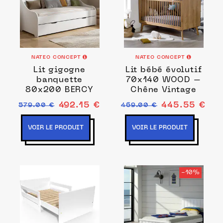
NATEO CONCEPT
NATEO CONCEPT
Lit gigogne
Lit bébé évolutif
banquette
70x140 WOOD –
80x200 BERCY
Chêne Vintage
492.15 €
445.55 €
579.00 €
469.00 €
VOIR LE PRODUIT
VOIR LE PRODUIT
-10%