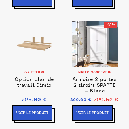
-12%
GAUTIER
NATEO CONCEPT
Option plan de
Armoire 2 portes
travail Dimix
2 tiroirs SPARTE
– Blanc
725.00 €
729.52 €
829.00 €
VOIR LE PRODUIT
VOIR LE PRODUIT