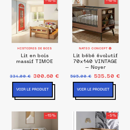
-10%
-10%
HISTOIRES DE BOIS
NATEO CONCEPT
Lit en bois
Lit bébé évolutif
massif TIMOE
70x140 VINTAGE
– Noyer
300.60 €
535.50 €
334.00 €
595.00 €
VOIR LE PRODUIT
VOIR LE PRODUIT
-15%
-5%