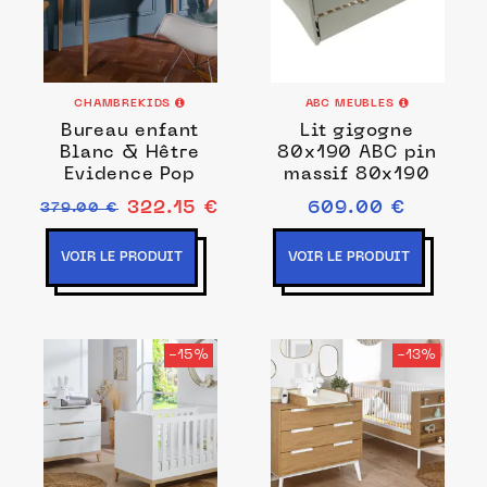
CHAMBREKIDS
ABC MEUBLES
Bureau enfant
Lit gigogne
Blanc & Hêtre
80x190 ABC pin
Evidence Pop
massif 80x190
322.15 €
609.00 €
379.00 €
VOIR LE PRODUIT
VOIR LE PRODUIT
-15%
-13%