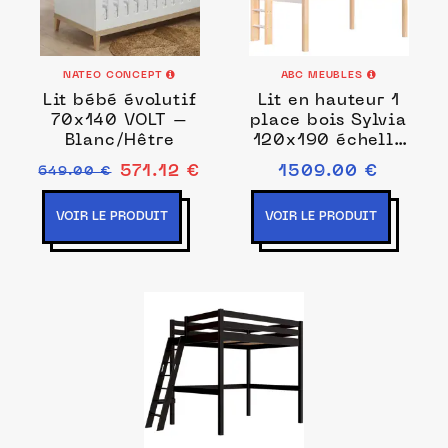
NATEO CONCEPT
ABC MEUBLES
Lit bébé évolutif
Lit en hauteur 1
70x140 VOLT –
place bois Sylvia
Blanc/Hêtre
120x190 échelle
droite 120x190
571.12 €
1509.00 €
649.00 €
VOIR LE PRODUIT
VOIR LE PRODUIT