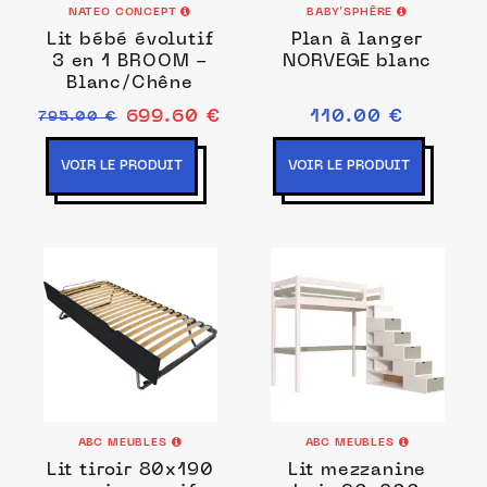
NATEO CONCEPT
BABY’SPHÈRE
Lit bébé évolutif
Plan à langer
3 en 1 BROOM -
NORVEGE blanc
Blanc/Chêne
699.60 €
110.00 €
795.00 €
VOIR LE PRODUIT
VOIR LE PRODUIT
ABC MEUBLES
ABC MEUBLES
Lit tiroir 80x190
Lit mezzanine