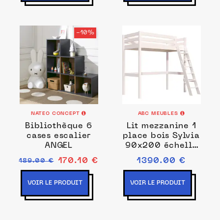
-10%
NATEO CONCEPT
ABC MEUBLES
Bibliothèque 6
Lit mezzanine 1
cases escalier
place bois Sylvia
ANGEL
90x200 échelle
inclinée 90x200
170.10 €
1390.00 €
189.00 €
VOIR LE PRODUIT
VOIR LE PRODUIT