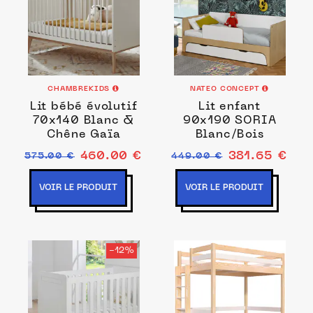
CHAMBREKIDS
NATEO CONCEPT
Lit bébé évolutif
Lit enfant
70x140 Blanc &
90x190 SORIA
Chêne Gaïa
Blanc/Bois
460.00 €
381.65 €
575.00 €
449.00 €
VOIR LE PRODUIT
VOIR LE PRODUIT
-12%