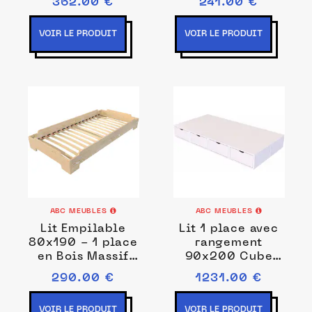
362.00 €
241.00 €
mezzanine
mezzanine
Longueur
Largeur 90
VOIR LE PRODUIT
VOIR LE PRODUIT
ABC MEUBLES
ABC MEUBLES
Lit Empilable
Lit 1 place avec
80x190 - 1 place
rangement
en Bois Massif
90x200 Cube
80x190
90x200
290.00 €
1231.00 €
VOIR LE PRODUIT
VOIR LE PRODUIT