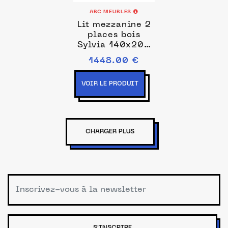
ABC MEUBLES
Lit mezzanine 2
places bois
Sylvia 140x200
échelle inclinée
1448.00 €
140x200
VOIR LE PRODUIT
CHARGER PLUS