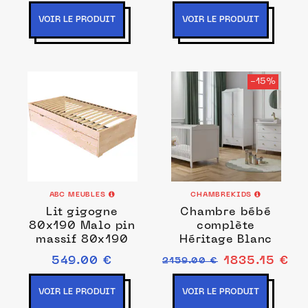
160x200
VOIR LE PRODUIT
VOIR LE PRODUIT
-15%
ABC MEUBLES
CHAMBREKIDS
Lit gigogne
Chambre bébé
80x190 Malo pin
complète
massif 80x190
Héritage Blanc
549.00 €
1835.15 €
2159.00 €
VOIR LE PRODUIT
VOIR LE PRODUIT