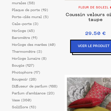
murales (58)
FLEUR DE SOLEIL
Plaque de porte (19)
Coussin velours o
Porte-clés mural (5)
taupe
Cale-porte (3)
Horloge (45)
29.50 €
Baromètre (11)
Horloge des marées (40)
VOIR LE PRODUIT
Thermomètre (3)
Horloge lunaire (8)
Bougie (127)
Photophore (17)
Bougeoir (28)
Diffuseur de parfum (188)
Parfum d'ambiance (23)
Vase (360)
Soliflore (13)