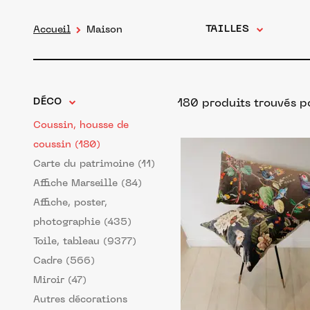
TAILLES
Accueil
Maison
DÉCO
180 produits trouvés p
Coussin, housse de
coussin (180)
Carte du patrimoine (11)
Affiche Marseille (84)
Affiche, poster,
photographie (435)
Toile, tableau (9377)
Cadre (566)
Miroir (47)
Autres décorations