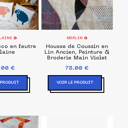
LAINE
MERLIN
co en feutre
Housse de Coussin en
laine
Lin Ancien, Peinture &
Broderie Main Violet
.00 €
78.00 €
 PRODUIT
VOIR LE PRODUIT