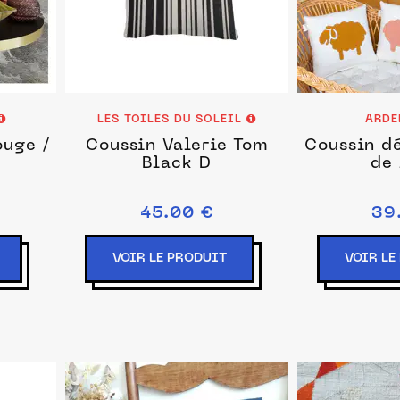
LES TOILES DU SOLEIL
ARDE
ouge /
Coussin Valerie Tom
Coussin dé
Black D
de 
45.00 €
39
VOIR LE PRODUIT
VOIR LE