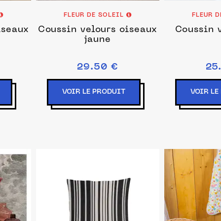
FLEUR DE SOLEIL
FLEUR 
iseaux
Coussin velours oiseaux
Coussin v
jaune
29.50 €
25
VOIR LE PRODUIT
VOIR LE