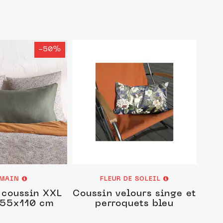
-50%
EMAIN
FLEUR DE SOLEIL
 coussin XXL
Coussin velours singe et
 55x110 cm
perroquets bleu