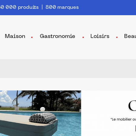
0 000 produits | 800 marques
Maison
Gastronomie
Loisirs
Bea