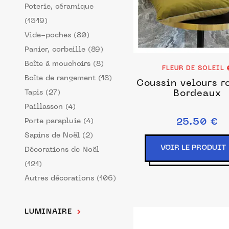
Poterie, céramique
(1519)
Vide-poches (80)
Panier, corbeille (89)
Boîte à mouchoirs (8)
FLEUR DE SOLEIL
Boîte de rangement (18)
Coussin velours r
Tapis (27)
Bordeaux
Paillasson (4)
Porte parapluie (4)
25.50 €
Sapins de Noël (2)
VOIR LE PRODUIT
Décorations de Noël
(121)
Autres décorations (106)
LUMINAIRE