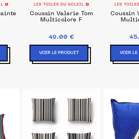
IL
LES TOILES DU SOLEIL
LES TOILE
Sainte
Coussin Valerie Tom
Coussin 
Multicolore F
Multi
49.00 €
45
VOIR LE PRODUIT
VOIR LE