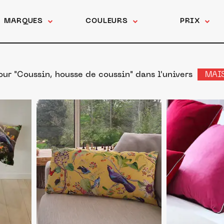
MARQUES
COULEURS
PRIX
our "Coussin, housse de coussin"
dans l'univers
MAI