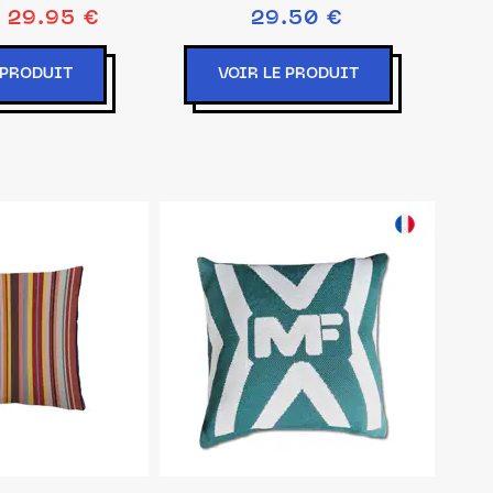
29.95 €
29.50 €
 PRODUIT
VOIR LE PRODUIT