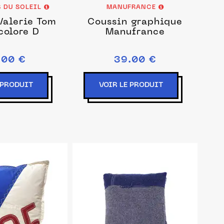
S DU SOLEIL
MANUFRANCE
Valerie Tom
Coussin graphique
colore D
Manufrance
.00 €
39.00 €
 PRODUIT
VOIR LE PRODUIT