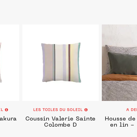
IL
LES TOILES DU SOLEIL
A D
Sakura
Coussin Valerie Sainte
Housse de
Colombe D
en lin -