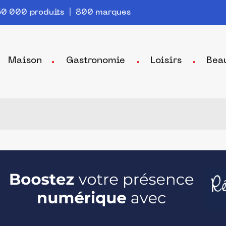
0 000 produits | 800 marques
Maison
Gastronomie
Loisirs
Bea