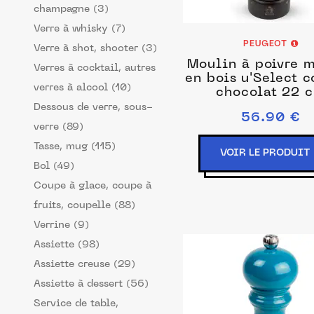
champagne (3)
Verre à whisky (7)
PEUGEOT
Verre à shot, shooter (3)
Moulin à poivre 
Verres à cocktail, autres
en bois u'Select c
verres à alcool (10)
chocolat 22 
Dessous de verre, sous-
56.90 €
verre (89)
Tasse, mug (115)
VOIR LE PRODUIT
Bol (49)
Coupe à glace, coupe à
fruits, coupelle (88)
Verrine (9)
Assiette (98)
Assiette creuse (29)
Assiette à dessert (56)
Service de table,