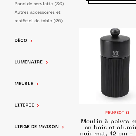
Rond de serviette (30)
Autres accessoires et
matériel de table (26)
DÉCO
LUMINAIRE
MEUBLE
LITERIE
PEUGEOT
Moulin à poivre 
LINGE DE MAISON
en bois et alum
noir mat, 12 cm - 