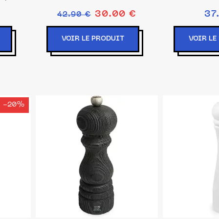
30.00 €
37
42.90 €
VOIR LE PRODUIT
VOIR LE
-20%