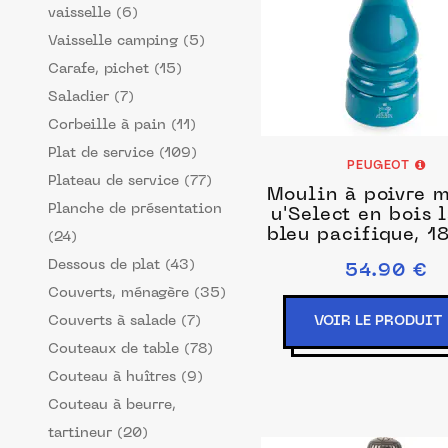
vaisselle (6)
Vaisselle camping (5)
Carafe, pichet (15)
Saladier (7)
Corbeille à pain (11)
Plat de service (109)
PEUGEOT
Plateau de service (77)
Moulin à poivre 
Planche de présentation
u'Select en bois 
bleu pacifique, 1
(24)
7in
Dessous de plat (43)
54.90 €
Couverts, ménagère (35)
Couverts à salade (7)
VOIR LE PRODUIT
Couteaux de table (78)
Couteau à huîtres (9)
Couteau à beurre,
tartineur (20)