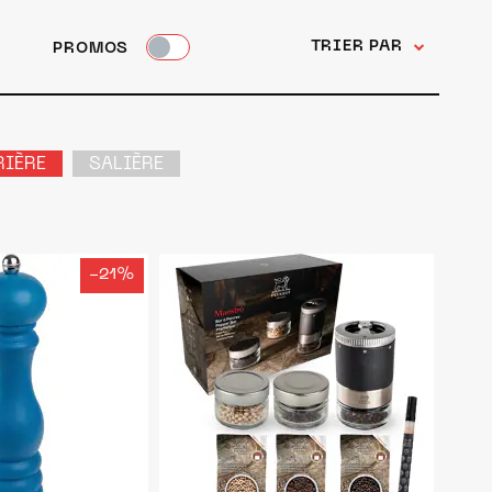
TRIER PAR
PROMOS
RIÈRE
SALIÈRE
-21%