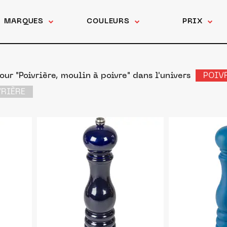
MARQUES
COULEURS
PRIX
ur "Poivrière, moulin à poivre"
dans l'univers
POIV
VRIÈRE