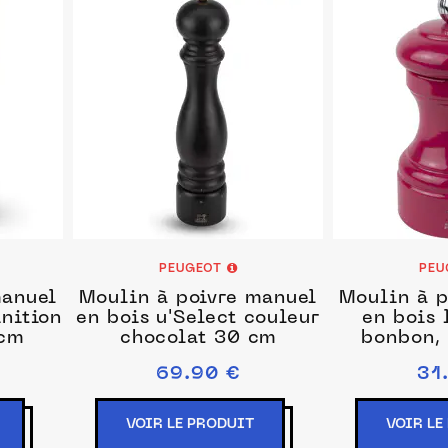
PEUGEOT
PEU
manuel
Moulin à poivre manuel
Moulin à p
inition
en bois u'Select couleur
en bois 
 cm
chocolat 30 cm
bonbon, 
69.90 €
31
VOIR LE PRODUIT
VOIR LE