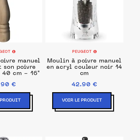
GEOT
PEUGEOT
oivre manuel
Moulin à poivre manuel
t son poivre
en acryl couleur noir 14
, 40 cm - 16"
cm
.90 €
42.90 €
 PRODUIT
VOIR LE PRODUIT