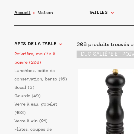
TAILLES
Accueil
Maison
ARTS DE LA TABLE
208 produits trouvés po
DUO SALIÈRE ET POI
Poivrière, moulin à
poivre (208)
Lunchbox, boîte de
conservation, bento (16)
Bocal (3)
Gourde (49)
Verre à eau, gobelet
(163)
Verre à vin (21)
Flûtes, coupes de