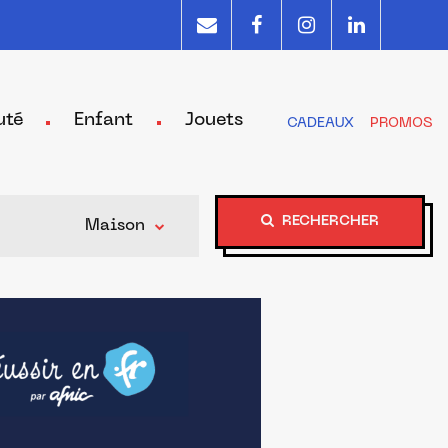
uté
Enfant
Jouets
CADEAUX
PROMOS
RECHERCHER
Maison