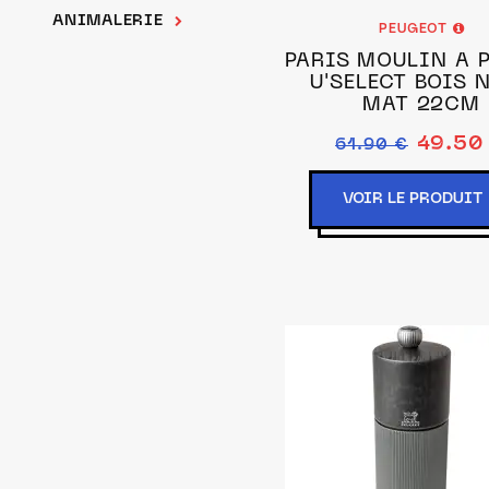
ANIMALERIE
PEUGEOT
PARIS MOULIN À 
U'SELECT BOIS 
MAT 22CM
49.50
61.90 €
VOIR LE PRODUIT