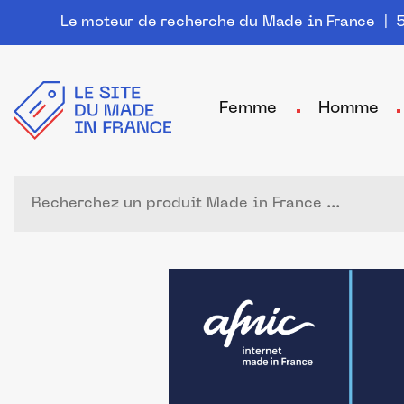
Le moteur de recherche du Made in France
| 5
Femme
Homme