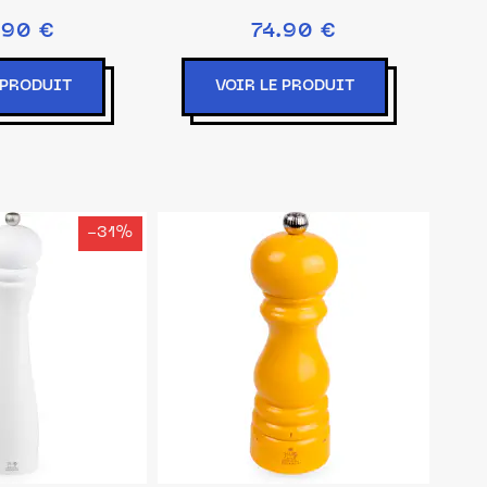
.90 €
74.90 €
 PRODUIT
VOIR LE PRODUIT
-31%